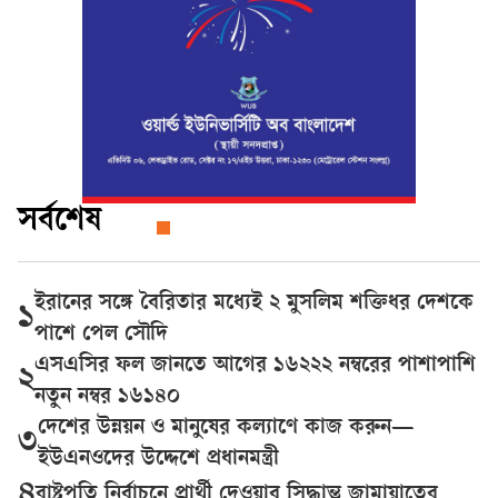
সর্বশেষ
ইরানের সঙ্গে বৈরিতার মধ্যেই ২ মুসলিম শক্তিধর দেশকে
১
পাশে পেল সৌদি
এসএসির ফল জানতে আগের ১৬২২২ নম্বরের পাশাপাশি
২
নতুন নম্বর ১৬১৪০
দেশের উন্নয়ন ও মানুষের কল্যাণে কাজ করুন—
৩
ইউএনওদের উদ্দেশে প্রধানমন্ত্রী
৪
রাষ্ট্রপতি নির্বাচনে প্রার্থী দেওয়ার সিদ্ধান্ত জামায়াতের