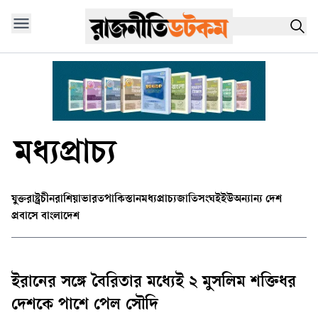
মধ্যপ্রাচ্য
যুক্তরাষ্ট্র
চীন
রাশিয়া
ভারত
পাকিস্তান
মধ্যপ্রাচ্য
জাতিসংঘ
ইইউ
অন্যান্য দেশ
প্রবাসে বাংলাদেশ
ইরানের সঙ্গে বৈরিতার মধ্যেই ২ মুসলিম শক্তিধর
দেশকে পাশে পেল সৌদি