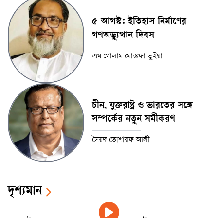
৫ আগস্ট: ইতিহাস নির্মাণের
গণঅভ্যুত্থান দিবস
এম গোলাম মোস্তফা ভুইয়া
চীন, যুক্তরাষ্ট্র ও ভারতের সঙ্গে
সম্পর্কের নতুন সমীকরণ
সৈয়দ তোশারফ আলী
দৃশ্যমান