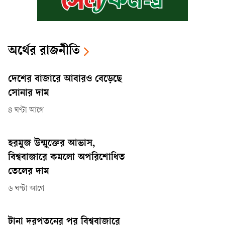
অর্থের রাজনীতি
দেশের বাজারে আবারও বেড়েছে
সোনার দাম
৪ ঘণ্টা আগে
হরমুজ উন্মুক্তের আভাস,
বিশ্ববাজারে কমলো অপরিশোধিত
তেলের দাম
৬ ঘণ্টা আগে
টানা দরপতনের পর বিশ্ববাজারে