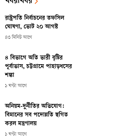
খবরাখবর
রাষ্ট্রপতি নির্বাচনের তফসিল
ঘোষণা, ভোট ২০ আগস্ট
৪৩ মিনিট আগে
৪ বিভাগে অতি ভারী বৃষ্টির
পূর্বাভাস, চট্টগ্রামে পাহাড়ধসের
শঙ্কা
১ ঘণ্টা আগে
অনিয়ম-দুর্নীতির অভিযোগ:
বিমানের সব পদোন্নতি স্থগিত
করল মন্ত্রণালয়
১ ঘণ্টা আগে