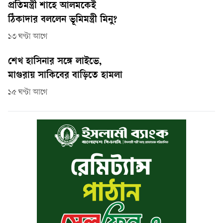
প্রতিমন্ত্রী শাহে আলমকেই
ঠিকাদার বললেন ভূমিমন্ত্রী মিনু?
১৩ ঘণ্টা আগে
শেখ হাসিনার সঙ্গে লাইভে,
মাগুরায় সাকিবের বাড়িতে হামলা
১৫ ঘণ্টা আগে