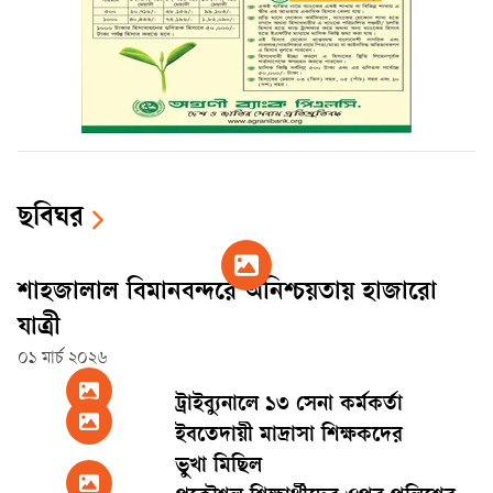
ছবিঘর
শাহজালাল বিমানবন্দরে অনিশ্চয়তায় হাজারো
যাত্রী
০১ মার্চ ২০২৬
ট্রাইব্যুনালে ১৩ সেনা কর্মকর্তা
ইবতেদায়ী মাদ্রাসা শিক্ষকদের
ভুখা মিছিল