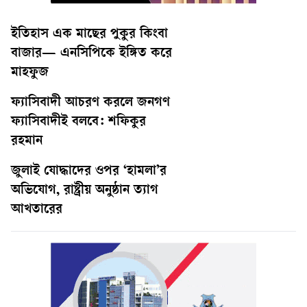
ইতিহাস এক মাছের পুকুর কিংবা
বাজার— এনসিপিকে ইঙ্গিত করে
মাহফুজ
ফ্যাসিবাদী আচরণ করলে জনগণ
ফ্যাসিবাদীই বলবে: শফিকুর
রহমান
জুলাই যোদ্ধাদের ওপর ‘হামলা’র
অভিযোগ, রাষ্ট্রীয় অনুষ্ঠান ত্যাগ
আখতারের