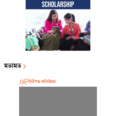
মতামত
চিঠিপত্র-প্রতিক্রিয়া