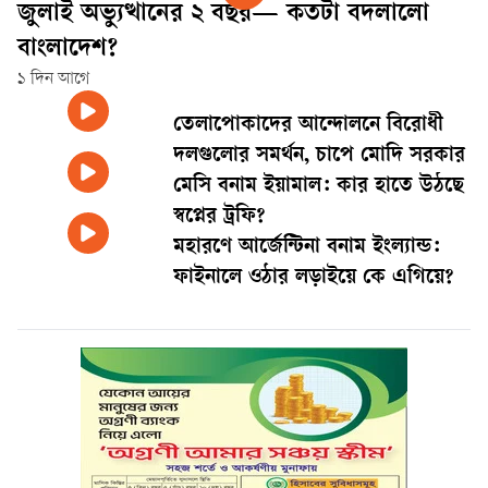
জুলাই অভ্যুত্থানের ২ বছর— কতটা বদলালো
বাংলাদেশ?
১ দিন আগে
তেলাপোকাদের আন্দোলনে বিরোধী
দলগুলোর সমর্থন, চাপে মোদি সরকার
মেসি বনাম ইয়ামাল: কার হাতে উঠছে
স্বপ্নের ট্রফি?
মহারণে আর্জেন্টিনা বনাম ইংল্যান্ড:
ফাইনালে ওঠার লড়াইয়ে কে এগিয়ে?