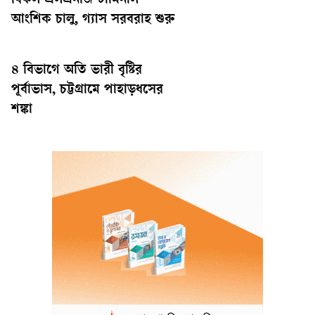
বিকল এলএনজি টার্মিনাল
আংশিক চালু, গ্যাস সরবরাহ শুরু
৪ বিভাগে অতি ভারী বৃষ্টির
পূর্বাভাস, চট্টগ্রামে পাহাড়ধসের
শঙ্কা