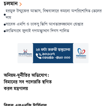
চলমান
হরমুজ উন্মুক্তের আভাস, বিশ্ববাজারে কমলো অপরিশোধিত তেলের
দাম
সাবেক এমপি ও ডাকসু ভিপি আখতারুজ্জামান গ্রেপ্তার
জাতিসংঘে জুলাই গণঅভ্যুত্থান দিবস পালিত
অনিয়ম-দুর্নীতির অভিযোগ:
বিমানের সব পদোন্নতি স্থগিত
করল মন্ত্রণালয়