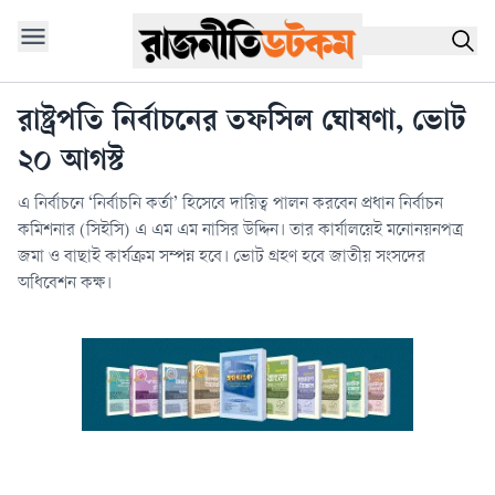
রাষ্ট্রপতি নির্বাচনের তফসিল ঘোষণা, ভোট
২০ আগস্ট
এ নির্বাচনে ‘নির্বাচনি কর্তা’ হিসেবে দায়িত্ব পালন করবেন প্রধান নির্বাচন
কমিশনার (সিইসি) এ এম এম নাসির উদ্দিন। তার কার্যালয়েই মনোনয়নপত্র
জমা ও বাছাই কার্যক্রম সম্পন্ন হবে। ভোট গ্রহণ হবে জাতীয় সংসদের
অধিবেশন কক্ষ।