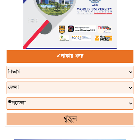
এলাকার খবর
খুঁজুন