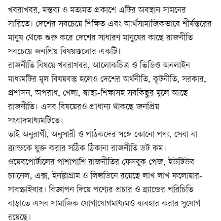
খবরাখবর, মন্তব্য ও মতামত প্রকাশে এটির অবস্থান সামনের
সারিতে। দেশের সবচেয়ে শিক্ষিত এবং আর্থসামাজিকভাবে শীর্ষস্তরের
মানুষ থেকে শুরু করে দেশের সাধারণ মানুষের কাছে রাজনীতি
সবচেয়ে জনপ্রিয় বিষয়গুলোর একটি।
রাজনীতি বিষয়ে খবরাখবর, আলোকচিত্র ও ভিডিও অনলাইন
মাধ্যমটির মূল বিষয়বস্তু হলেও দেশের অর্থনীতি, কূটনীতি, সরকার,
প্রশাসন, অপরাধ, খেলা, স্বাস্থ্য-শিক্ষাসহ সবকিছুর মূলে আছে
রাজনীতি। এসব বিষয়েরও প্রাধান্য থাকছে জনপ্রিয়
সংবাদমাধ্যমটিতে।
তাই অনুরাগী, অনুসারী ও পাঠকদের সঙ্গে কোনো পণ্য, সেবা বা
ব্র্যান্ডকে যুক্ত করার সঠিক ঠিকানা রাজনীতি ডট কম।
ওয়েবপোর্টালের পাশাপাশি রাজনীতির ফেসবুক পেজ, ইউটিউব
চ্যানেল, এক্স, ইনস্টাগ্রাম ও লিঙ্কডিনে রয়েছে লাখ লাখ ফলোয়ার-
সাবস্ক্রাইবার। বিজ্ঞাপন দিয়ে পণ্যের প্রচার ও ব্র্যান্ডের পরিচিতি
বাড়াতে এসব সামাজিক যোগাযোগমাধ্যমও ব্যবহার করার সুযোগ
রয়েছে।