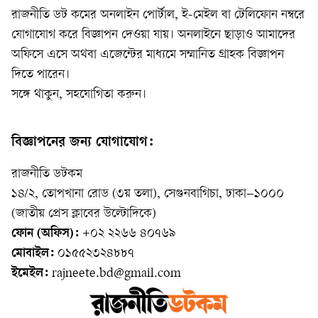
রাজনীতি ডট কমের অনলাইন পোর্টাল, ই-মেইল বা টেলিফোন নম্বরে
যোগাযোগ করে বিজ্ঞাপন দেওয়া যায়। অনলাইনে ছাড়াও আমাদের
অফিসে এসে অথবা এজেন্টের মাধ্যমে সম্মানিত গ্রাহক বিজ্ঞাপন
দিতে পারেন।
সঙ্গে থাকুন, সহযোগিতা করুন।
বিজ্ঞাপনের জন্য যোগাযোগ:
রাজনীতি ডটকম
১৪/২, তোপখানা রোড (৩য় তলা), সেগুনবাগিচা, ঢাকা–১০০০
(জাতীয় প্রেস ক্লাবের উল্টোদিকে)
ফোন (অফিস):
+০২ ২২৬৬ ৪০৭৬৯
মোবাইল:
০১৫৫২৩২৪৮৮৭
ইমেইল:
rajneete.bd@gmail.com