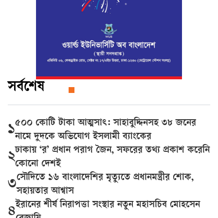
সর্বশেষ
৫০০ কোটি টাকা আত্মসাৎ: সাহাবুদ্দিনসহ ৩৮ জনের
১
নামে দুদকে অভিযোগ ইসলামী ব্যাংকের
ঢাকায় ‘র’ প্রধান পরাগ জৈন, সফরের তথ্য প্রকাশ করেনি
২
কোনো দেশই
সৌদিতে ১৬ বাংলাদেশির মৃত্যুতে প্রধানমন্ত্রীর শোক,
৩
সহায়তার আশ্বাস
ইরানের শীর্ষ নিরাপত্তা সংস্থার নতুন মহাসচিব মোহসেন
৪