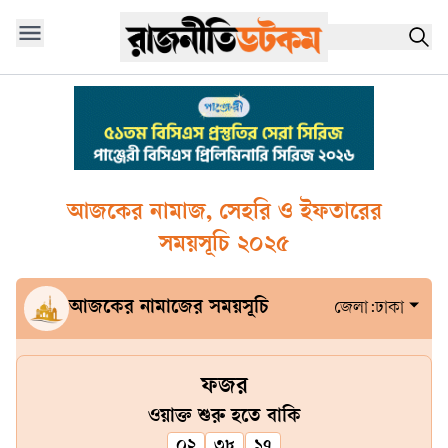
আজকের নামাজ, সেহরি ও ইফতারের
সময়সূচি ২০২৫
আজকের নামাজের সময়সূচি
জেলা:
ঢাকা
ফজর
ওয়াক্ত শুরু হতে বাকি
০২
৩৮
১৬