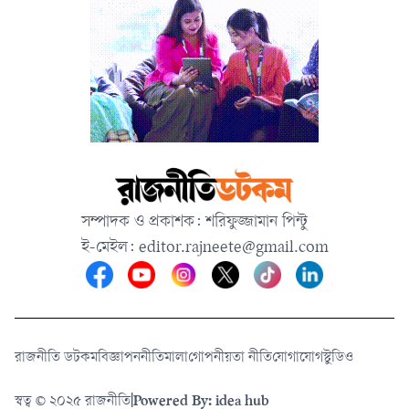
সম্পাদক ও প্রকাশক: শরিফুজ্জামান পিন্টু
ই-মেইল:
editor.rajneete@gmail.com
রাজনীতি ডটকম
বিজ্ঞাপন
নীতিমালা
গোপনীয়তা নীতি
যোগাযোগ
স্টুডিও
স্বত্ব © ২০২৫ রাজনীতি
|
Powered By: idea hub