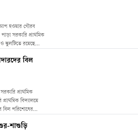
র্সআপ হওয়ার গৌরব
পাড়া সরকারি প্রাথমিক
ও স্কুলটিতে রয়েছে
মাক্ত মাঠের কারণ
কাদারদের বিল
সরকারি প্রাথমিক
 প্রাথমিক বিদ্যালয়ে
রদের বিল পরিশোধের
্বশুর-শাশুড়ি