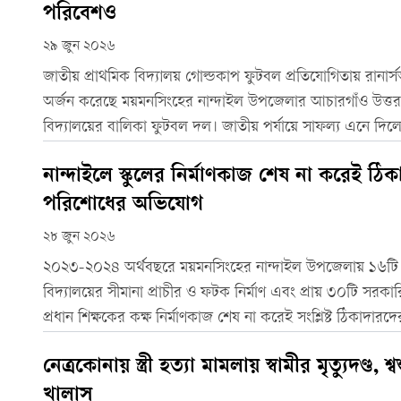
পরিবেশও
২৯ জুন ২০২৬
জাতীয় প্রাথমিক বিদ্যালয় গোল্ডকাপ ফুটবল প্রতিযোগিতায় রানা
অর্জন করেছে ময়মনসিংহের নান্দাইল উপজেলার আচারগাঁও উত্তর 
বিদ্যালয়ের বালিকা ফুটবল দল। জাতীয় পর্যায়ে সাফল্য এনে দিলে
শ্রেণিকক্ষের তীব্র সংকট, নেই খেলাধুলার উপযুক্ত পরিবেশও। কর্দ
নান্দাইলে স্কুলের নির্মাণকাজ শেষ না করেই ঠি
পরিশোধের অভিযোগ
২৮ জুন ২০২৬
২০২৩-২০২৪ অর্থবছরে ময়মনসিংহের নান্দাইল উপজেলায় ১৬টি 
বিদ্যালয়ের সীমানা প্রাচীর ও ফটক নির্মাণ এবং প্রায় ৩০টি সরকারি
প্রধান শিক্ষকের কক্ষ নির্মাণকাজ শেষ না করেই সংশ্লিষ্ট ঠিকাদা
অভিযোগ উঠেছে।
নেত্রকোনায় স্ত্রী হত্যা মামলায় স্বামীর মৃত্যুদণ্ড, শ
খালাস