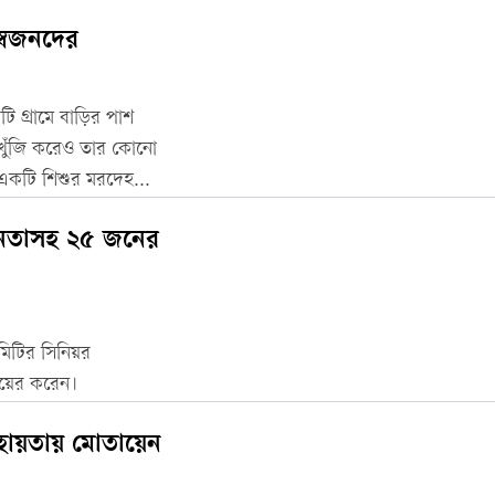
স্বজনদের
 গ্রামে বাড়ির পাশ
জাখুঁজি করেও তার কোনো
ে একটি শিশুর মরদেহ
গ নেতাসহ ২৫ জনের
মিটির সিনিয়র
দায়ের করেন।
সহায়তায় মোতায়েন