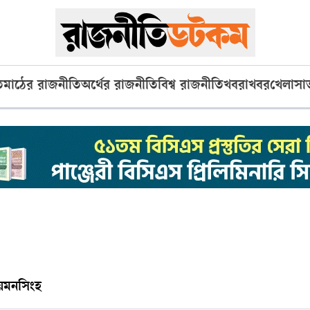
ি
মাঠের রাজনীতি
অর্থের রাজনীতি
বিশ্ব রাজনীতি
খবরাখবর
খেলা
সা
য়মনসিংহ