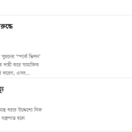
ুদ্ধে
ুমনের ‘স্পার্ক ভিশন’
কে দায়ী করে সামাজিক
াবি করেন, এসব
যু
 মাছ ধরার উদ্দেশ্যে নিজ
 বজ্রপাত হলে