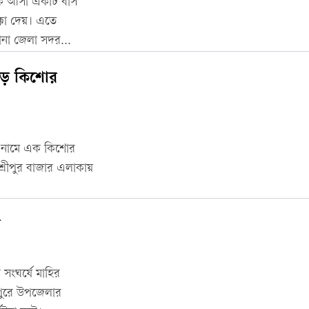
দিকে আসা একটি বাস
কা দেয়। এতে
কোনা জেলা সদর
পড়ে কিশোর
াম নামে এক কিশোর
শ্রীপুর বাজার এলাকায়
র
সংঘর্ষে মাহির
ুপুরে উপজেলার