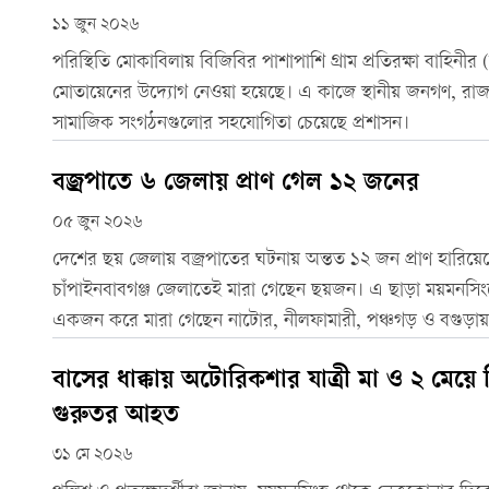
১১ জুন ২০২৬
পরিস্থিতি মোকাবিলায় বিজিবির পাশাপাশি গ্রাম প্রতিরক্ষা বাহিনী
মোতায়েনের উদ্যোগ নেওয়া হয়েছে। এ কাজে স্থানীয় জনগণ, রাজন
সামাজিক সংগঠনগুলোর সহযোগিতা চেয়েছে প্রশাসন।
বজ্রপাতে ৬ জেলায় প্রাণ গেল ১২ জনের
০৫ জুন ২০২৬
দেশের ছয় জেলায় বজ্রপাতের ঘটনায় অন্তত ১২ জন প্রাণ হারিয়েছ
চাঁপাইনবাবগঞ্জ জেলাতেই মারা গেছেন ছয়জন। এ ছাড়া ময়মনসিং
একজন করে মারা গেছেন নাটোর, নীলফামারী, পঞ্চগড় ও বগুড়ায়
বাসের ধাক্কায় অটোরিকশার যাত্রী মা ও ২ মেয়ে 
গুরুতর আহত
৩১ মে ২০২৬