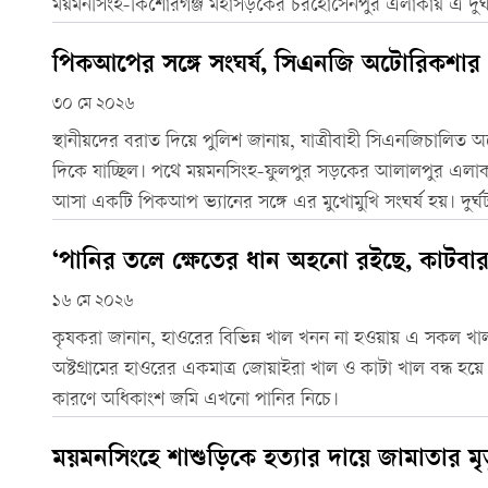
ময়মনসিংহ-কিশোরগঞ্জ মহাসড়কের চরহোসেনপুর এলাকায় এ দুর্
পিকআপের সঙ্গে সংঘর্ষ, সিএনজি অটোরিকশার ২
৩০ মে ২০২৬
স্থানীয়দের বরাত দিয়ে পুলিশ জানায়, যাত্রীবাহী সিএনজিচালিত 
দিকে যাচ্ছিল। পথে ময়মনসিংহ-ফুলপুর সড়কের আলালপুর এলা
আসা একটি পিকআপ ভ্যানের সঙ্গে এর মুখোমুখি সংঘর্ষ হয়। দুর্ঘটন
হয়।
‘পানির তলে ক্ষেতের ধান অহনো‌ রইছে, কাটবার
১৬ মে ২০২৬
কৃষকরা জানান, হাওরের বিভিন্ন খাল খনন না হওয়ায় এ সকল খ
অষ্টগ্রামের হাওরের একমাত্র জোয়াইরা খাল ও কাটা খাল বন্ধ হয়
কারণে অধিকাংশ জমি এখনো পানির নিচে।
ময়মনসিংহে শাশুড়িকে হত্যার দায়ে জামাতার মৃত্