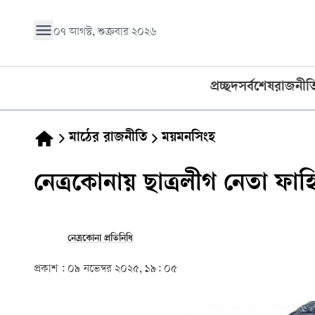
০৭ আগস্ট, শুক্রবার ২০২৬
প্রচ্ছদ
সর্বশেষ
রাজনীত
মাঠের রাজনীতি
ময়মনসিংহ
নেত্রকোনায় ছাত্রলীগ নেতা ফাহিম
নেত্রকোনা প্রতিনিধি
প্রকাশ :
০৯ নভেম্বর ২০২৫, ১৯: ০৫