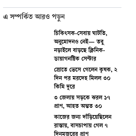
এ সম্পর্কিত আরও পড়ুন
চিকিৎসক-সেবায় ঘাটতি,
অনুমোদনও নেই— তবু
নড়াইলে বাড়ছে ক্লিনিক-
ডায়াগনস্টিক সেন্টার
স্রোতে ভেসে গেলেন কৃষক, ২
দিন পর মরদেহ মিলল ৩০
কিমি দূরে
৩ জেলায় সড়কে ঝরল ১৭
প্রাণ, আহত অন্তত ৩০
কাজের জন্য দাঁড়িয়েছিলেন
রাস্তায়, বাসচাপায় গেল ৭
দিনমজুরের প্রাণ