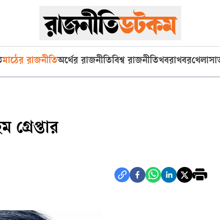
ি
মাঠের রাজনীতি
অর্থের রাজনীতি
বিশ্ব রাজনীতি
খবরাখবর
খেলা
সা
 গ্রেপ্তার