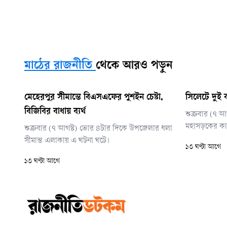
মাঠের রাজনীতি
থেকে আরও পড়ুন
মেহেরপুর সীমান্তে বিএসএফের পুশইন চেষ্টা,
সিলেটে দুই ব
বিজিবির বাধায় ব্যর্থ
শুক্রবার (৭ 
মহাসড়কের কাশ
শুক্রবার (৭ আগস্ট) ভোর ৪টার দিকে উপজেলার ধলা
সীমান্ত এলাকায় এ ঘটনা ঘটে।
১৩ ঘণ্টা আগে
১৩ ঘণ্টা আগে