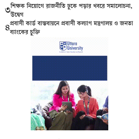
শিক্ষক নিয়োগে রাজনীতি ঢুকে পড়ার খবরে সমালোচনা,
৩
উদ্বেগ
প্রবাসী কার্ড বাস্তবায়নে প্রবাসী কল্যাণ মন্ত্রণালয় ও জনতা
৪
ব্যাংকের চুক্তি