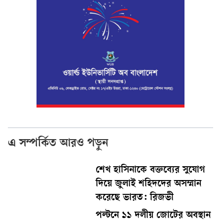
এ সম্পর্কিত আরও পড়ুন
শেখ হাসিনাকে বক্তব্যের সুযোগ
দিয়ে জুলাই শহিদদের অসম্মান
করেছে ভারত: রিজভী
পল্টনে ১১ দলীয় জোটের অবস্থান