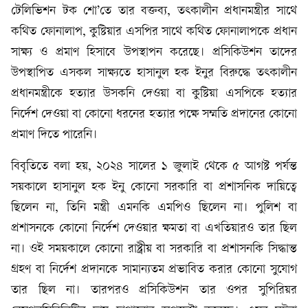
টেলিভিশন টক শো’তে তার বক্তব্য, তৎকালীন প্রধানমন্ত্রীর সাথে
কথিত ফোনালাপ, কুষ্টিয়ার এসপির সাথে কথিত ফোনালাপকে প্রধান
সাক্ষ্য ও প্রমাণ হিসাবে উপস্থাপন করেছে। প্রসিকিউশন তাদের
উপস্থাপিত এসকল সাক্ষ্যতে হাসানুল হক ইনুর বিরুদ্ধে তৎকালীন
প্রধানমন্ত্রীকে হত্যার উসকনি দেওয়া বা কুষ্টিয়া এসপিকে হত্যার
নির্দেশ দেওয়া বা কোনো ধরনের হত্যার পক্ষে সম্মতি প্রদানের কোনো
প্রমাণ দিতে পারেনি।
বিবৃতিতে বলা হয়, ২০২৪ সালের ১ জুলাই থেকে ৫ আগষ্ট পর্যন্ত
সয়কালে হাসানুল হক ইনু কোনো সরকারি বা প্রশাসনিক দায়িত্বে
ছিলেন না, তিনি মন্ত্রী এমনকি এমপিও ছিলেন না। পুলিশ বা
প্রশাসনকে কোনো নির্দেশ দেওয়ার ক্ষমতা বা এখতিয়ারও তার ছিল
না। ওই সময়কালে কোনো রাষ্ট্রীয় বা সরকারি বা প্রশাসনকি সিদ্ধান্ত
গ্রহণ বা নির্দেশ প্রদানকে সামান্যতম প্রভাবিত করার কোনো সুযোগ
তার ছিল না। তারপরও প্রসিকিউশন তার ওপর সুপিরিয়র