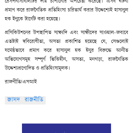
রেসপনসিবিলিটির দায় চাপানোর অপচেষ্টা করেছে। এসব ঘটনা
প্রমাণ করে রাজনৈতিক প্রতিহিংসা চরিতার্থ করার উদ্দেশ্যেই হাসানুল
হক ইনুকে টার্গেট করা হয়েছে।
প্রসিকিউশনের উপস্থাপিত সাক্ষ্যদি এবং সাক্ষীদের সাওয়াল-জবাবে
এতটাই স্ববিরোধীতা, অসত্য প্রকাশিত হয়েছে যে, সেগুলোই
যথেষ্ঠভাবে প্রমাণ করে হাসানুল হক ইনুর বিরুদ্ধে আনীত
অভিযোগসমূহ সম্পূর্ণ ভিত্তিহীন, অসত্য, মনগড়া, রাজনৈতিক
উদ্দেশ্যপ্রণোদিত ও প্রতিহিংসামূলক।
রাজনীতি/এসআই
জাসদ
রাজনীতি