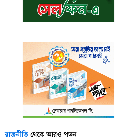
রাজনীতি
থেকে আরও পড়ুন