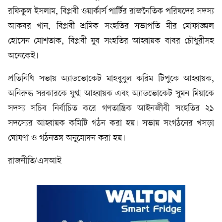
রফিকুল ইসলাম, বিপ্লবী ওয়ার্কার্স পার্টির রাজনৈতিক পরিষদের সদস্য
আকবর খান, বিপ্লবী শ্রমিক সংহতির সভাপতি মীর মোফাজ্জল
হোসেন মোশতাক, বিপ্লবী যুব সংহতির আহ্বায়ক বাবর চৌধুরীসহ
অনেকেই।
প্রতিনিধি সভায় অ্যাডভোকেট মাহবুবুল করিম টিপুকে আহ্বায়ক,
অনিরুদ্ধ সরকারকে যুগ্ম আহ্বায়ক এবং অ্যাডভোকেট সুমন মিয়াকে
সদস্য সচিব নির্বাচিত করে গণতান্ত্রিক আইনজীবী সংহতির ২১
সদস্যের আহ্বায়ক কমিটি গঠন করা হয়। সভায় সংগঠনের খসড়া
ঘোষণা ও গঠনতন্ত্র অনুমোদন করা হয়।
রাজনীতি/এসআই