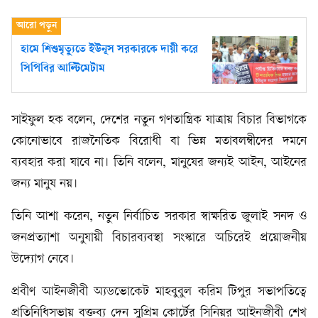
হামে শিশুমৃত্যুতে ইউনূস সরকারকে দায়ী করে
সিপিবির আল্টিমেটাম
সাইফুল হক বলেন, দেশের নতুন গণতান্ত্রিক যাত্রায় বিচার বিভাগকে
কোনোভাবে রাজনৈতিক বিরোধী বা ভিন্ন মতাবলম্বীদের দমনে
ব্যবহার করা যাবে না। তিনি বলেন, মানুষের জন্যই আইন, আইনের
জন্য মানুষ নয়।
তিনি আশা করেন, নতুন নির্বাচিত সরকার স্বাক্ষরিত জুলাই সনদ ও
জনপ্রত্যাশা অনুযায়ী বিচারব্যবস্থা সংস্কারে অচিরেই প্রয়োজনীয়
উদ্যোগ নেবে।
প্রবীণ আইনজীবী অ্যডভোকেট মাহবুবুল করিম টিপুর সভাপতিত্বে
প্রতিনিধিসভায় বক্তব্য দেন সুপ্রিম কোর্টের সিনিয়র আইনজীবী শেখ