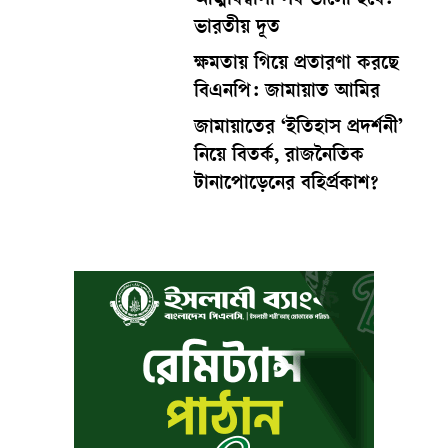
আত্মবিশ্বাসী সব ভালো হবে:
ভারতীয় দূত
ক্ষমতায় গিয়ে প্রতারণা করছে
বিএনপি: জামায়াত আমির
জামায়াতের ‘ইতিহাস প্রদর্শনী’
নিয়ে বিতর্ক, রাজনৈতিক
টানাপোড়েনের বহির্প্রকাশ?