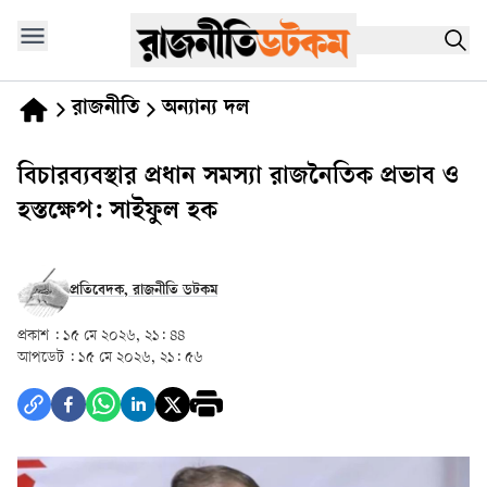
রাজনীতি
অন্যান্য দল
বিচারব্যবস্থার প্রধান সমস্যা রাজনৈতিক প্রভাব ও
হস্তক্ষেপ: সাইফুল হক
প্রতিবেদক, রাজনীতি ডটকম
প্রকাশ :
১৫ মে ২০২৬, ২১: ৪৪
আপডেট :
১৫ মে ২০২৬, ২১: ৫৬