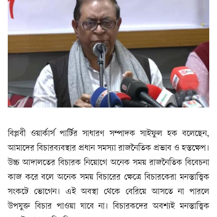
বিপ্লবী ওয়ার্কার্স পার্টির সাধারণ সম্পাদক সাইফুল হক বলেছেন,
আমাদের বিচারব্যবস্থার প্রধান সমস্যা রাজনৈতিক প্রভাব ও হস্তক্ষেপ।
উচ্চ আদালতের বিচারক নিয়োগে অনেক সময় রাজনৈতিক বিবেচনা
কাজ করে বলে অনেক সময় বিচারের ক্ষেত্রে বিচারকেরা মনস্তাত্ত্বিক
সংকটে ভোগেন। এই অবস্থা থেকে বেরিয়ে আসতে না পারলে
উপযুক্ত বিচার পাওয়া যাবে না। বিচারকদের অবশ্যই মনস্তাত্ত্বিক