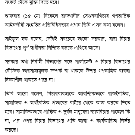
সংকট থেকে মুক্তি দিতে হবে।
শুক্রবার (১৫ মে) বিকেলে রাজধানীর সেগুনবাগিচায় গণতান্ত্রিক
আইনজীবী সংহতির প্রতিনিধিসভায় প্রধান তিনি এসব কথা বলেন।
সাইফুল হক বলেন, সেটাই সবচেয়ে ভালো সরকার, যারা বিচার
বিভাগের পূর্ণ স্বাধীনতা নিশ্চিত করতে এগিয়ে আসে।
সরকার তথা নির্বাহী বিভাগের সঙ্গে পার্লামেন্ট ও বিচার বিভাগের
যৌক্তিক ভারসাম্যমূলক সম্পর্ক না থাকলে উদার গণতান্ত্রিক ব্যবস্থা
ক্রিয়াশীল থাকতে পারে না।
তিনি আরো বলেন, বিচারব্যবস্থাকে আবশ্যিকভাবে রাজনৈতিক,
সামাজিক ও অর্থনৈতিক প্রভাবের বাইরে থেকে কাজ করতে দিতে
হবে। সামাজিকভাবে প্রান্তিক ও দুর্বল মানুষেরা ন্যায়বিচার পাচ্ছেন কি
না, এর ওপর বিচার বিভাগের প্রতি আস্থা ও কার্যকারিতা নির্ভর
করছে।