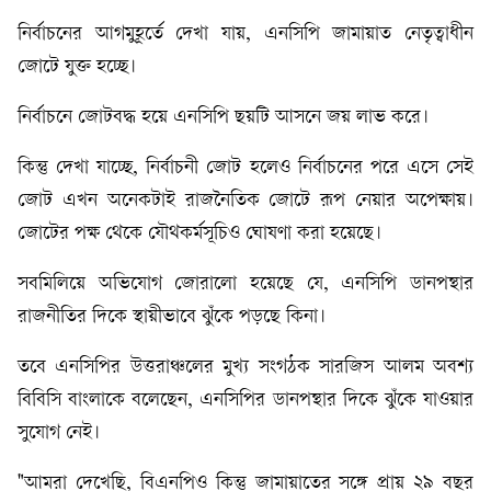
নির্বাচনের আগমুহূর্তে দেখা যায়, এনসিপি জামায়াত নেতৃত্বাধীন
জোটে যুক্ত হচ্ছে।
নির্বাচনে জোটবদ্ধ হয়ে এনসিপি ছয়টি আসনে জয় লাভ করে।
কিন্তু দেখা যাচ্ছে, নির্বাচনী জোট হলেও নির্বাচনের পরে এসে সেই
জোট এখন অনেকটাই রাজনৈতিক জোটে রূপ নেয়ার অপেক্ষায়।
জোটের পক্ষ থেকে যৌথকর্মসূচিও ঘোষণা করা হয়েছে।
সবমিলিয়ে অভিযোগ জোরালো হয়েছে যে, এনসিপি ডানপন্থার
রাজনীতির দিকে স্থায়ীভাবে ঝুঁকে পড়ছে কিনা।
তবে এনসিপির উত্তরাঞ্চলের মুখ্য সংগঠক সারজিস আলম অবশ্য
বিবিসি বাংলাকে বলেছেন, এনসিপির ডানপন্থার দিকে ঝুঁকে যাওয়ার
সুযোগ নেই।
"আমরা দেখেছি, বিএনপিও কিন্তু জামায়াতের সঙ্গে প্রায় ২৯ বছর