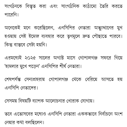
সংগঠনকে বিস্তৃত করা এবং সাংগঠনিক কাঠামো তৈরি করতে
পারেনি।
অনেকেই মনে করেছিলেন, এনসিপির নেতারা অভ্যুত্থানের মুখ
হওয়ায় সেই ইমেজ ব্যবহার করে তৃণমূলে দ্রুত পৌছাতে পারবে।
কিন্তু বাস্তবে সেটা হয়নি।
এরমধ্যেই ২০২৫ সালের অগাস্ট মাসে গোপালগঞ্জ সফরে গিয়ে
'হামলার মুখে পড়েন' এনসিপির শীর্ষ নেতারা।
শেষপর্যন্ত সেনাপ্রহরায় গোপালগঞ্জ থেকে বেরিয়ে আসতে হয়
এনসিপি নেতাদের।
সেসময় বিষয়টি ব্যাপক আলোচনার খোরাক যোগায়।
তবে এতোসবের মধ্যেও এনসিপি নেতারা এককভাবে নির্বাচনে অংশ
নেয়ার কথা বলছিলেন।