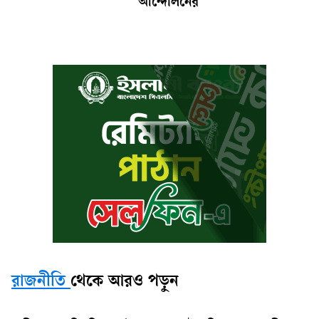
আন্দোলনের
রাজনীতি
থেকে আরও পড়ুন