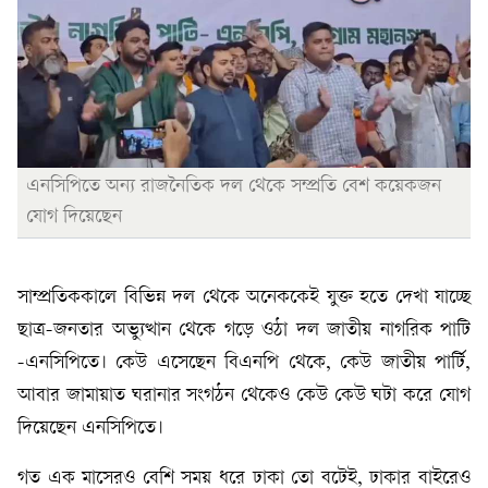
এনসিপিতে অন্য রাজনৈতিক দল থেকে সম্প্রতি বেশ কয়েকজন
যোগ দিয়েছেন
সাম্প্রতিককালে বিভিন্ন দল থেকে অনেককেই যুক্ত হতে দেখা যাচ্ছে
ছাত্র-জনতার অভ্যুত্থান থেকে গড়ে ওঠা দল জাতীয় নাগরিক পাটি
-এনসিপিতে। কেউ এসেছেন বিএনপি থেকে, কেউ জাতীয় পার্টি,
আবার জামায়াত ঘরানার সংগঠন থেকেও কেউ কেউ ঘটা করে যোগ
দিয়েছেন এনসিপিতে।
গত এক মাসেরও বেশি সময় ধরে ঢাকা তো বটেই, ঢাকার বাইরেও