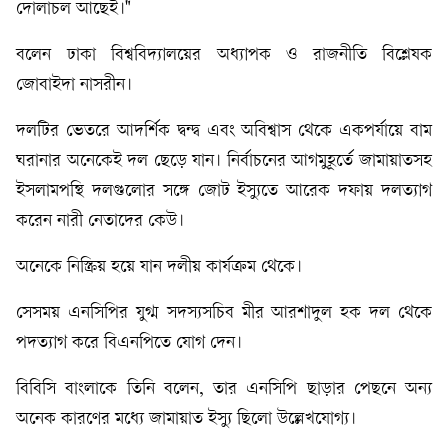
দোলাচল আছেই।"
বলেন ঢাকা বিশ্ববিদ্যালয়ের অধ্যাপক ও রাজনীতি বিশ্লেষক
জোবাইদা নাসরীন।
দলটির ভেতরে আদর্শিক দ্বন্দ্ব এবং অবিশ্বাস থেকে একপর্যায়ে বাম
ঘরানার অনেকেই দল ছেড়ে যান। নির্বাচনের আগমুহূর্তে জামায়াতসহ
ইসলামপন্থি দলগুলোর সঙ্গে জোট ইস্যুতে আরেক দফায় দলত্যাগ
করেন নারী নেতাদের কেউ।
অনেকে নিস্ক্রিয় হয়ে যান দলীয় কার্যক্রম থেকে।
সেসময় এনসিপির যুগ্ম সদস্যসচিব মীর আরশাদুল হক দল থেকে
পদত্যাগ করে বিএনপিতে যোগ দেন।
বিবিসি বাংলাকে তিনি বলেন, তার এনসিপি ছাড়ার পেছনে অন্য
অনেক কারণের মধ্যে জামায়াত ইস্যু ছিলো উল্লেখযোগ্য।