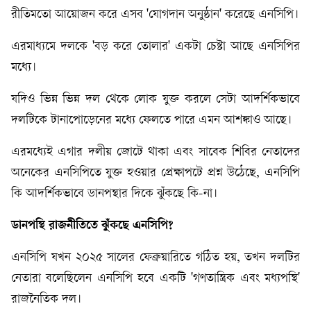
রীতিমতো আয়োজন করে এসব 'যোগদান অনুষ্ঠান' করেছে এনসিপি।
এরমাধ্যমে দলকে 'বড় করে তোলার' একটা চেষ্টা আছে এনসিপির
মধ্যে।
যদিও ভিন্ন ভিন্ন দল থেকে লোক যুক্ত করলে সেটা আদর্শিকভাবে
দলটিকে টানাপোড়েনের মধ্যে ফেলতে পারে এমন আশঙ্কাও আছে।
এরমধ্যেই এগার দলীয় জোটে থাকা এবং সাবেক শিবির নেতাদের
অনেকের এনসিপিতে যুক্ত হওয়ার প্রেক্ষাপটে প্রশ্ন উঠেছে, এনসিপি
কি আদর্শিকভাবে ডানপন্থার দিকে ঝুঁকছে কি-না।
ডানপন্থি
রাজনীতিতে
ঝুঁকছে
এনসিপি?
এনসিপি যখন ২০২৫ সালের ফেব্রুয়ারিতে গঠিত হয়, তখন দলটির
নেতারা বলেছিলেন এনসিপি হবে একটি 'গণতান্ত্রিক এবং মধ্যপন্থি'
রাজনৈতিক দল।