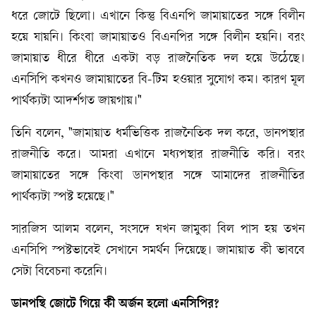
ধরে জোটে ছিলো। এখানে কিন্তু বিএনপি জামায়াতের সঙ্গে বিলীন
হয়ে যায়নি। কিংবা জামায়াতও বিএনপির সঙ্গে বিলীন হয়নি। বরং
জামায়াত ধীরে ধীরে একটা বড় রাজনৈতিক দল হয়ে উঠেছে।
এনসিপি কখনও জামায়াতের বি-টিম হওয়ার সুযোগ কম। কারণ মূল
পার্থক্যটা আদর্শগত জায়গায়।"
তিনি বলেন, "জামায়াত ধর্মভিত্তিক রাজনৈতিক দল করে, ডানপন্থার
রাজনীতি করে। আমরা এখানে মধ্যপন্থার রাজনীতি করি। বরং
জামায়াতের সঙ্গে কিংবা ডানপন্থার সঙ্গে আমাদের রাজনীতির
পার্থক্যটা স্পষ্ট হয়েছে।"
সারজিস আলম বলেন, সংসদে যখন জামুকা বিল পাস হয় তখন
এনসিপি স্পষ্টভাবেই সেখানে সমর্থন দিয়েছে। জামায়াত কী ভাববে
সেটা বিবেচনা করেনি।
ডানপন্থি
জোটে
গিয়ে
কী
অর্জন
হলো
এনসিপির?