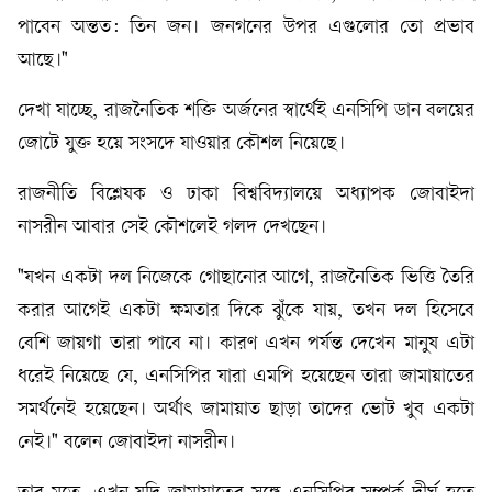
পাবেন অন্তত: তিন জন। জনগনের উপর এগুলোর তো প্রভাব
আছে।"
দেখা যাচ্ছে, রাজনৈতিক শক্তি অর্জনের স্বার্থেই এনসিপি ডান বলয়ের
জোটে যুক্ত হয়ে সংসদে যাওয়ার কৌশল নিয়েছে।
রাজনীতি বিশ্লেষক ও ঢাকা বিশ্ববিদ্যালয়ে অধ্যাপক জোবাইদা
নাসরীন আবার সেই কৌশলেই গলদ দেখছেন।
"যখন একটা দল নিজেকে গোছানোর আগে, রাজনৈতিক ভিত্তি তৈরি
করার আগেই একটা ক্ষমতার দিকে ঝুঁকে যায়, তখন দল হিসেবে
বেশি জায়গা তারা পাবে না। কারণ এখন পর্যন্ত দেখেন মানুষ এটা
ধরেই নিয়েছে যে, এনসিপির যারা এমপি হয়েছেন তারা জামায়াতের
সমর্থনেই হয়েছেন। অর্থাৎ জামায়াত ছাড়া তাদের ভোট খুব একটা
নেই।" বলেন জোবাইদা নাসরীন।