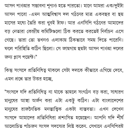
আসন পাওয়ার সম্ভাবনা শূণ্যও হতে পারতো। মানে আমরা এক/দুইটা
আসন পাবো -এমন আত্মবিশ্বাস দল গঠনের মাত্র একবছর বা ছয়
মাসের মধ্যে তৈরি করা খুবই টাফ। আর এনসিপি গঠনের আমাদের
বড় নেতারা কেন্দ্রীয় কমিটিগুলো ঠিক করতে করতেই নির্বাচন এসে
গেছে। তারা তো তখনও এলাকায় ঠিকভাবে সময় দিতে পারেনি।
ফলে পরিস্থিতি কঠিন ছিলো। সে জায়গায় ছয়টা আসন পাওয়া দলের
জন্য প্লাস পয়েন্ট।"
কিন্তু সংসদে প্রতিনিধিত্ব থাকলে সেটা দলকে কীভাবে এগিয়ে দেবে,
এমন প্রশ্নে তার উত্তর হচ্ছে,
"সংসদে যদি প্রতিনিধিত্ব না থাকে তাহলে সংগঠন বড় করা, সাধারণ
মানুষের আস্থা অর্জন করা এটা একটু কঠিন। এটা বাংলাদেশের
মানুষের রাজনৈতিক মনস্তাত্ত্বিক একটা বাস্তবতা। এখন দেখেন
সংসদে আমাদের প্রতিনিধিরা প্রশংসিত হয়েছেন। আপনি যদি শীর্ষ
আলোচিত পাঁচজন সংসদ সদস্যের লিস্ট করেন, সেখানে এনসিপিরই