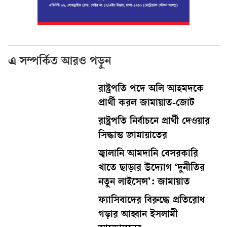
এ সম্পর্কিত আরও পড়ুন
রাষ্ট্রপতি পদে অলি আহমদকে
প্রার্থী করল জামায়াত-জোট
রাষ্ট্রপতি নির্বাচনে প্রার্থী দেওয়ার
সিদ্ধান্ত জামায়াতের
জ্বালানি আমদানি বেসরকারি
খাতে ছাড়ার উদ্যোগ ‘দুনীতির
নতুন লাইসেন্স’: জামায়াত
ফ্যাসিবাদের বিরুদ্ধে প্রতিরোধ
গড়ার আহ্বান ইসলামী