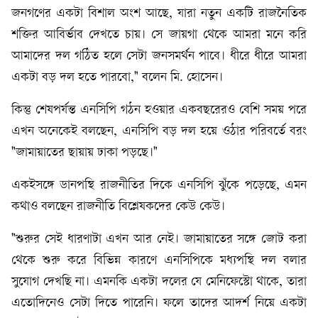
জনগণের একটা বিশাল অংশ আছে, যারা নতুন একটি রাজনৈতিক
শক্তির আবির্ভাব দেখতে চায়। সে জায়গা থেকে আমরা মনে করি
আমাদের দল গঠিত হলে সেটা জনসমর্থন পাবে। ধীরে ধীরে আমরা
একটা বড় দল হতে পারবো," বলেন মি. হোসেন।
কিন্তু শেষপর্যন্ত এনসিপি গঠন হওয়ার একবছরেরও বেশি সময় পরে
এখন অনেকেই বলছেন, এনসিপি বড় দল হয়ে ওঠার পরিবর্তে বরং
"জামায়াতের ছায়ায় ঢাকা পড়ছে।"
একইসঙ্গে ডানপন্থি রাজনীতির দিকে এনসিপি ঝুঁকে পড়েছে, এমন
কথাও বলছেন রাজনীতি বিশ্লেষকদের কেউ কেউ।
"শুরুর সেই ধারণাটা এখন আর নেই। জামায়াতের সঙ্গে জোট করা
থেকে শুরু করে বিভিন্ন কারণে এনসিপিকে মধ্যপন্থি দল বলার
সুযোগ দেখছি না। এমনকি একটা দলের যে মেনিফেস্টো থাকে, তারা
এতোদিনেও সেটা দিতে পারেনি। ফলে তাদের আদর্শ নিয়ে একটা