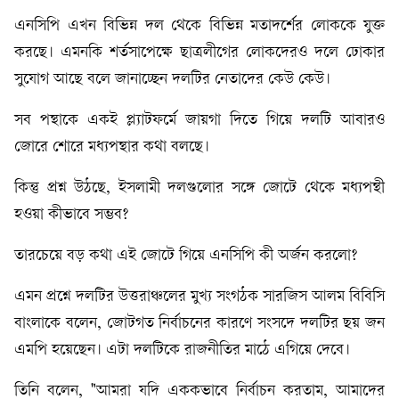
এনসিপি এখন বিভিন্ন দল থেকে বিভিন্ন মতাদর্শের লোককে যুক্ত
করছে। এমনকি শর্তসাপেক্ষে ছাত্রলীগের লোকদেরও দলে ঢোকার
সুযোগ আছে বলে জানাচ্ছেন দলটির নেতাদের কেউ কেউ।
সব পন্থাকে একই প্ল্যাটফর্মে জায়গা দিতে গিয়ে দলটি আবারও
জোরে শোরে মধ্যপন্থার কথা বলছে।
কিন্তু প্রশ্ন উঠছে, ইসলামী দলগুলোর সঙ্গে জোটে থেকে মধ্যপন্থী
হওয়া কীভাবে সম্ভব?
তারচেয়ে বড় কথা এই জোটে গিয়ে এনসিপি কী অর্জন করলো?
এমন প্রশ্নে দলটির উত্তরাঞ্চলের মুখ্য সংগঠক সারজিস আলম বিবিসি
বাংলাকে বলেন, জোটগত নির্বাচনের কারণে সংসদে দলটির ছয় জন
এমপি হয়েছেন। এটা দলটিকে রাজনীতির মাঠে এগিয়ে দেবে।
তিনি বলেন, "আমরা যদি এককভাবে নির্বাচন করতাম, আমাদের