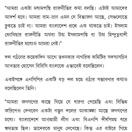
"আমরা একটা মধ্যমপন্থি রাজনীতির কথা বলছি। এটাই আমাদের
আদর্শ হবে। আমরা বাম-ডান এমন যে বিভাজন আছে, সেগুলোতে
ঢুকতে চাই না। আমরা বাংলাদেশ প্রশ্নে এক থাকতে চাই। ইসলাম
ফোবিয়ার রাজনীতি অথবা উগ্র ইসলামপন্থি বা উগ্র হিন্দুত্ববাদী
রাজনীতির মধ্যেও আমরা নেই।"
দল গঠনের কয়েকদিন আগে তখনকার নাগরিক কমিটির সদস্যসচিব
আখতার হোসেন বিবিসি বাংলাকে এভাবেই বলেছিলেন।
একইসঙ্গে এনসিপির একটি বড় দল হয়ে ওঠার সম্ভাবনার কথাও
বলেছিলেন তিনি।
"আমরা জনগণের কাছে গিয়ে যে ধারণা পেয়েছি এবং বিভিন্ন
জরিপেও দেখবেন একটা নতুন দলের আকাঙ্ক্ষা আছে জনগণের
মধ্যে। বাংলাদেশে আওয়ামী লীগ এবং বিএনপি দীর্ঘসময় ধরে
ক্ষমতায় ছিল। তাদেরকে মানুষ দেখেছে। কিন্তু এর বাইরে গিয়ে