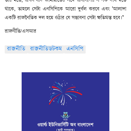
তার মতে, এখন যদি জামায়াতের সঙ্গে এনসিপির সম্পর্ক দীর্ঘ হতে
থাকে, তাহলে সেটা এনসিপিকে আরো দুর্বল করবে এবং 'আলাদা
একটি রাজনৈতিক দল হয়ে ওঠার যে সম্ভাবনা সেটা ক্ষতিগ্রস্ত হবে।"
রাজনীতি/এসআর
রাজনীতি
রাজনীতিডটকম
এনসিপি