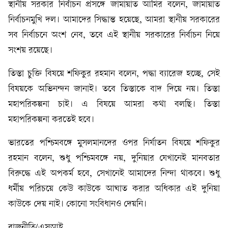
স্থানীয় সরকার নির্বাচন প্রসঙ্গে জামায়াত আমির বলেন, জামায়াত
নির্বাচনমুখি দল। আমাদের সিদ্ধান্ত হয়েছে, আমরা স্থানীয় সরকারের
সব নির্বাচনে অংশ নেব, তবে এই স্থানীয় সরকারের নির্বাচন নিয়ে
সংশয় রয়েছে।
তিস্তা চুক্তি বিষয়ে শফিকুর রহমান বলেন, পদ্ধা ব্যারেজ হচ্ছে, সেই
বিষয়কে অভিনন্দন জানাই। তবে তিস্তাকে বাদ দিয়ে নয়। তিস্তা
মহাপরিকল্পনা চাই। এ বিষয়ে আমরা কথা বলছি। তিস্তা
মহাপরিকল্পনা করতেই হবে।
ভারতের পশ্চিমবঙ্গে মুসলমানদের ওপর নির্যাতন বিষয়ে শফিকুর
রহমান বলেন, শুধু পশ্চিমবঙ্গে নয়, দুনিয়ার যেখানেই মানবতার
বিরুদ্ধে এই অপকর্ম হবে, সেখানেই আমাদের নিন্দা থাকবে। শুধু
ধর্মীয় পরিচয়ে কেউ কাউকে আঘাত করার অধিকার এই দুনিয়া
কাউকে দেয় নাই। কোনো সংবিধানও দেয়নি।
রাজনীতি/এসআই