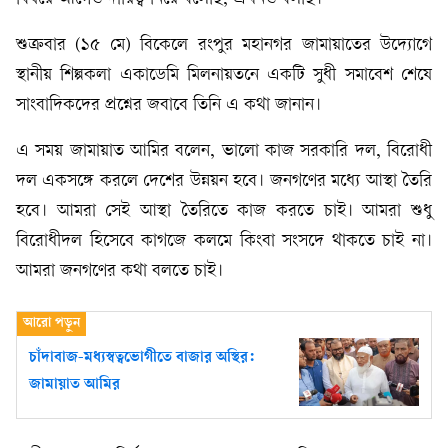
শুক্রবার (১৫ মে) বিকেলে রংপুর মহানগর জামায়াতের উদ্যোগে
স্থানীয় শিল্পকলা একাডেমি মিলনায়তনে একটি সুধী সমাবেশ শেষে
সাংবাদিকদের প্রশ্নের জবাবে তিনি এ কথা জানান।
এ সময় জামায়াত আমির বলেন, ভালো কাজ সরকারি দল, বিরোধী
দল একসঙ্গে করলে দেশের উন্নয়ন হবে। জনগণের মধ্যে আস্থা তৈরি
হবে। আমরা সেই আস্থা তৈরিতে কাজ করতে চাই। আমরা শুধু
বিরোধীদল হিসেবে কাগজে কলমে কিংবা সংসদে থাকতে চাই না।
আমরা জনগণের কথা বলতে চাই।
চাঁদাবাজ-মধ্যস্বত্বভোগীতে বাজার অস্থির:
জামায়াত আমির