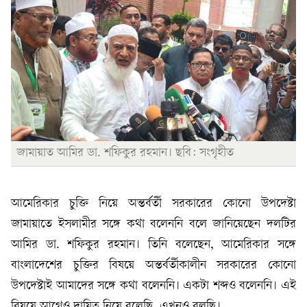
জামায়াত আমির ডা. শফিকুর রহমান। ছবি: সংগৃহীত
আমেরিকার চুক্তি নিয়ে অন্তর্বর্তী সরকারের কোনো উপদেষ্টা
জামায়াতে ইসলামীর সঙ্গে কথা বলেননি বলে জানিয়েছেন দলটির
আমির ডা. শফিকুর রহমান। তিনি বলেছেন, আমেরিকার সঙ্গে
বাংলাদেশের চুক্তির বিষয়ে অন্তর্বর্তীকালীন সরকারের কোনো
উপদেষ্টাই আমাদের সঙ্গে কথা বলেননি। একটা শব্দও বলেননি। এই
বিষয়ে আগেও দায়িত্ব নিয়ে বলেছি, এখনও বলছি।