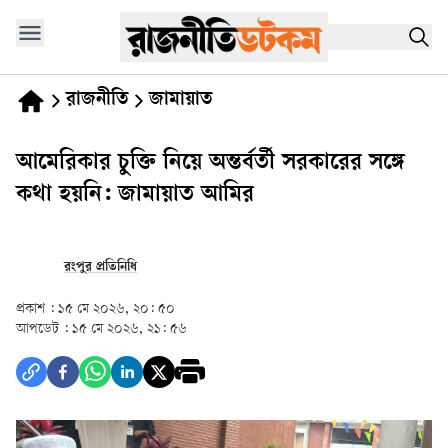
রাজনীতি
জামায়াত
আমেরিকার চুক্তি নিয়ে অন্তর্বর্তী সরকারের সঙ্গে
কথা হয়নি: জামায়াত আমির
রংপুর প্রতিনিধি
প্রকাশ :
১৫ মে ২০২৬, ২০: ৫০
আপডেট :
১৫ মে ২০২৬, ২১: ৫৬