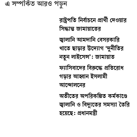
এ সম্পর্কিত আরও পড়ুন
রাষ্ট্রপতি নির্বাচনে প্রার্থী দেওয়ার
সিদ্ধান্ত জামায়াতের
জ্বালানি আমদানি বেসরকারি
খাতে ছাড়ার উদ্যোগ ‘দুনীতির
নতুন লাইসেন্স’: জামায়াত
ফ্যাসিবাদের বিরুদ্ধে প্রতিরোধ
গড়ার আহ্বান ইসলামী
আন্দোলনের
অতীতের অপরিকল্পিত কর্মকাণ্ডে
জ্বালানি ও বিদ্যুতের সমস্যা তৈরি
হয়েছে: প্রধানমন্ত্রী