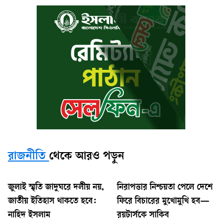
রাজনীতি
থেকে আরও পড়ুন
জুলাই স্মৃতি জাদুঘরে দলীয় নয়,
নিরাপত্তার নিশ্চয়তা পেলে দেশে
জাতীয় ইতিহাস থাকতে হবে:
ফিরে বিচারের মুখোমুখি হব—
নাহিদ ইসলাম
রয়টার্সকে সাকিব