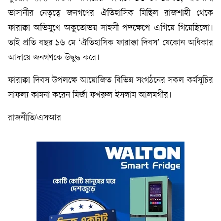
ভাসানীর নেতৃত্বে জনগণের ঐতিহাসিক মিছিল রাজশাহী থেকে
ফারাক্কা অভিমুখে অকুতোভয় সাহসী পদক্ষেপে এগিয়ে গিয়েছিলো।
তাই প্রতি বছর ১৬ মে ‘ঐতিহাসিক ফারাক্কা দিবস’ যেকোন অধিকার
আদায়ে জনগণকে উদ্বুদ্ধ করে।
ফারাক্কা দিবস উপলক্ষে আয়োজিত বিভিন্ন সংগঠনের সকল কর্মসূচির
সাফল্য কামনা করেন মির্জা ফখরুল ইসলাম আলমগীর।
রাজনীতি/এসআর