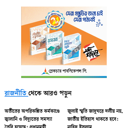
রাজনীতি
থেকে আরও পড়ুন
অতীতের অপরিকল্পিত কর্মকাণ্ডে
জুলাই স্মৃতি জাদুঘরে দলীয় নয়,
জ্বালানি ও বিদ্যুতের সমস্যা
জাতীয় ইতিহাস থাকতে হবে:
তৈরি হয়েছে: প্রধানমন্ত্রী
নাহিদ ইসলাম