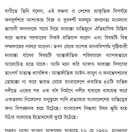
বাণীতে তিনি বলেন, এই বঞ্চনা ও দেশের প্রাকৃতিক বিপর্যয়ে
জনদুর্দশার আশংকায় বিজ্ঞ ও দুরদর্শী মজলুম জননেতা মাওলানা
ভাসানী জনগণকে সাথে নিয়ে ফারাক্কা অভিমুখে ঐতিহাসিক মিছিল
করে ভারত সরকারের নিকট প্রতিবাদ করেন এবং বিষয়টি বিশ্ব
সম্প্রদায়ের নজরে আনেন। তখন থেকে ব্যাপক মানববিপর্যয় সৃষ্টিকারী
ফারাক্কা বাঁধের বিষয়টি আন্তর্জাতিক পরিমন্ডলে ব্যাপকভাবে
আলোচিত হতে থাকে। আমি মনে করি আজও ফারাক্কা দিবসের
তাৎপর্য অত্যন্ত প্রাসঙ্গিক। আন্তর্জাতিক আইন-কানুন ও কনভেনশনের
তোয়াক্কা না করে ভারত থেকে বাংলাদেশে প্রবাহিত ৫৪টি অভিন্ন
নদীতে একের পর এক বাঁধ নির্মাণে নদীর ধারাকে বাধাগ্রস্থ করে
একতরফা নিজেদের অনুকুলে পানি প্রত্যাহার বাংলাদেশের অস্তিত্বের
জন্য বিপজ্জনক হয়ে উঠেছে। বাংলাদেশ নিষ্ফলা উষর ভূমি হয়ে
উঠার আলামত ইতোমধ্যেই ফুটে উঠেছে।
সুতরাং ন্যায্য পাওনা আদায়ের সংগ্রামে ১৬ মে ১৯৭৬, মাওলানা