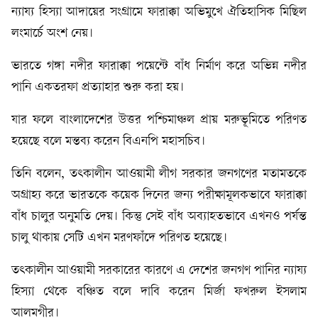
ন্যায্য হিস্যা আদায়ের সংগ্রামে ফারাক্কা অভিমুখে ঐতিহাসিক মিছিল
লংমার্চে অংশ নেয়।
ভারতে গঙ্গা নদীর ফারাক্কা পয়েন্টে বাঁধ নির্মাণ করে অভিন্ন নদীর
পানি একতরফা প্রত্যাহার শুরু করা হয়।
যার ফলে বাংলাদেশের উত্তর পশ্চিমাঞ্চল প্রায় মরুভূমিতে পরিণত
হয়েছে বলে মন্তব্য করেন বিএনপি মহাসচিব।
তিনি বলেন, তৎকালীন আওয়ামী লীগ সরকার জনগণের মতামতকে
অগ্রাহ্য করে ভারতকে কয়েক দিনের জন্য পরীক্ষামূলকভাবে ফারাক্কা
বাঁধ চালুর অনুমতি দেয়। কিন্তু সেই বাঁধ অব্যাহতভাবে এখনও পর্যন্ত
চালু থাকায় সেটি এখন মরণফাঁদে পরিণত হয়েছে।
তৎকালীন আওয়ামী সরকারের কারণে এ দেশের জনগণ পানির ন্যায্য
হিস্যা থেকে বঞ্চিত বলে দাবি করেন মির্জা ফখরুল ইসলাম
আলমগীর।