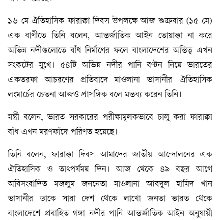
১৬ মে ঐতিহাসিক ফারাক্কা দিবস উপলক্ষে আজ শুক্রবার (১৫ মে)
এক বাণীতে তিনি বলেন, আন্তর্জাতিক আইন তোয়াক্কা না করে
অভিন্ন নদীগুলোতে বাঁধ নির্মাণের ফলে বাংলাদেশের অস্তিত্ব এখন
সংকটের মুখে। ৫৪টি অভিন্ন নদীর পানি বণ্টন নিয়ে ভারতের
একতরফা আচরণের প্রতিবাদে মাওলানা ভাসানীর ঐতিহাসিক
লংমার্চের চেতনা আজও প্রাসঙ্গিক বলে মন্তব্য করেন তিনি।
মন্ত্রী বলেন, ভারত সরকারের পরীক্ষামূলকভাবে চালু করা ফারাক্কা
বাঁধ এখন মরণফাঁদে পরিণত হয়েছে।
তিনি বলেন, ফারাক্কা দিবস আমাদের জাতীয় আন্দোলনের এক
ঐতিহাসিক ও তাৎপর্যময় দিন। আজ থেকে ৪৯ বছর আগে
অবিসংবাদিত মজলুম জননেতা মাওলানা আবদুল হামিদ খান
ভাসানীর ডাকে সারা দেশ থেকে লাখো জনতা ভারত থেকে
বাংলাদেশে প্রবাহিত গঙ্গা নদীর পানি আন্তর্জাতিক আইন অনুযায়ী