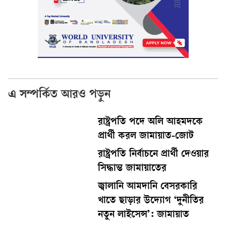
এ সম্পর্কিত আরও পড়ুন
রাষ্ট্রপতি পদে অলি আহমদকে
প্রার্থী করল জামায়াত-জোট
রাষ্ট্রপতি নির্বাচনে প্রার্থী দেওয়ার
সিদ্ধান্ত জামায়াতের
জ্বালানি আমদানি বেসরকারি
খাতে ছাড়ার উদ্যোগ ‘দুনীতির
নতুন লাইসেন্স’: জামায়াত