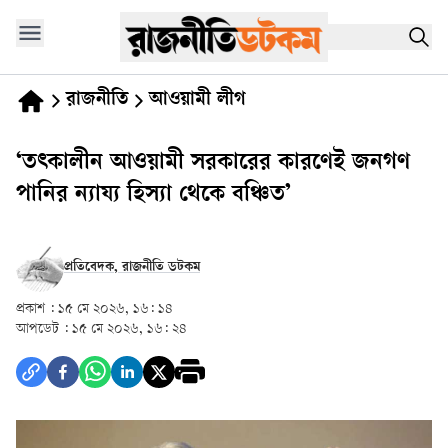
রাজনীতি
আওয়ামী লীগ
‘তৎকালীন আওয়ামী সরকারের কারণেই জনগণ
পানির ন্যায্য হিস্যা থেকে বঞ্চিত’
প্রতিবেদক, রাজনীতি ডটকম
প্রকাশ :
১৫ মে ২০২৬, ১৬: ১৪
আপডেট :
১৫ মে ২০২৬, ১৬: ২৪