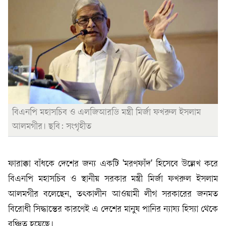
বিএনপি মহাসচিব ও এলজিআরডি মন্ত্রী মির্জা ফখরুল ইসলাম
আলমগীর। ছবি: সংগৃহীত
ফারাক্কা বাঁধকে দেশের জন্য একটি 'মরণফাঁদ' হিসেবে উল্লেখ করে
বিএনপি মহাসচিব ও স্থানীয় সরকার মন্ত্রী মির্জা ফখরুল ইসলাম
আলমগীর বলেছেন, তৎকালীন আওয়ামী লীগ সরকারের জনমত
বিরোধী সিদ্ধান্তের কারণেই এ দেশের মানুষ পানির ন্যায্য হিস্যা থেকে
বঞ্চিত হয়েছে।