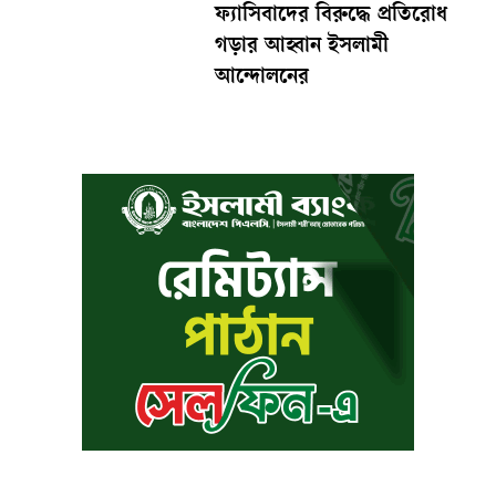
ফ্যাসিবাদের বিরুদ্ধে প্রতিরোধ
গড়ার আহ্বান ইসলামী
আন্দোলনের