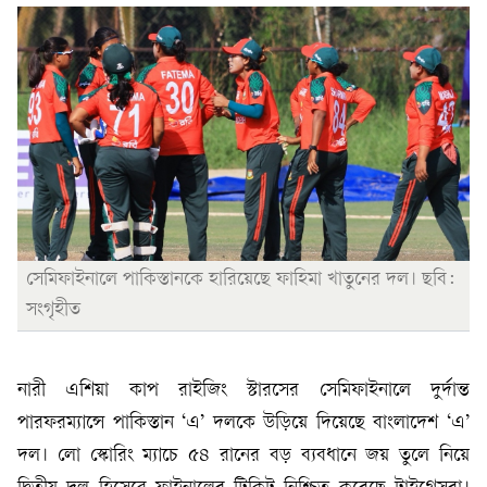
সেমিফাইনালে পাকিস্তানকে হারিয়েছে ফাহিমা খাতুনের দল। ছবি:
সংগৃহীত
নারী এশিয়া কাপ রাইজিং স্টারসের সেমিফাইনালে দুর্দান্ত
পারফরম্যান্সে পাকিস্তান ‘এ’ দলকে উড়িয়ে দিয়েছে বাংলাদেশ ‘এ’
দল। লো স্কোরিং ম্যাচে ৫৪ রানের বড় ব্যবধানে জয় তুলে নিয়ে