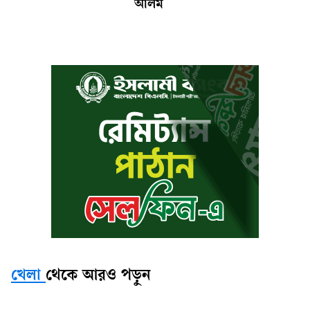
আলম
খেলা
থেকে আরও পড়ুন