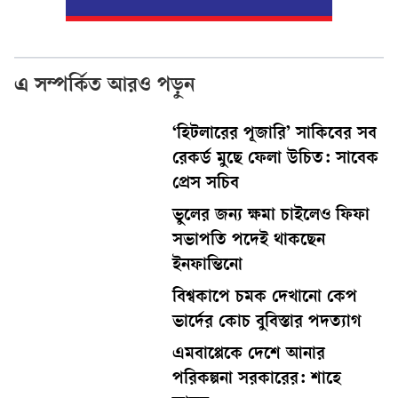
এ সম্পর্কিত আরও পড়ুন
‘হিটলারের পূজারি’ সাকিবের সব
রেকর্ড মুছে ফেলা উচিত: সাবেক
প্রেস সচিব
ভুলের জন্য ক্ষমা চাইলেও ফিফা
সভাপতি পদেই থাকছেন
ইনফান্তিনো
বিশ্বকাপে চমক দেখানো কেপ
ভার্দের কোচ বুবিস্তার পদত্যাগ
এমবাপ্পেকে দেশে আনার
পরিকল্পনা সরকারের: শাহে