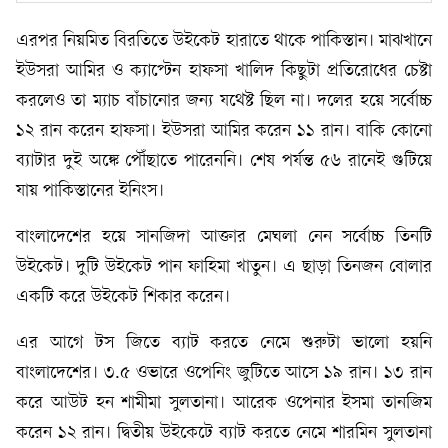
এরপর নিয়মিত বিরতিতে উইকেট হারাতে থাকে পাকিস্তান। মাঝখানে
ইউসরা আমির ও ক্যাপ্টেন হাফসা খালিদ কিছুটা প্রতিরোধের চেষ্টা
করলেও তা ম্যাচ বাঁচানোর জন্য যথেষ্ট ছিল না। দলের হয়ে সর্বোচ্চ
১২ রান করেন হাফসা। ইউসরা আমির করেন ১১ রান। বাকি কোনো
ব্যাটার দুই অঙ্কে পৌঁছাতে পারেননি। শেষ পর্যন্ত ৫৬ রানেই গুটিয়ে
যায় পাকিস্তানের ইনিংস।
বাংলাদেশের হয়ে সানজিদা আক্তার মেঘলা নেন সর্বোচ্চ তিনটি
উইকেট। দুটি উইকেট পান ফাহিমা খাতুন। এ ছাড়া তিনজন বোলার
একটি করে উইকেট শিকার করেন।
এর আগে টস জিতে ব্যাট করতে নেমে শুরুটা ভালো হয়নি
বাংলাদেশের। ৩.৫ ওভারে ওপেনিং জুটিতে আসে ১৯ রান। ১৩ রান
করে আউট হন শামীমা সুলতানা। আরেক ওপেনার ইসমা তানজিম
করেন ১২ রান। দ্বিতীয় উইকেটে ব্যাট করতে নেমে শারমিন সুলতানা