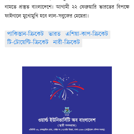
নামতে প্রস্তুত বাংলাদেশে। আগামী ২২ ফেব্রুয়ারি ভারতের বিপক্ষে
ফাইনালে মুখোমুখি হবে লাল-সবুজের মেয়েরা।
পাকিস্তান-ক্রিকেট
ভারত
এশিয়া-কাপ-ক্রিকেট
টি-টোয়েন্টি-ক্রিকেট
নারী-ক্রিকেট