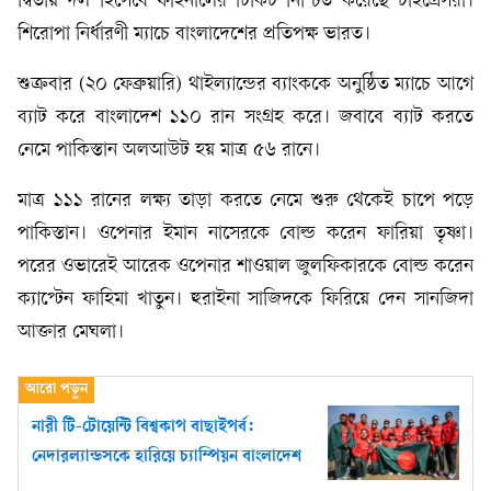
দ্বিতীয় দল হিসেবে ফাইনালের টিকিট নিশ্চিত করেছে টাইগ্রেসরা।
শিরোপা নির্ধারণী ম্যাচে বাংলাদেশের প্রতিপক্ষ ভারত।
শুক্রবার (২০ ফেব্রুয়ারি) থাইল্যান্ডের ব্যাংককে অনুষ্ঠিত ম্যাচে আগে
ব্যাট করে বাংলাদেশ ১১০ রান সংগ্রহ করে। জবাবে ব্যাট করতে
নেমে পাকিস্তান অলআউট হয় মাত্র ৫৬ রানে।
মাত্র ১১১ রানের লক্ষ্য তাড়া করতে নেমে শুরু থেকেই চাপে পড়ে
পাকিস্তান। ওপেনার ইমান নাসেরকে বোল্ড করেন ফারিয়া তৃষ্ণা।
পরের ওভারেই আরেক ওপেনার শাওয়াল জুলফিকারকে বোল্ড করেন
ক্যাপ্টেন ফাহিমা খাতুন। হুরাইনা সাজিদকে ফিরিয়ে দেন সানজিদা
আক্তার মেঘলা।
নারী টি-টোয়েন্টি বিশ্বকাপ বাছাইপর্ব:
নেদারল্যান্ডসকে হারিয়ে চ্যাম্পিয়ন বাংলাদেশ