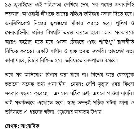
১৬ জুলাইয়ের এই সহিংসতা দেখিয়ে দেয়, সব পক্ষের জবাবদিহি
দরকার। আওয়ামী লীগকে তাদের সহিংস ভূমিকায় জবাব দিতে হবে।
এনসিপিকেও নিজের ভুলগুলো স্বীকার করতে হবে। পুলিশ ও
সেনাবাহিনীর গুলির বিষয়টি তদন্ত করতে হবে। আর সরকারকে
আরও কঠোর হতে হবে গুজব ঠেকাতে এবং শান্তিপূর্ণ রাজনীতি
নিশ্চিত করতে। একটি স্বাধীন ও স্বচ্ছ তদন্ত জরুরি। তাহলেই সত্য
জানা যাবে, বিচার নিশ্চিত হবে, ভবিষ্যতে রক্তপাতও কমবে।
তবে সব অভিযোগ বিশ্বাস করা যাবে না। বিশেষ করে ফেসবুকে
ছড়ানো অনেক তথ্য প্রমাণহীন। যেমন: বেশি মৃত্যুর খবর কিংবা
সরকার ষড়যন্ত্র করেছে—এসবের সঠিক তথ্য এখনো পাওয়া যায়নি।
তাই সতর্কভাবে এগোতে হবে। স্বচ্ছ তদন্তই সঠিক ঘটনা জানা ও
ভবিষ‍্যতে এ ধরনের ঘটনা এড়ানোর অন‍্যতম উপায়।
লেখক: সাংবাদিক