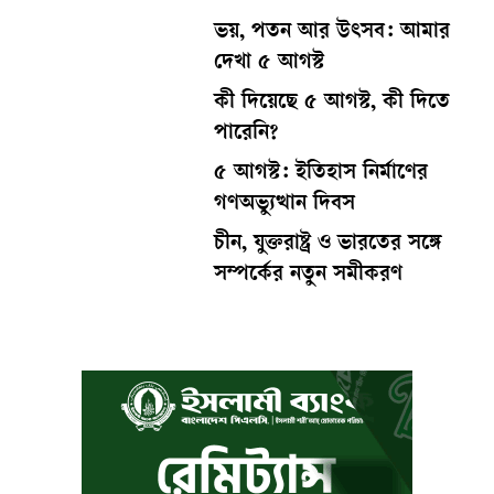
ভয়, পতন আর উৎসব: আমার
দেখা ৫ আগস্ট
কী দিয়েছে ৫ আগস্ট, কী দিতে
পারেনি?
৫ আগস্ট: ইতিহাস নির্মাণের
গণঅভ্যুত্থান দিবস
চীন, যুক্তরাষ্ট্র ও ভারতের সঙ্গে
সম্পর্কের নতুন সমীকরণ