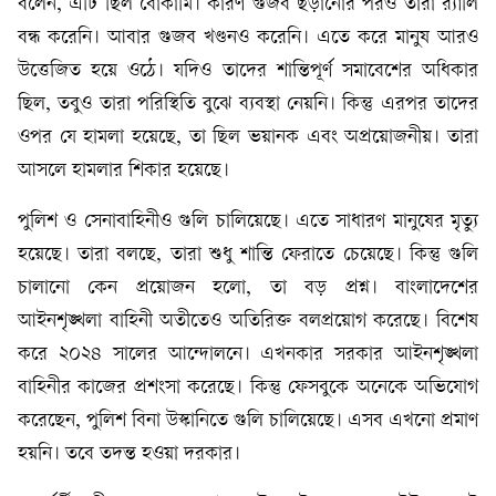
বলেন, এটি ছিল বোকামি। কারণ গুজব ছড়ানোর পরও তারা র‍্যালি
বন্ধ করেনি। আবার গুজব খণ্ডনও করেনি। এতে করে মানুষ আরও
উত্তেজিত হয়ে ওঠে। যদিও তাদের শান্তিপূর্ণ সমাবেশের অধিকার
ছিল, তবুও তারা পরিস্থিতি বুঝে ব্যবস্থা নেয়নি। কিন্তু এরপর তাদের
ওপর যে হামলা হয়েছে, তা ছিল ভয়ানক এবং অপ্রয়োজনীয়। তারা
আসলে হামলার শিকার হয়েছে।
পুলিশ ও সেনাবাহিনীও গুলি চালিয়েছে। এতে সাধারণ মানুষের মৃত্যু
হয়েছে। তারা বলছে, তারা শুধু শান্তি ফেরাতে চেয়েছে। কিন্তু গুলি
চালানো কেন প্রয়োজন হলো, তা বড় প্রশ্ন। বাংলাদেশের
আইনশৃঙ্খলা বাহিনী অতীতেও অতিরিক্ত বলপ্রয়োগ করেছে। বিশেষ
করে ২০২৪ সালের আন্দোলনে। এখনকার সরকার আইনশৃঙ্খলা
বাহিনীর কাজের প্রশংসা করেছে। কিন্তু ফেসবুকে অনেকে অভিযোগ
করেছেন, পুলিশ বিনা উস্কানিতে গুলি চালিয়েছে। এসব এখনো প্রমাণ
হয়নি। তবে তদন্ত হওয়া দরকার।