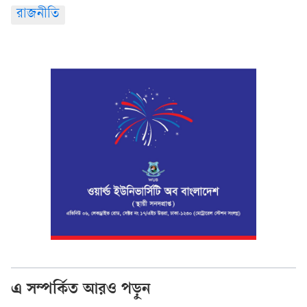
রাজনীতি
এ সম্পর্কিত আরও পড়ুন