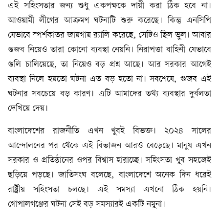
এই সহিংসতার জন্য শুধু একপক্ষকে দায়ী করা ঠিক হবে না।
আওয়ামী লীগের আক্রমণ ঘটনাটি শুরু করেছে। কিন্তু এনসিপি
যেভাবে স্পর্শকাতর জায়গায় র‍্যালি করেছে, সেটিও ছিল ভুল। আবার
গুজব নিয়েও তারা কোনো ব্যবস্থা নেয়নি। নিরাপত্তা বাহিনী যেভাবে
গুলি চালিয়েছে, তা নিয়েও বড় প্রশ্ন আছে। আর সরকার আগেই
ব্যবস্থা নিলে হয়তো ঘটনা এত বড় হতো না। সবশেষে, গুজব এই
ঘটনার সবচেয়ে বড় কারণ। এটি আমাদের তথ্য ব্যবস্থার দুর্বলতা
দেখিয়ে দেয়।
বাংলাদেশের রাজনীতি এখন খুবই বিভক্ত। ২০২৪ সালের
আন্দোলনের পর থেকে এই বিভাজন আরও বেড়েছে। মানুষ এখন
সরকার ও প্রতিষ্ঠানের ওপর বিশ্বাস হারাচ্ছে। সহিংসতা খুব সহজেই
ছড়িয়ে পড়ছে। জাতিসংঘ বলেছে, বাংলাদেশে অনেক দিন ধরেই
রাষ্ট্রীয় সহিংসতা চলছে। এই সমস্যা এখনো ঠিক হয়নি।
গোপালগঞ্জের ঘটনা সেই বড় সমস্যারই একটি নমুনা।