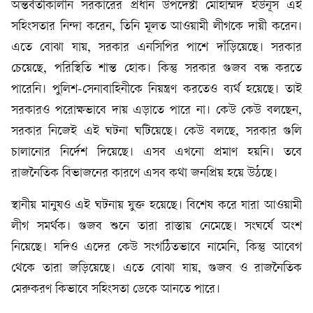
অন্তর্বর্তীকালীন সরকারের প্রধান উপদেষ্টা মোহাম্মদ ইউনূস এই
সহিংসতার নিন্দা করেন, তিনি মূলত আওয়ামী লীগকে দায়ী করেন।
এতে বোঝা যায়, সরকার এনসিপির পাশে দাঁড়িয়েছে। সরকার
চেয়েছে, পরিস্থিতি শান্ত হোক। কিন্তু সরকার গুজব বন্ধ করতে
পারেনি। পুলিশ-সেনাবাহিনীকে নিয়ন্ত্রণ করতেও ব্যর্থ হয়েছে। তাই
সরকারও পরোক্ষভাবে দায় এড়াতে পারে না। কেউ কেউ বলছেন,
সরকার নিজেই এই ঘটনা ঘটিয়েছে। কেউ বলছে, সরকার গুলি
চালানোর নির্দেশ দিয়েছে। এসব এখনো প্রমাণ হয়নি। তবে
রাজনৈতিক বিভাজনের কারণে এসব কথা জনপ্রিয় হয়ে উঠছে।
স্থানীয় মানুষও এই ঘটনায় যুক্ত হয়েছে। বিশেষ করে যারা আওয়ামী
লীগ সমর্থক। গুজব শুনে তারা রাস্তায় নেমেছে। সংঘর্ষে অংশ
নিয়েছে। যদিও এদের কেউ সংগঠিতভাবে নামেনি, কিন্তু আবেগ
থেকে তারা জড়িয়েছে। এতে বোঝা যায়, গুজব ও রাজনৈতিক
মেরুকরণ কিভাবে সহিংসতা ডেকে আনতে পারে।