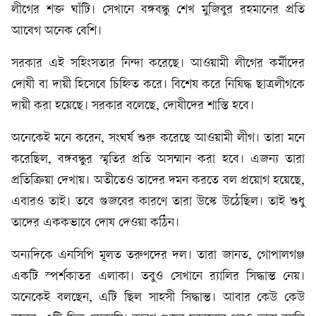
লীগের শক্ত ঘাঁটি। সেখানে বঙ্গবন্ধু শেখ মুজিবুর রহমানের প্রতি
আবেগ অনেক বেশি।
সরকার এই সহিংসতার নিন্দা করেছে। আওয়ামী লীগের কর্মীদের
দোষী বা দায়ী হিসেবে চিহ্নিত করে। বিশেষ করে নিষিদ্ধ ছাত্রলীগকে
দায়ী করা হয়েছে। সরকার বলেছে, দোষীদের শাস্তি হবে।
অনেকেই মনে করেন, সংঘর্ষ শুরু করেছে আওয়ামী লীগ। তারা মনে
করেছিল, বঙ্গবন্ধুর স্মৃতির প্রতি অসম্মান করা হবে। এজন্য তারা
প্রতিক্রিয়া দেখায়। অতীতেও তাদের দমন করতে বল প্রয়োগ হয়েছে,
এবারও তাই। তবে গুজবের কারণে তারা উস্কে উঠেছিল। তাই শুধু
তাদের এককভাবে দোষ দেওয়া কঠিন।
অন্যদিকে এনসিপি মূলত তরুণদের দল। তারা জানত, গোপালগঞ্জ
একটি স্পর্শকাতর এলাকা। তবুও সেখানে র‍্যালির সিদ্ধান্ত নেয়।
অনেকেই বলছেন, এটি ছিল সাহসী সিদ্ধান্ত। আবার কেউ কেউ