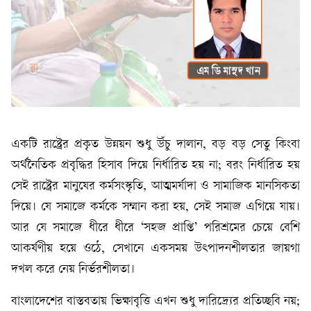
একটি রাষ্ট্রের প্রকৃত উন্নয়ন শুধু উঁচু দালান, বড় বড় সেতু কিংবা
অর্থনৈতিক প্রবৃদ্ধির হিসাব দিয়ে নির্ধারিত হয় না; বরং নির্ধারিত হয়
সেই রাষ্ট্রের মানুষের কর্মসংস্কৃতি, আত্মমর্যাদা ও সামাজিক মানসিকতা
দিয়ে। যে সমাজে কর্মকে সম্মান করা হয়, সেই সমাজ এগিয়ে যায়।
আর যে সমাজে ধীরে ধীরে ‘সহজ প্রাপ্তি’ পরিশ্রমের চেয়ে বেশি
আকর্ষণীয় হয়ে ওঠে, সেখানে একসময় উৎপাদনশীলতার জায়গা
দখল করে নেয় নির্ভরশীলতা।
বাংলাদেশের বাস্তবতায় ভিক্ষাবৃত্তি এখন শুধু দারিদ্র্যের প্রতিচ্ছবি নয়;