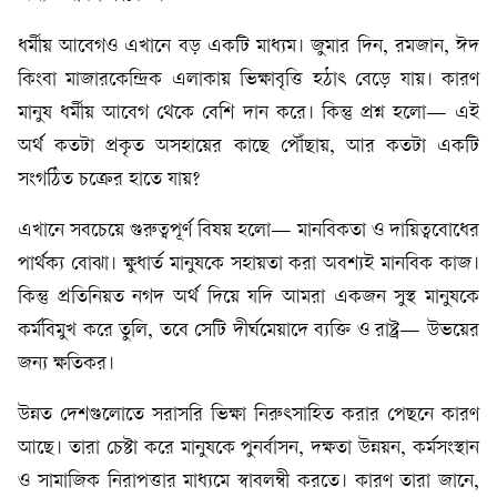
ধর্মীয় আবেগও এখানে বড় একটি মাধ্যম। জুমার দিন, রমজান, ঈদ
কিংবা মাজারকেন্দ্রিক এলাকায় ভিক্ষাবৃত্তি হঠাৎ বেড়ে যায়। কারণ
মানুষ ধর্মীয় আবেগ থেকে বেশি দান করে। কিন্তু প্রশ্ন হলো— এই
অর্থ কতটা প্রকৃত অসহায়ের কাছে পৌঁছায়, আর কতটা একটি
সংগঠিত চক্রের হাতে যায়?
এখানে সবচেয়ে গুরুত্বপূর্ণ বিষয় হলো— মানবিকতা ও দায়িত্ববোধের
পার্থক্য বোঝা। ক্ষুধার্ত মানুষকে সহায়তা করা অবশ্যই মানবিক কাজ।
কিন্তু প্রতিনিয়ত নগদ অর্থ দিয়ে যদি আমরা একজন সুস্থ মানুষকে
কর্মবিমুখ করে তুলি, তবে সেটি দীর্ঘমেয়াদে ব্যক্তি ও রাষ্ট্র— উভয়ের
জন্য ক্ষতিকর।
উন্নত দেশগুলোতে সরাসরি ভিক্ষা নিরুৎসাহিত করার পেছনে কারণ
আছে। তারা চেষ্টা করে মানুষকে পুনর্বাসন, দক্ষতা উন্নয়ন, কর্মসংস্থান
ও সামাজিক নিরাপত্তার মাধ্যমে স্বাবলম্বী করতে। কারণ তারা জানে,