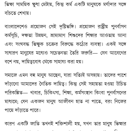
ভিক্ষা সাময়িক ক্ষুধা মেটায়, কিন্তু কর্ম একটি মানুষকে মর্যাদার সঙ্গে
বাঁচতে শেখায়।
বাংলাদেশেও প্রয়োজন সেই দৃষ্টিভঙ্গি। প্রয়োজন রাষ্ট্রীয় পুনর্বাসন
কর্মসূচি, দক্ষতা উন্নয়ন, ভ্রাম্যমাণ শিশুদের শিক্ষার আওতায় আনা
এবং সংঘবদ্ধ ভিক্ষুক চক্রের বিরুদ্ধে কঠোর ব্যবস্থা। একই সঙ্গে
সাধারণ মানুষের মধ্যেও সচেতনতা তৈরি জরুরি— যেন আবেগের
বশে নয়, দায়িত্ববোধ থেকে সাহায্য করা হয়।
সমাজে এমন বহু মানুষ আছেন, যারা সত্যিই অসহায়। তাদের পাশে
দাঁড়ানো আমাদের নৈতিক দায়িত্ব। কিন্তু সেই সহায়তা হওয়া উচিত
পরিকল্পিত— খাবার, চিকিৎসা, শিক্ষা, কর্মসংস্থান কিংবা পুনর্বাসনের
মাধ্যমে; যেন একজন মানুষ আজীবন হাত না পাতে, বরং নিজের
পায়ে দাঁড়াতে পারে।
কারণ একটি জাতি তখনই শক্তিশালী হয়, যখন তার মানুষ ভিক্ষার