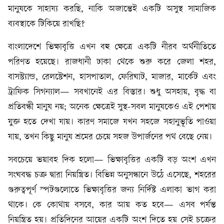
মানুষকে সাহায্য করছি, নাকি অজান্তেই একটি অসুস্থ সামাজিক
ব্যবস্থাকে টিকিয়ে রাখছি?
বাংলাদেশে ভিক্ষাবৃত্তি এখন বহু ক্ষেত্রে একটি নীরব অর্থনীতিতে
পরিণত হয়েছে। রাজধানী ঢাকা থেকে শুরু করে জেলা শহর,
বাসস্ট্যান্ড, রেলস্টেশন, হাসপাতাল, ফেরিঘাট, মাজার, মার্কেট এবং
ট্রাফিক সিগন্যাল— সবখানেই এর বিস্তার। শুধু অসহায়, বৃদ্ধ বা
প্রতিবন্ধী মানুষ নয়; অনেক ক্ষেত্রেই সুস্থ-সবল মানুষকেও এই পেশায়
যুক্ত হতে দেখা যায়। কারণ সমাজে যখন সহজে সহানুভূতি পাওয়া
যায়, তখন কিছু মানুষ শ্রমের চেয়ে সহজ উপার্জনের পথ বেছে নেয়।
সবচেয়ে ভয়াবহ দিক হলো— ভিক্ষাবৃত্তির একটি বড় অংশ এখন
সংঘবদ্ধ চক্র দ্বারা নিয়ন্ত্রিত। বিভিন্ন অনুসন্ধানে উঠে এসেছে, শহরের
গুরুত্বপূর্ণ স্পটগুলোতে ভিক্ষাবৃত্তির জন্য নির্দিষ্ট এলাকা ভাগ করা
থাকে। কে কোথায় বসবে, কার আয় কত হবে— এসব পর্যন্ত
নিয়ন্ত্রিত হয়। প্রতিদিনের আয়ের একটি অংশ দিতে হয় সেই চক্রের