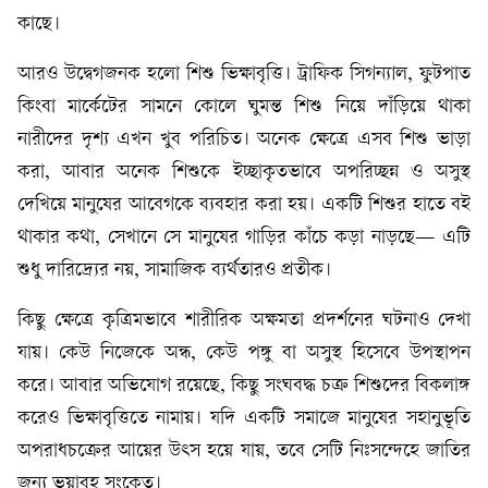
কাছে।
আরও উদ্বেগজনক হলো শিশু ভিক্ষাবৃত্তি। ট্রাফিক সিগন্যাল, ফুটপাত
কিংবা মার্কেটের সামনে কোলে ঘুমন্ত শিশু নিয়ে দাঁড়িয়ে থাকা
নারীদের দৃশ্য এখন খুব পরিচিত। অনেক ক্ষেত্রে এসব শিশু ভাড়া
করা, আবার অনেক শিশুকে ইচ্ছাকৃতভাবে অপরিচ্ছন্ন ও অসুস্থ
দেখিয়ে মানুষের আবেগকে ব্যবহার করা হয়। একটি শিশুর হাতে বই
থাকার কথা, সেখানে সে মানুষের গাড়ির কাঁচে কড়া নাড়ছে— এটি
শুধু দারিদ্র্যের নয়, সামাজিক ব্যর্থতারও প্রতীক।
কিছু ক্ষেত্রে কৃত্রিমভাবে শারীরিক অক্ষমতা প্রদর্শনের ঘটনাও দেখা
যায়। কেউ নিজেকে অন্ধ, কেউ পঙ্গু বা অসুস্থ হিসেবে উপস্থাপন
করে। আবার অভিযোগ রয়েছে, কিছু সংঘবদ্ধ চক্র শিশুদের বিকলাঙ্গ
করেও ভিক্ষাবৃত্তিতে নামায়। যদি একটি সমাজে মানুষের সহানুভূতি
অপরাধচক্রের আয়ের উৎস হয়ে যায়, তবে সেটি নিঃসন্দেহে জাতির
জন্য ভয়াবহ সংকেত।