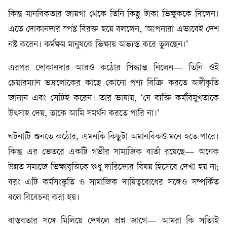
কিন্তু মানবিকতার জায়গা থেকে তিনি কিছু টাকা ভিক্ষুককে দিলেন।
এতে দোকানদার স্পষ্ট বিরক্ত হয়ে বললেন, ‘আপনারা এভাবেই দেশ
নষ্ট করেন। কর্মক্ষম মানুষকে ভিক্ষায় অভ্যস্ত করে তুলছেন।’
এরপর দোকানদার আরও কঠোর সিদ্ধান্ত নিলেন— তিনি ওই
চেয়ারম্যান ভদ্রলোকের কাছে কোনো পণ্য বিক্রি করতে অস্বীকৃতি
জানান এবং সেটিই করেন। তার ভাষায়, ‘যে ব্যক্তি কর্মবিমুখতাকে
উৎসাহ দেয়, তাকে আমি সমর্থন করতে পারি না।’
ঘটনাটি শুনতে কঠোর, এমনকি কিছুটা অমানবিকও মনে হতে পারে।
কিন্তু এর ভেতরে একটি গভীর সামাজিক বার্তা রয়েছে— অনেক
উন্নত সমাজে ভিক্ষাবৃত্তিকে শুধু দারিদ্র্যের বিষয় হিসেবে দেখা হয় না;
বরং এটি কর্মসংস্কৃতি ও সামাজিক দায়িত্ববোধের সঙ্গেও সম্পর্কিত
বলে বিবেচনা করা হয়।
বাস্তবতার সঙ্গে মিলিয়ে দেখলে প্রশ্ন জাগে— আমরা কি সত্যিই