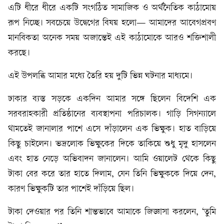
এটি ধীরে ধীরে একটি সংগঠিত সামাজিক ও অর্থনৈতিক কাঠামোয়
রূপ নিচ্ছে। সবচেয়ে উদ্বেগের বিষয় হলো— আমাদের আবেগপ্রবণ
মানবিকতা অনেক সময় অজান্তেই এই কাঠামোকে আরও শক্তিশালী
করছে।
এই উপলব্ধি আমার মধ্যে তৈরি হয় দুটি ভিন্ন ঘটনার মাধ্যমে।
ঢাকার ব্যস্ত সড়কে একদিন আমার সঙ্গে ছিলেন বিদেশি এক
সরবরাহকারী প্রতিষ্ঠানের ব্যবস্থাপনা পরিচালক। গাড়ি সিগন্যালে
থামতেই জানালার পাশে এসে দাঁড়ালেন এক ভিক্ষুক। হাত বাড়িয়ে
কিছু চাইলেন। ভদ্রলোক ভিক্ষুকের দিকে তাকিয়ে শুধু মৃদু হাসলেন
এবং হাত নেড়ে অভিবাদন জানালেন। আমি ওয়ালেট থেকে কিছু
টাকা বের করে তার হাতে দিলাম, যেন তিনি ভিক্ষুককে দিয়ে দেন,
কারণ ভিক্ষুকটি তার পাশেই দাঁড়িয়ে ছিল।
টাকা দেওয়ার পর তিনি শান্তভাবে আমাকে জিজ্ঞাসা করলেন, ‘তুমি