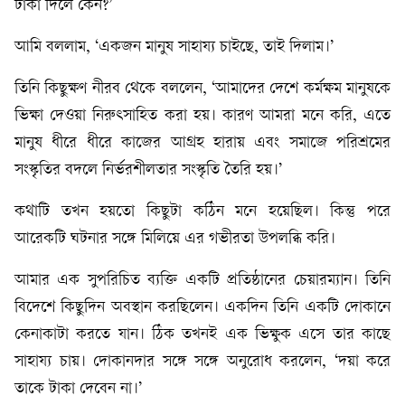
টাকা দিলে কেন?’
আমি বললাম, ‘একজন মানুষ সাহায্য চাইছে, তাই দিলাম।’
তিনি কিছুক্ষণ নীরব থেকে বললেন, ‘আমাদের দেশে কর্মক্ষম মানুষকে
ভিক্ষা দেওয়া নিরুৎসাহিত করা হয়। কারণ আমরা মনে করি, এতে
মানুষ ধীরে ধীরে কাজের আগ্রহ হারায় এবং সমাজে পরিশ্রমের
সংস্কৃতির বদলে নির্ভরশীলতার সংস্কৃতি তৈরি হয়।’
কথাটি তখন হয়তো কিছুটা কঠিন মনে হয়েছিল। কিন্তু পরে
আরেকটি ঘটনার সঙ্গে মিলিয়ে এর গভীরতা উপলব্ধি করি।
আমার এক সুপরিচিত ব্যক্তি একটি প্রতিষ্ঠানের চেয়ারম্যান। তিনি
বিদেশে কিছুদিন অবস্থান করছিলেন। একদিন তিনি একটি দোকানে
কেনাকাটা করতে যান। ঠিক তখনই এক ভিক্ষুক এসে তার কাছে
সাহায্য চায়। দোকানদার সঙ্গে সঙ্গে অনুরোধ করলেন, ‘দয়া করে
তাকে টাকা দেবেন না।’