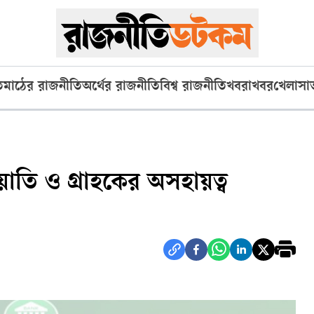
ি
মাঠের রাজনীতি
অর্থের রাজনীতি
বিশ্ব রাজনীতি
খবরাখবর
খেলা
সা
য়াতি ও গ্রাহকের অসহায়ত্ব