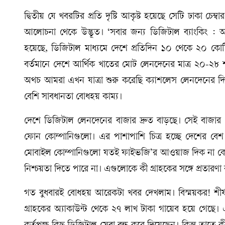
দ্বিতীয় যে খবরটির প্রতি দৃষ্টি আকৃষ্ট হয়েছে সেটি ঢাকা চেম্ব
আলোচনা থেকে উদ্ভূত। ‘সবার জন্য ডিজিটাল ব্যাংকিং : আর্
হয়েছে, ডিজিটাল মাধ্যমে দেশে প্রতিদিন ১০ থেকে ২০ কোটি
বর্তমানে দেশে আর্থিক খাতের মোট লেনদেনের মাত্র ২০-২৮ 
অথচ আমরা এখন যাত্রা শুরু করেছি ক্যাশলেস লেনদেনের দি
বেশি সাবধানতা বোধহয় কাম্য।
দেশে ডিজিটাল লেনদেনের বাজার দ্রুত বাড়ছে। সেই বাজার 
ফোন কোম্পানিগুলো। এর পাশাপাশি চিত্র হচ্ছে দেশের বেশ 
মোবাইল কোম্পানিগুলো যতই ফাইভজি’র আওয়াজ দিক না কেন,
নিশ্চয়তা দিতে পারে না। এগুলোকে কী গ্রাহকের সঙ্গে প্রতারণা
গত বুধবারই বোধহয় আরেকটা খবর দেখলাম। বিস্ময়কর! শীর্ষস্থানী
গ্রাহকের অ্যাকাউন্ট থেকে ২৭ লাখ টাকা গায়েব হয়ে গেছে। 