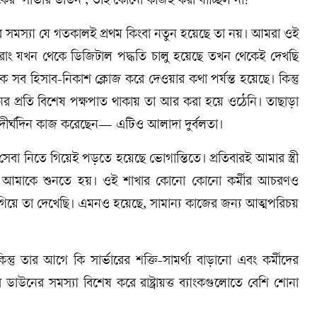
ংকের ‘সার্ভার ডাউন’, তাই কোনো কাজই করা যাচ্ছিল না!
নের সমস্যা যে গতকালই প্রথম কিংবা নতুন হয়েছে তা নয়। আমরা ওই
তরাং যখন থেকে ডিজিটাল পদ্ধতি চালু হয়েছে তখন থেকেই দেখছি
ে সব হিসাব-নিকাশ ক্লোজ করে দেওয়ার কথা পর্যন্ত হয়েছে। কিন্তু
িষ্ঠানের প্রতি বিশেষ পক্ষপাত থাকায় তা আর করা হয়ে ওঠেনি। তাছাড়া
ও দীর্ঘদিন কাজ করেছেন— এটিও আলাদা দুর্বলতা।
েবা নিতে গিয়েই পড়তে হয়েছে ভোগান্তিতে। প্রতিবারই আমার স্ত্রী
থা আমাকে শুনতে হয়। ওই শাখার কোনো কোনো কর্মীর আচরণও
 গিয়ে তা দেখেছি। এমনও হয়েছে, সামান্য কাজের জন্য আত্মপরিচয়
ন্তু তার আগে কি সার্ভারের শক্তি-সামর্থ্য বাড়ানো এবং কর্মীদের
উনের সমস্যা বিশেষ করে রাষ্ট্রায়ত্ত ব্যাংকগুলোতে বেশি শোনা