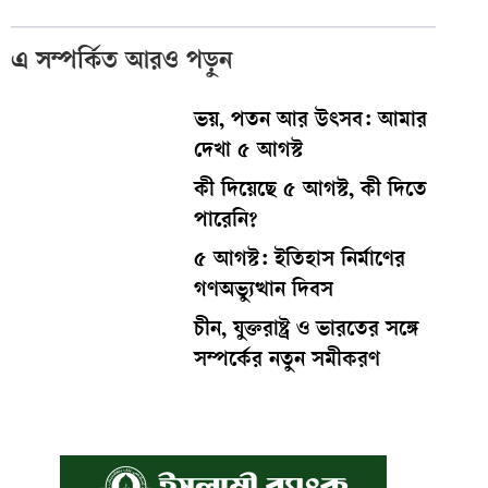
এ সম্পর্কিত আরও পড়ুন
ভয়, পতন আর উৎসব: আমার
দেখা ৫ আগস্ট
কী দিয়েছে ৫ আগস্ট, কী দিতে
পারেনি?
৫ আগস্ট: ইতিহাস নির্মাণের
গণঅভ্যুত্থান দিবস
চীন, যুক্তরাষ্ট্র ও ভারতের সঙ্গে
সম্পর্কের নতুন সমীকরণ