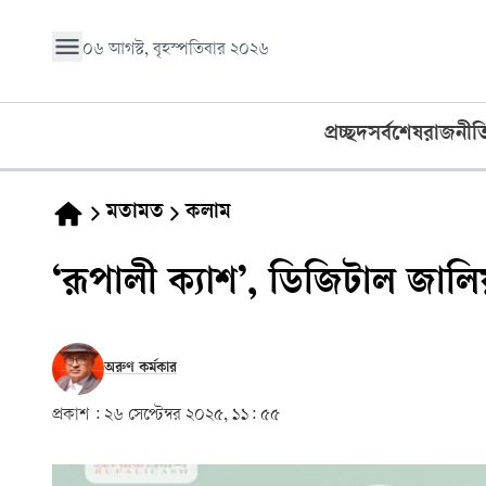
০৬ আগস্ট, বৃহস্পতিবার ২০২৬
প্রচ্ছদ
সর্বশেষ
রাজনীত
মতামত
কলাম
‘রূপালী ক্যাশ’, ডিজিটাল জালি
অরুণ কর্মকার
প্রকাশ :
২৬ সেপ্টেম্বর ২০২৫, ১১: ৫৫