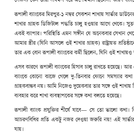
সেজন্য কেন তারা দীর্ঘক্ষণ ধরে অপেক্ষমান ছিলেন? কারণ ব্যা
রূপালী ব্যাংকের মিরপুর-১ নম্বর সেকশন শাখায় সার্ভার ডাউ
শাখার গ্রাহক ডিজিটাল পদ্ধতি চালু হওয়ার আগে থেকে। সু
একই ব্যাপার। পরিস্থিতি এমন সঙ্গীন যে অনেকবার সেখান থেক
আমার স্ত্রীর (যিনি আসলে ওই শাখার গ্রাহক) রাষ্ট্রায়ত্ত প্রত
তার এক বোন রূপালী ব্যাংকের কর্মী ছিলেন, যিনি ওই শাখায়
এসব কারণে রূপালী ব্যাংকের হিসাব চালু রাখতে হয়েছে। আর স
ব্যাংকে কোনো কাজে গেলে দু-তিনবার ফোনে সমস্যার ক
গ্রাহকবান্ধব নয়। আমি নিজেও দুয়েকবার তার সঙ্গে ওই শাখায়
ব্যবহার করে শাখা ব্যবস্থাপকের সঙ্গে কথা বলতে হয়েছে।
রূপালী ব্যাংক প্রযুক্তির শীর্ষে যাবে— সে তো ভালো কথা। কি
আচরণবিধির প্রতি একটু নজর দেওয়া জরুরি নয়! এই সার্ভার ডা
যায়।