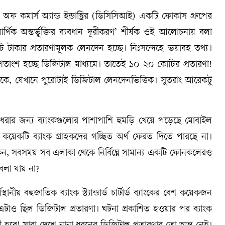
ার অফ কমার্স অ্যান্ড ইন্ডাস্ট্রির (ডিসিসিআই) একটি ফোকাস গ্রুপের
থিক অন্তর্ভুক্তির ব্যবধান দূরীকরণ’ শীর্ষক ওই আলোচনায় বলা
 টাকার প্রতারণামূলক লেনদেন হচ্ছে। নিঃসন্দেহে ভয়াবহ তথ্য।
শতাংশ হচ্ছে ডিজিটাল মাধ্যমে। তাতেই ১০-২০ কোটির প্রতারণা!
কে, যেখানে পুরোটাই ডিজিটাল লেনদেনভিত্তিক। সুতরাং আরেকটু
ধরার জন্য ব্যাংকগুলোর পাশাপাশি হুমড়ি খেয়ে পড়েছে মোবাইল
কয়েকটি ব্যাংক গ্রাহকদের গচ্ছিত অর্থ ফেরত দিতে পারছে না।
 সবসময় সব এলাকা থেকে নির্বিঘ্নে সামান্য একটি ফোনকলেরও
 বলা যায় না?
য় বহুজাতিক ব্যাংক স্ট্যান্ডার্ড চার্টার্ড ব্যাংকের বেশ কয়েকজন
এটাও ছিল ডিজিটাল প্রতারণা। ঘটনা প্রকাশিত হওয়ার পর ব্যাংক