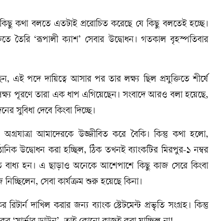
কিছু কথা বলতে এতটাই প্ররোচিত করেছে যে কিছু বলতেই হচ্ছে।
যুক্তিতে তৈরি ‘রূপালী ক্যাশ’ সেবার উদ্বোধন। গতকাল বৃহস্পতিবার
ন, এই পদে দায়িত্বে আসার পর তার লক্ষ্য ছিল প্রযুক্তিতে শীর্ষে
 সেই লক্ষ্য পূরণে তারা এক ধাপ এগিয়েছেন। সংবাদে আরও বলা হয়েছে,
নের সুবিধা দেবে কিংবা দিচ্ছে।
ও অগ্রযাত্রা আমাদেরকে উজ্জীবিত করে বৈকি। কিন্তু কথা হলো,
্ঠানিক উদ্বোধন করা হচ্ছিল, ঠিক তখনই ব্যাংকটির মিরপুর-১ নম্বর
রতে বাধ্য হন। এ ছাড়াও অনেকে আশেপাশে কিছু কাজ সেরে কিংবা
নিচ্ছিলেন, সেবা কার্যক্রম শুরু হয়েছে কিনা।
র্ন দাখিল করার জন্য ব্যাংক স্টেটমেন্ট প্রভৃতি সংগ্রহ। কিন্তু