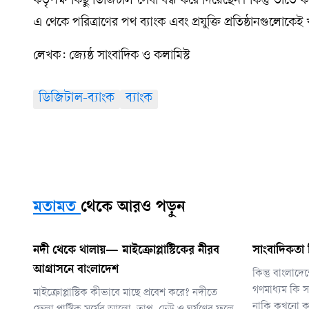
কর্তৃপক্ষ কিছু ডিজিটাল সেবা বন্ধ করে দিয়েছেন। কিন্তু তাত
এ থেকে পরিত্রাণের পথ ব্যাংক এবং প্রযুক্তি প্রতিষ্ঠানগুলোকেই
লেখক: জ্যেষ্ঠ সাংবাদিক ও কলামিস্ট
ডিজিটাল-ব্যাংক
ব্যাংক
মতামত
থেকে আরও পড়ুন
নদী থেকে থালায়— মাইক্রোপ্লাস্টিকের নীরব
সাংবাদিকতা
আগ্রাসনে বাংলাদেশ
কিন্তু বাংলাদ
গণমাধ্যম কি স
মাইক্রোপ্লাস্টিক কীভাবে মাছে প্রবেশ করে? নদীতে
নাকি কখনো ক