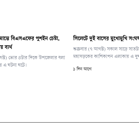
মান্তে বিএসএফের পুশইন চেষ্টা,
সিলেটে দুই বাসের মুখোমুখি সংঘর্
 ব্যর্থ
শুক্রবার (৭ আগস্ট) সকাল সাড়ে সাতট
মহাসড়কের কাশিকাপন এলাকায় এ দুর্
আগস্ট) ভোর ৪টার দিকে উপজেলার ধলা
ায় এ ঘটনা ঘটে।
১ দিন আগে