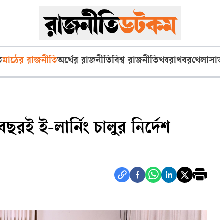
ি
মাঠের রাজনীতি
অর্থের রাজনীতি
বিশ্ব রাজনীতি
খবরাখবর
খেলা
সা
 বছরই ই-লার্নিং চালুর নির্দেশ