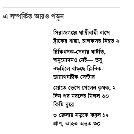
এ সম্পর্কিত আরও পড়ুন
সিরাজগঞ্জে যাত্রীবাহী বাসে
ট্রাকের ধাক্কা, চালকসহ নিহত ২
চিকিৎসক-সেবায় ঘাটতি,
অনুমোদনও নেই— তবু
নড়াইলে বাড়ছে ক্লিনিক-
ডায়াগনস্টিক সেন্টার
স্রোতে ভেসে গেলেন কৃষক, ২
দিন পর মরদেহ মিলল ৩০
কিমি দূরে
৩ জেলায় সড়কে ঝরল ১৭
প্রাণ, আহত অন্তত ৩০