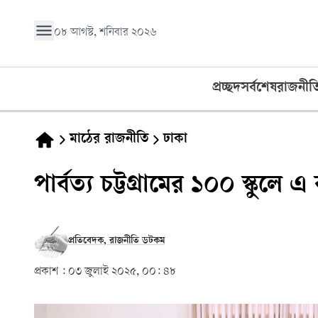
০৮ আগস্ট, শনিবার ২০২৬
প্রচ্ছদ
সর্বশেষ
রাজনীত
মাঠের রাজনীতি
ঢাকা
পার্বত্য চট্টগ্রামের ১০০ স্কুলে এ
প্রতিবেদক, রাজনীতি ডটকম
প্রকাশ :
০৩ জুলাই ২০২৫, ০০: ৪৮