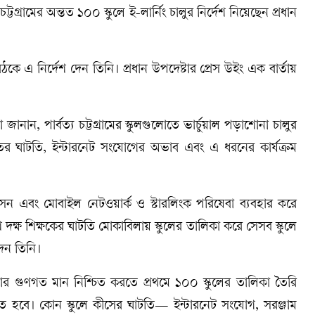
গ্রামের অন্তত ১০০ স্কুলে ই-লার্নিং চালুর নির্দেশ নিয়েছেন প্রধান
বৈঠকে এ নির্দেশ দেন তিনি। প্রধান উপদেষ্টার প্রেস উইং এক বার্তায়
জানান, পার্বত্য চট্টগ্রামের স্কুলগুলোতে ভার্চুয়াল পড়াশোনা চালুর
দ্যুতের ঘাটতি, ইন্টারনেট সংযোগের অভাব এবং এ ধরনের কার্যক্রম
িরসন এবং মোবাইল নেটওয়ার্ক ও স্টারলিংক পরিষেবা ব্যবহার করে
 দক্ষ শিক্ষকের ঘাটতি মোকাবিলায় স্কুলের তালিকা করে সেসব স্কুলে
দেন তিনি।
 শিক্ষার গুণগত মান নিশ্চিত করতে প্রথমে ১০০ স্কুলের তালিকা তৈরি
রতে হবে। কোন স্কুলে কীসের ঘাটতি— ইন্টারনেট সংযোগ, সরঞ্জাম