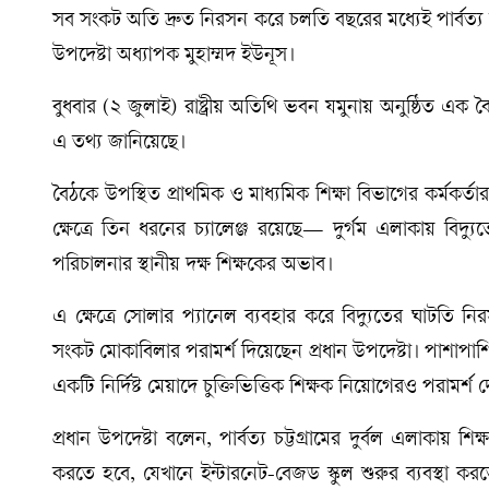
সব সংকট অতি দ্রুত নিরসন করে চলতি বছরের মধ্যেই পার্বত্য চট্ট
উপদেষ্টা অধ্যাপক মুহাম্মদ ইউনূস।
বুধবার (২ জুলাই) রাষ্ট্রীয় অতিথি ভবন যমুনায় অনুষ্ঠিত এক 
এ তথ্য জানিয়েছে।
বৈঠকে উপস্থিত প্রাথমিক ও মাধ্যমিক শিক্ষা বিভাগের কর্মকর্তারা 
ক্ষেত্রে তিন ধরনের চ্যালেঞ্জ রয়েছে— দুর্গম এলাকায় বি
পরিচালনার স্থানীয় দক্ষ শিক্ষকের অভাব।
এ ক্ষেত্রে সোলার প্যানেল ব্যবহার করে বিদ্যুতের ঘাটতি ন
সংকট মোকাবিলার পরামর্শ দিয়েছেন প্রধান উপদেষ্টা। পাশাপাশি
একটি নির্দিষ্ট মেয়াদে চুক্তিভিত্তিক শিক্ষক নিয়োগেরও পরামর্শ 
প্রধান উপদেষ্টা বলেন, পার্বত্য চট্টগ্রামের দুর্বল এলাকায়
করতে হবে, যেখানে ইন্টারনেট-বেজড স্কুল শুরুর ব্যবস্থা ক