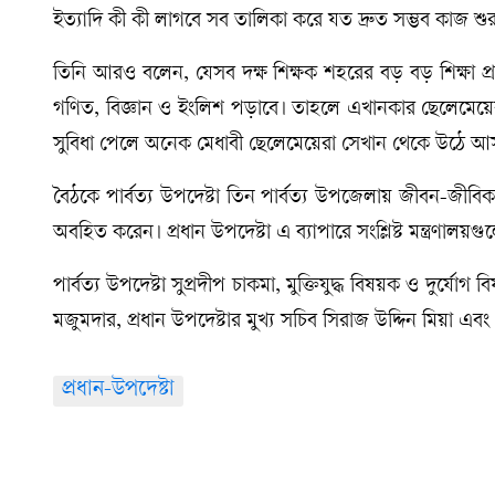
ইত্যাদি কী কী লাগবে সব তালিকা করে যত দ্রুত সম্ভব কাজ শু
তিনি আরও বলেন, যেসব দক্ষ শিক্ষক শহরের বড় বড় শিক্ষা প্রত
গণিত, বিজ্ঞান ও ইংলিশ পড়াবে। তাহলে এখানকার ছেলেমেয়
সুবিধা পেলে অনেক মেধাবী ছেলেমেয়েরা সেখান থেকে উঠে আ
বৈঠকে পার্বত্য উপদেষ্টা তিন পার্বত্য উপজেলায় জীবন-জীবিক
অবহিত করেন। প্রধান উপদেষ্টা এ ব্যাপারে সংশ্লিষ্ট মন্ত্রণালয়গ
পার্বত্য উপদেষ্টা সুপ্রদীপ চাকমা, মুক্তিযুদ্ধ বিষয়ক ও দুর্
মজুমদার, প্রধান উপদেষ্টার মুখ্য সচিব সিরাজ উদ্দিন মিয়া এবং 
প্রধান-উপদেষ্টা