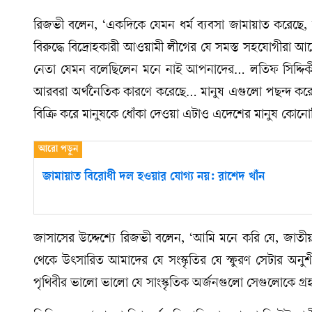
রিজভী বলেন, ‘একদিকে যেমন ধর্ম ব্যবসা জামায়াত করেছে,
বিরুদ্ধে বিদ্রোহকারী আওয়ামী লীগের যে সমস্ত সহযোগীরা আ
নেতা যেমন বলেছিলেন মনে নাই আপনাদের… লতিফ সিদ্দিকী 
আরবরা অর্থনৈতিক কারণে করেছে… মানুষ এগুলো পছন্দ করেনি। 
বিক্রি করে মানুষকে ধোঁকা দেওয়া এটাও এদেশের মানুষ কোনো
জামায়াত বিরোধী দল হওয়ার যোগ্য নয়: রাশেদ খাঁন
জাসাসের উদ্দেশ্যে রিজভী বলেন, ‘আমি মনে করি যে, জাতীয়
থেকে উৎসারিত আমাদের যে সংস্কৃতির যে স্ফুরণ সেটার অনুশীল
পৃথিবীর ভালো ভালো যে সাংস্কৃতিক অর্জনগুলো সেগুলোকে গ