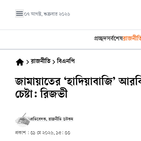
০৭ আগস্ট, শুক্রবার ২০২৬
প্রচ্ছদ
সর্বশেষ
রাজনীত
রাজনীতি
বিএনপি
জামায়াতের ‘হাদিয়াবাজি’ আরবি 
চেষ্টা: রিজভী
প্রতিবেদক, রাজনীতি ডটকম
প্রকাশ :
৩১ মে ২০২৬, ১৫: ৩৩