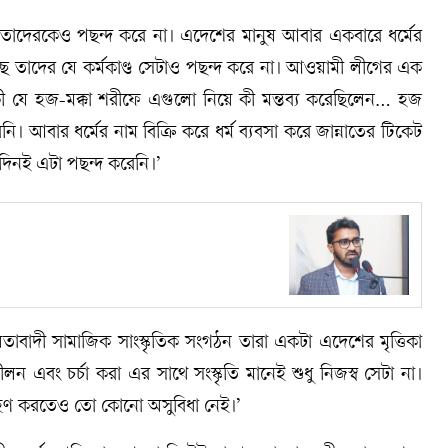
 তাদেরকেও পছন্দ করে না। এদেশের মানুষ আবার একবারে ধর্মের
ছে তাদের যে কর্মকাণ্ড সেটাও পছন্দ করে না। আওয়ামী লীগের এক
যে হজ-মক্কা শরীফে এগুলো নিয়ে কী মন্তব্য করেছিলেন… হজ
আবার ধর্মের নাম বিক্রি করে ধর্ম ব্যবসা করে জান্নাতের টিকেট
দিনই এটা পছন্দ করেনি।’
তাবাদী সামাজিক সাংস্কৃতিক সংগঠন তারা একটা এদেশের মৃত্তিকা
ন এবং চর্চা করা এর সাথে সংস্কৃতি মানেই শুধু নিজস্ব সেটা না।
্রহণ করতেও তো কোনো অসুবিধা নেই।’