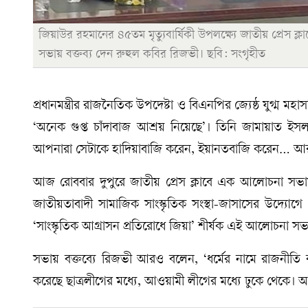
জিয়াউর রহমানের ৪৫তম মৃত্যুবার্ষিকী উপলক্ষ্যে জাতীয় প্রেস ক
সভায় বক্তব্য দেন রুহুল কবির রিজভী। ছবি: সংগৃহীত
প্রধানমন্ত্রীর রাজনৈতিক উপদেষ্টা ও বিএনপির জ্যেষ্ঠ যুগ্
‘অনেক গুপ্ত চাঁদাবাজ আশ্রয় নিয়েছে’। তিনি জামায়াত ইসলাম
আপনারা সেটাকে হাদিয়াবাজি করেন, ইয়ানতবাজি করেন… আরবি
আজ রোববার দুপুরে জাতীয় প্রেস ক্লাবে এক আলোচনা সভ
জাতীয়তাবাদী সামাজিক সাংস্কৃতিক সংস্থা-জাসাসের উদ্যোগে প্
‘সাংস্কৃতিক আগ্রাসন প্রতিরোধে জিয়া’ শীর্ষক এই আলোচনা সভা
সভায় বক্তব্যে রিজভী আরও বলেন, ‘ধর্মের নামে রাজনীতি ক
করেছে ছাত্রলীগের মধ্যে, আওয়ামী লীগের মধ্যে ঢুকে থেকে। অ