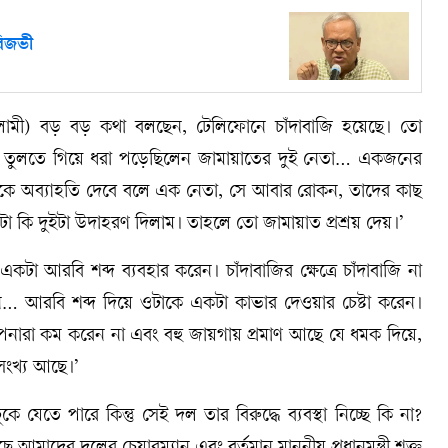
রিজভী
ী) বড় বড় কথা বলছেন, টেলিফোনে চাঁদাবাজি হয়েছে। তো
ু তুলতে গিয়ে ধরা পড়েছিলেন জামায়াতের দুই নেতা… একজনের
কে অব্যাহতি দেবে বলে এক নেতা, সে আবার রোকন, তাদের কাছ
া কি দুইটা উদাহরণ দিলাম। তাহলে তো জামায়াত প্রশ্রয় দেয়।’
া আরবি শব্দ ব্যবহার করেন। চাঁদাবাজির ক্ষেত্রে চাঁদাবাজি না
… আরবি শব্দ দিয়ে ওটাকে একটা কাভার দেওয়ার চেষ্টা করেন।
আপনারা কম করেন না এবং বহু জায়গায় প্রমাণ আছে যে ধমক দিয়ে,
সংখ্য আছে।’
ে পারে কিন্তু সেই দল তার বিরুদ্ধে ব্যবস্থা নিচ্ছে কি না?