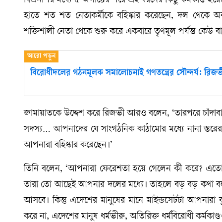
বিএনপির মধ্যে ৫ অগাস্টের পরে এই ধরনের কিছু কর্মকাণ্ড হয়েছে
হাতে শত শত নেতাকর্মীকে বহিষ্কার করেছেন, দল থেকে অব
শক্তিশালী নেতা থেকে শুরু করে একবারে তৃণমূল পর্যন্ত কেউ ব
বিরোধীদলের গঠনমূলক সমালোচনাই গণতন্ত্রের সৌন্দর্য: রিজভ
জামায়াতকে উদ্দেশ করে রিজভী আরও বলেন, ‘তারপরে চাঁ
সদস্য… আপনাদের যে সাংগঠনিক কাঠামোর মধ্যে নানা স্তর
আপনারা বহিষ্কার করেছেন।’
তিনি বলেন, ‘আপনারা ফেরেশতা হয়ে গেলেন কী করে? এতো 
তারা তো আছেই আপনার দলের মধ্যে। তাহলে বড় বড় কথা বল
আসবে। কিন্তু এদেশের মানুষের মানে মাইন্ডসেটটা আপনারা বু
করে না, এদেশের মানুষ ধর্মভীরু, অতিরিক্ত ধর্মবিরোধী কর্মকাণ্