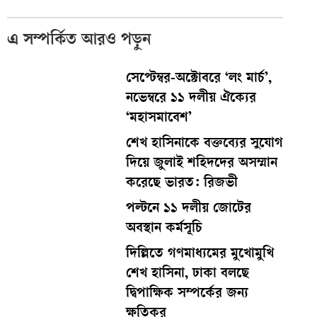
এ সম্পর্কিত আরও পড়ুন
সেপ্টেম্বর-অক্টোবরে ‘লং মার্চ’,
নভেম্বরে ১১ দলীয় ঐক্যের
‘মহাসমাবেশ’
শেখ হাসিনাকে বক্তব্যের সুযোগ
দিয়ে জুলাই শহিদদের অসম্মান
করেছে ভারত: রিজভী
পল্টনে ১১ দলীয় জোটের
অবস্থান কর্মসূচি
দিল্লিতে গণমাধ্যমের মুখোমুখি
শেখ হাসিনা, ঢাকা বলছে
দ্বিপাক্ষিক সম্পর্কের জন্য
ক্ষতিকর