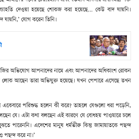
 আমাদের দলের চেয়ারম্যান এবং বর্তমান মাননীয় প্রধানমন্ত্রী শক্ত
্যাহতি দেওয়া হয়েছে শোকজ করা হয়েছে… কেউ বাদ যায়নি।
াদ যায়নি,’ যোগ করেন তিনি।
ী
দাবাজির অভিযোগ আপনাদের নামে এবং আপনাদের অধিকাংশ রোকন
ের লোক আছেন তারা অভিযুক্ত হয়েছে। যখন পেপারে এসেছে তখন
একেবারে পরিশুদ্ধ হলেন কী করে? তাহলে যেগুলো ধরা পড়েনি,
ছেন যে। এটা কথা বলছেন এই কারণে যে বোধহয় পাওয়ারে চলে
ঝতে পারেননি। এদেশের মানুষ ধর্মভীরু কিন্তু জামায়াতকে পছন্দ
ডও পছন্দ করে না।’