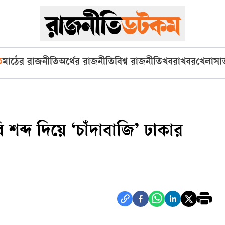
ি
মাঠের রাজনীতি
অর্থের রাজনীতি
বিশ্ব রাজনীতি
খবরাখবর
খেলা
সা
শব্দ দিয়ে ‘চাঁদাবাজি’ ঢাকার