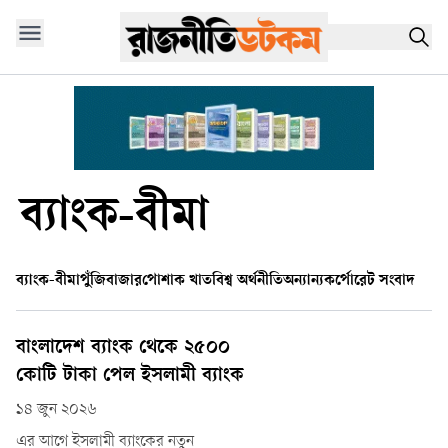
ব্যাংক-বীমা
ব্যাংক-বীমা
পুঁজিবাজার
পোশাক খাত
বিশ্ব অর্থনীতি
অন্যান্য
কর্পোরেট সংবাদ
বাংলাদেশ ব্যাংক থেকে ২৫০০
কোটি টাকা পেল ইসলামী ব্যাংক
১৪ জুন ২০২৬
এর আগে ইসলামী ব্যাংকের নতুন