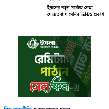
ইরানের নতুন সর্বোচ্চ নেতা
মোজতবা খামেনির ভিডিও প্রকাশ