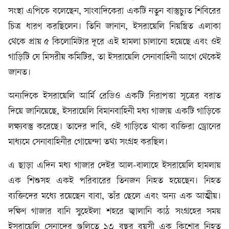
সংস্থা এপিকে বলেছেন, সাংবাদিকেরা একটি নতুন বাস্তুচ্যুত শিবিরের
চিত্র ধারণ করছিলেন। তিনি জানান, ইসরায়েলি নিয়ন্ত্রিত এলাকা
থেকে প্রায় ৫ কিলোমিটার দূরে এই হামলা চালানো হয়েছে এবং ওই
গাড়িটি যে মিসরীয় কমিটির, তা ইসরায়েলি সেনাবাহিনী আগে থেকেই
জানত।
অন্যদিকে ইসরায়েলি আর্মি রেডিও একটি নিরাপত্তা সূত্রের বরাত
দিয়ে জানিয়েছে, ইসরায়েলি বিমানবাহিনী মধ্য গাজায় একটি গাড়িকে
লক্ষ্যবস্তু করেছে। তাদের দাবি, ওই গাড়িতে থাকা ব্যক্তিরা ড্রোনের
মাধ্যমে সেনাবাহিনীর গোয়েন্দা তথ্য সংগ্রহ করছিল।
এ ছাড়া এদিন মধ্য গাজার দেইর আল-বালাহে ইসরায়েলি হামলায়
এক শিশুসহ একই পরিবারের তিনজন নিহত হয়েছেন। নিহত
ব্যক্তিদের মধ্যে রয়েছেন বাবা, তাঁর ছেলে এবং অন্য এক আত্মীয়।
দক্ষিণ গাজার বানি সুহেইলা শহরে জ্বালানি কাঠ সংগ্রহের সময়
ইসরায়েলি সেনাদের গুলিতে ১৩ বছর বয়সী এক কিশোর নিহত