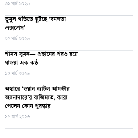
৩১ মার্চ ২০২৬
তুমুল গতিতে ছুটছে ‘বনলতা
এক্সপ্রেস’
২৫ মার্চ ২০২৬
শামস সুমন— প্রস্থানের পরও রয়ে
যাওয়া এক কণ্ঠ
১৮ মার্চ ২০২৬
অস্কারে ‘ওয়ান ব্যাটল আফটার
অ্যানাদারে’র বাজিমাত, কারা
পেলেন কোন পুরস্কার
১৬ মার্চ ২০২৬