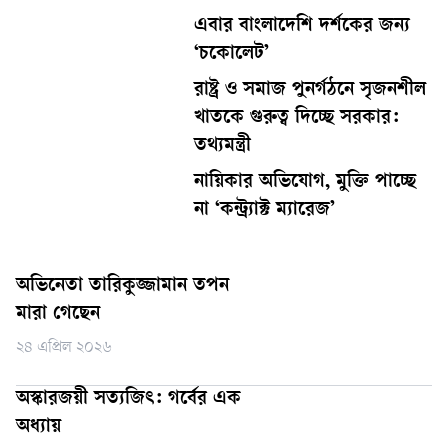
এবার বাংলাদেশি দর্শকের জন্য
‘চকোলেট’
রাষ্ট্র ও সমাজ পুনর্গঠনে সৃজনশীল
খাতকে গুরুত্ব দিচ্ছে সরকার:
তথ্যমন্ত্রী
নায়িকার অভিযোগ, মুক্তি পাচ্ছে
না ‘কন্ট্র্যাক্ট ম্যারেজ’
অভিনেতা তারিকুজ্জামান তপন
মারা গেছেন
২৪ এপ্রিল ২০২৬
অস্কারজয়ী সত্যজিৎ: গর্বের এক
অধ্যায়