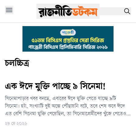
চলচ্চিত্র
এক ঈদে মুক্তি পাচ্ছে ৯ সিনেমা!
সিনেমাপাড়ার খবর বলছে, এবারের ঈদে মুক্তি পেতে যাচ্ছে ৯টি
সিনেমা। হ্যাঁ, সংখ্যাটি দুই অঙ্কে পৌঁছায়নি বটে, তবে শেষ কবে ঈদে
এত বেশি সিনেমা মুক্তি পেয়েছিল, তা সিনেমাপ্রেমীদের খুঁজে পেতেও
কষ্ট হবে। সবশেষ ঈদুল ফিতরেও সিনেমা মুক্তি পেয়েছিল এর প্রায়
২৮ মে ২০২৬
অর্ধেক— পাঁচটি।