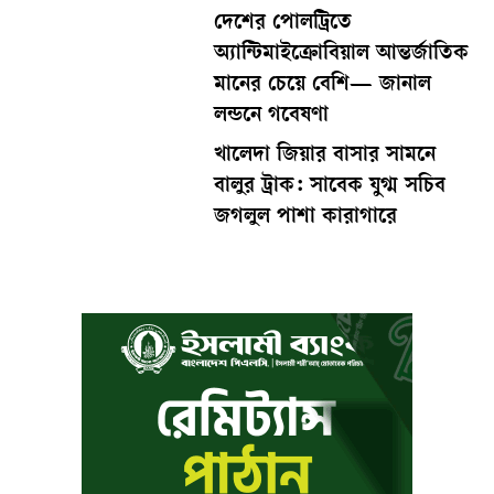
দেশের পোলট্রিতে
অ্যান্টিমাইক্রোবিয়াল আন্তর্জাতিক
মানের চেয়ে বেশি— জানাল
লন্ডনে গবেষণা
খালেদা জিয়ার বাসার সামনে
বালুর ট্রাক: সাবেক যুগ্ম সচিব
জগলুল পাশা কারাগারে