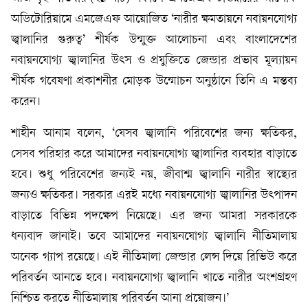
অডিটোরিয়ামে এমজেএফ আয়োজিত ‘নারীর ক্ষমতায়নে নবায়নযোগ্য
জ্বালানির গুরুত্ব’ শীর্ষক উন্মুক্ত আলোচনা এবং বাংলাদেশের
নবায়নযোগ্য জ্বালানির উৎস ও প্রযুক্তিতে জেন্ডার প্রভাব মূল্যায়ন
শীর্ষক গবেষণা প্রকাশনীর মোড়ক উন্মোচন অনুষ্ঠানে তিনি এ মন্তব্য
করেন।
শাহীন আনাম বলেন, ‘যেসব জ্বালানি পরিবেশের জন্য ক্ষতিকর,
সেসব পরিহার করে আমাদের নবায়নযোগ্য জ্বালানির ব্যবহার বাড়াতে
হবে। শুধু পরিবেশের জন্যই নয়, জীবাশ্ম জ্বালানি নারীর স্বাস্থ্যের
জন্যও ক্ষতিকর। সরকার এরই মধ্যে নবায়নযোগ্য জ্বালানির উৎপাদন
বাড়াতে বিভিন্ন পদক্ষেপ নিয়েছে। এর জন্য আমরা সরকারকে
ধন্যবাদ জানাই। তবে আমাদের নবায়নযোগ্য জ্বালানি নীতিমালায়
অনেক গ্যাপ রয়েছে। এই নীতিমালা জেন্ডার লেন্স দিয়ে রিভিউ করে
পরিবর্তন আনতে হবে। নবায়নযোগ্য জ্বালানি খাতে নারীর অংশগ্রহণ
নিশ্চিত করতে নীতিমালায় পরিবর্তন আনা প্রয়োজন।’