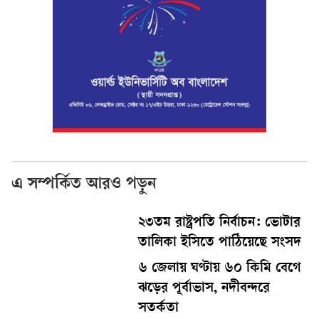
এ সম্পর্কিত আরও পড়ুন
২৩তম রাষ্ট্রপতি নির্বাচন: ভোটার
তালিকা ইসিতে পাঠিয়েছে সংসদ
৬ জেলায় ঘণ্টায় ৬০ কিমি বেগে
ঝড়ের পূর্বাভাস, নদীবন্দরে
সতর্কতা