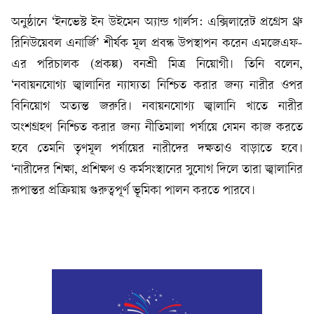
অনুষ্ঠানে ‘ইনভেস্ট ইন উইমেন অ্যান্ড গার্লস: এক্সিলারেট প্রগ্রেস থ্রু
রিনিউয়েবল এনার্জি’ শীর্ষক মূল প্রবন্ধ উপস্থাপন করেন এমজেএফ-
এর পরিচালক (প্রকল্প) বনশ্রী মিত্র নিয়োগী। তিনি বলেন,
‘নবায়নযোগ্য জ্বালানির ন্যায্যতা নিশ্চিত করার জন্য নারীর ওপর
বিনিয়োগ অত্যন্ত জরুরি। নবায়নযোগ্য জ্বালানি খাতে নারীর
অংশগ্রহণ নিশ্চিত করার জন্য নীতিমালা পর্যায়ে যেমন কাজ করতে
হবে তেমনি তৃণমূল পর্যায়ের নারীদের দক্ষতাও বাড়াতে হবে।
‘নারীদের শিক্ষা, প্রশিক্ষণ ও কর্মসংস্থানের সুযোগ দিলে তারা জ্বালানির
রূপান্তর প্রক্রিয়ায় গুরুত্বপূর্ণ ভূমিকা পালন করতে পারবে।