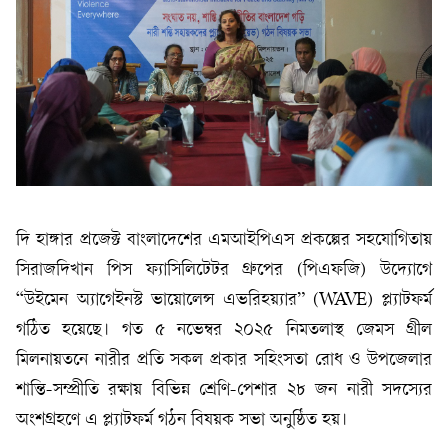
দি হাঙ্গার প্রজেক্ট বাংলাদেশের এমআইপিএস প্রকল্পের সহযোগিতায়
সিরাজদিখান পিস ফ্যাসিলিটেটর গ্রুপের (পিএফজি) উদ্যোগে
“উইমেন অ্যাগেইনস্ট ভায়োলেন্স এভরিহয়্যার” (WAVE) প্ল্যাটফর্ম
গঠিত হয়েছে। গত ৫ নভেম্বর ২০২৫ নিমতলাস্থ জেমস গ্রীল
মিলনায়তনে নারীর প্রতি সকল প্রকার সহিংসতা রোধ ও উপজেলার
শান্তি-সম্প্রীতি রক্ষায় বিভিন্ন শ্রেণি-পেশার ২৮ জন নারী সদস্যের
অংশগ্রহণে এ প্ল্যাটফর্ম গঠন বিষয়ক সভা অনুষ্ঠিত হয়।