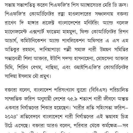
সভায় সভাপতিত্ব করেন পিএফজি’র পিস অ্যাম্বাসেডর মেরি ডি ক্রস।
পিএফজি’র কোঅর্ডিনেটর রত্না হাওলাদারের সঞ্চালনায় বক্তব্য
রাখেন দি হাঙ্গার প্রজেক্ট বাংলাদেশের মনিটরিং অ্যান্ড নলেজ
ম্যানেজমেন্ট এক্সপার্ট ফাতেমা মাহমুদা, ফিল্ড কোঅর্ডিনেটর রিপন
আচার্য, কমিউনিকেশন অ্যান্ড পাবলিকেশন অফিসার এ এস এম
অতিকুর রহমান, দানিয়াপাড়া পল্লী সমাজ নারী উন্নয়ন সমিতির
সভানেত্রী শিলা আক্তার, ইউপি সদস্য হাসনাহেনা, মোহসেনা আক্তার
মিমি, শিরিন বেগম, নাছিমা, এবং ওয়াইপিএজি’র কোঅর্ডিনেটর
সাদিয়া ইসলাম মৌ প্রমুখ।
বক্তারা বলেন, বাংলাদেশ পরিসংখ্যান ব্যুরো (বিবিএস) পরিচালিত
সাম্প্রতিক জরিপ অনুযায়ী দেশের ৭৫.৯ শতাংশ নারী জীবনে অন্তত
একবার নির্যাতনের শিকার হয়েছেন। ‘নারীর প্রতি সহিংসতা জরিপ–
২০২৪’ প্রতিবেদনে বাংলাদেশে নারী নির্যাতনের এই ভয়াবহ চিত্র
উঠে এসেছে। বক্তারা আরও বলেন, পরিবার থেকে কর্মক্ষেত্র—সব