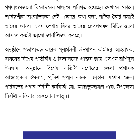
গণমাধ্যমগুলো বিনোদনের মাধ্যমে পরিণত হয়েছে। সেখানে কোনো
দায়িত্বশীল সাংবাদিকতা নেই। জোরে কথা বলা, নাটক তৈরি করাই
তাদের কাজ। এখন দেখার বিষয় তাদের রেসপন্সবল মিডিয়াগুলো
আসলে কতটা ভালো জার্নালিজম করছে।
অনুষ্ঠানে সভাপতিত্ব করেন পুনর্মিলনী উদযাপন কমিটির আহ্বায়ক,
বাসসের বিশেষ প্রতিনিধি ও বিদ্যালয়ের প্রাক্তন ছাত্র এসএম রাশিদুল
ইসলাম। অনুষ্ঠানে বিশেষ অতিথি যশোরের জেলা প্রশাসক
আজাহারুল ইসলাম, পুলিশ সুপার রওনক জাহান, যশোর জেলা
পরিষদের প্রধান নির্বাহী কর্মকর্তা মো. আছাদুজ্জামান এবং উপজেলা
নির্বাহী অফিসার রেকসোনা খাতুন।