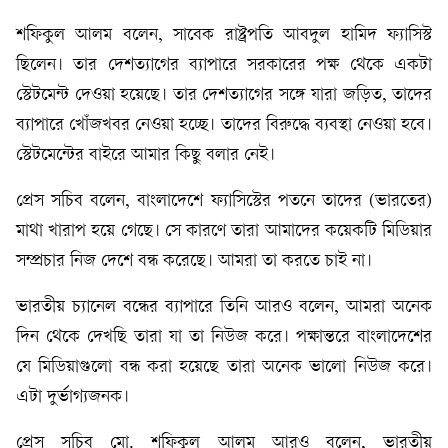
শফিকুল আলম বলেন, সাবেক রাষ্ট্রপতি আবদুল হামিদ ফ্যাসিস্ট
ছিলেন। তার দেশত্যাগের ব্যাপারে সরকারের পক্ষ থেকে একটা
স্টেটমেন্ট দেওয়া হয়েছে। তার দেশত্যাগের সঙ্গে যারা জড়িত, তাদের
ব্যাপারে খোঁজখবর নেওয়া হচ্ছে। তাদের বিরুদ্ধে ব্যবস্থা নেওয়া হবে।
স্টেটমেন্টের বাইরে আমার কিছু বলার নেই।
প্রেস সচিব বলেন, বাংলাদেশে ফ্যাসিস্টের পতনে তাদের (ভারতের)
মাথা খারাপ হয়ে গেছে। সে কারণে তারা আমাদের কয়েকটি মিডিয়ার
সম্প্রচার নিজ দেশে বন্ধ করেছে। আমরা তা করতে চাই না।
ভারতীয় চ্যানেল বন্ধের ব্যাপারে তিনি আরও বলেন, আমরা অনেক
দিন থেকে দেখছি তারা যা তা নিউজ করে। পক্ষান্তরে বাংলাদেশের
যে মিডিয়াগুলো বন্ধ করা হয়েছে তারা অনেক ভালো নিউজ করে।
এটা দুর্ভাগ্যজনক।
প্রেস সচিব মো. শফিকুল আলম আরও বলেন, ভারতীয়