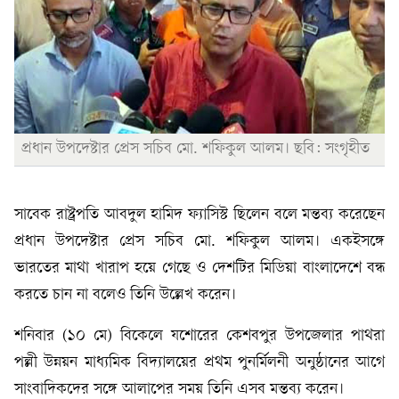
প্রধান উপদেষ্টার প্রেস সচিব মো. শফিকুল আলম। ছবি: সংগৃহীত
সাবেক রাষ্ট্রপতি আবদুল হামিদ ফ্যাসিস্ট ছিলেন বলে মন্তব্য করেছেন
প্রধান উপদেষ্টার প্রেস সচিব মো. শফিকুল আলম। একইসঙ্গে
ভারতের মাথা খারাপ হয়ে গেছে ও দেশটির মিডিয়া বাংলাদেশে বন্ধ
করতে চান না বলেও তিনি উল্লেখ করেন।
শনিবার (১০ মে) বিকেলে যশোরের কেশবপুর উপজেলার পাথরা
পল্লী উন্নয়ন মাধ্যমিক বিদ্যালয়ের প্রথম পুনর্মিলনী অনুষ্ঠানের আগে
সাংবাদিকদের সঙ্গে আলাপের সময় তিনি এসব মন্তব্য করেন।