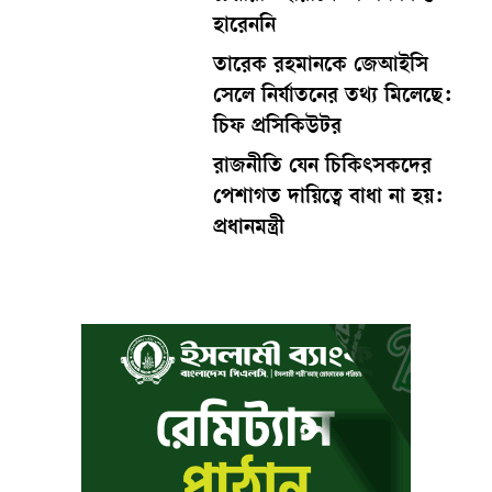
হারেননি
তারেক রহমানকে জেআইসি
সেলে নির্যাতনের তথ্য মিলেছে:
চিফ প্রসিকিউটর
রাজনীতি যেন চিকিৎসকদের
পেশাগত দায়িত্বে বাধা না হয়:
প্রধানমন্ত্রী