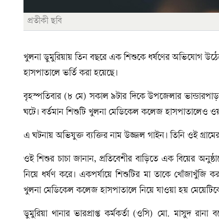
প্রতীকী ছবি
খুলনা ডুমুরিয়ায় তিন বছরে এক শিশুকে ধর্ষণের অভিযোগ উঠেছে প
হাসপাতালে ভর্তি করা হয়েছে।
বৃহস্পতিবার (৮ মে) সকাল ৯টার দিকে উপজেলার ভান্ডারপাড়া 
ঘটে। বর্তমান শিশুটি খুলনা মেডিকেল কলেজ হাসপাতালেও ওয়ান
এ ঘটনায় অভিযুক্ত ব্যক্তির নাম উজ্জল গাইন। তিনি ওই গ্রাম
ওই শিশুর চাচা জানান, প্রতিবেশীর বাড়িতে এক বিয়ের অনুষ্
নিয়ে ধর্ষণ করে। একপর্যায়ে শিশুটির মা তাকে খোঁজাখুঁজি 
খুলনা মেডিকেল কলেজ হাসপাতালে নিয়ে যাওয়া হয় মেয়েটিক
ডুমুরিয়া থানার ভারপ্রাপ্ত কর্মকর্তা (ওসি) মো. মাস