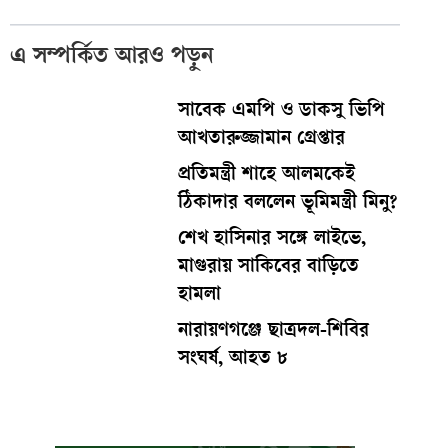
এ সম্পর্কিত আরও পড়ুন
সাবেক এমপি ও ডাকসু ভিপি
আখতারুজ্জামান গ্রেপ্তার
প্রতিমন্ত্রী শাহে আলমকেই
ঠিকাদার বললেন ভূমিমন্ত্রী মিনু?
শেখ হাসিনার সঙ্গে লাইভে,
মাগুরায় সাকিবের বাড়িতে
হামলা
নারায়ণগঞ্জে ছাত্রদল-শিবির
সংঘর্ষ, আহত ৮