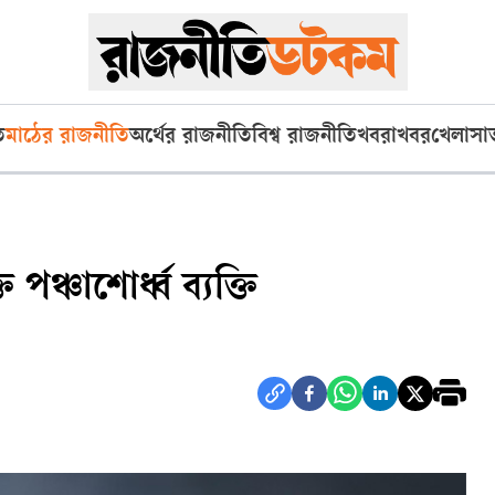
ি
মাঠের রাজনীতি
অর্থের রাজনীতি
বিশ্ব রাজনীতি
খবরাখবর
খেলা
সা
ঞ্চাশোর্ধ্ব ব্যক্তি