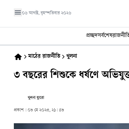
০৬ আগস্ট, বৃহস্পতিবার ২০২৬
প্রচ্ছদ
সর্বশেষ
রাজনীত
মাঠের রাজনীতি
খুলনা
৩ বছরের শিশুকে ধর্ষণে অভিযুক্ত প
খুলনা ব্যুরো
প্রকাশ :
০৮ মে ২০২৫, ২১: ৪৮