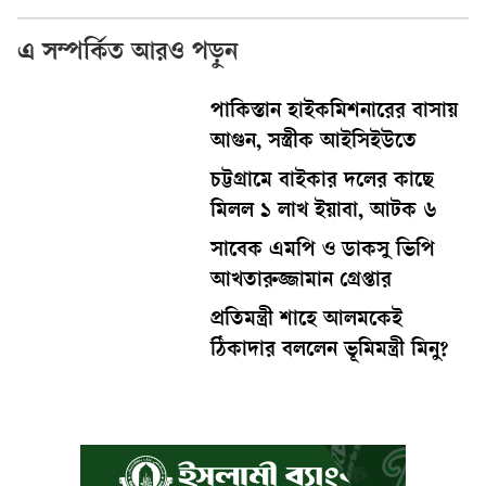
এ সম্পর্কিত আরও পড়ুন
পাকিস্তান হাইকমিশনারের বাসায়
আগুন, সস্ত্রীক আইসিইউতে
চট্টগ্রামে বাইকার দলের কাছে
মিলল ১ লাখ ইয়াবা, আটক ৬
সাবেক এমপি ও ডাকসু ভিপি
আখতারুজ্জামান গ্রেপ্তার
প্রতিমন্ত্রী শাহে আলমকেই
ঠিকাদার বললেন ভূমিমন্ত্রী মিনু?