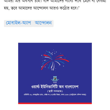
আমরা এর অবসান চাই। যদি আমাদের ন্যায্য দাবি মেনে না নেওয়া
হয়, তবে আমাদের আন্দোলন আরও কঠোর হবে।’
মোবাইল-অ্যাপ
আন্দোলন