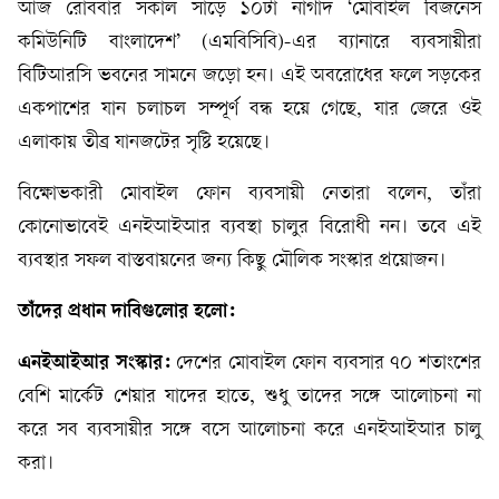
আজ রোববার সকাল সাড়ে ১০টা নাগাদ ‘মোবাইল বিজনেস
কমিউনিটি বাংলাদেশ’ (এমবিসিবি)-এর ব্যানারে ব্যবসায়ীরা
বিটিআরসি ভবনের সামনে জড়ো হন। এই অবরোধের ফলে সড়কের
একপাশের যান চলাচল সম্পূর্ণ বন্ধ হয়ে গেছে, যার জেরে ওই
এলাকায় তীব্র যানজটের সৃষ্টি হয়েছে।
বিক্ষোভকারী মোবাইল ফোন ব্যবসায়ী নেতারা বলেন, তাঁরা
কোনোভাবেই এনইআইআর ব্যবস্থা চালুর বিরোধী নন। তবে এই
ব্যবস্থার সফল বাস্তবায়নের জন্য কিছু মৌলিক সংস্কার প্রয়োজন।
তাঁদের প্রধান দাবিগুলোর
হলো:
এনইআইআর সংস্কার:
দেশের মোবাইল ফোন ব্যবসার ৭০ শতাংশের
বেশি মার্কেট শেয়ার যাদের হাতে, শুধু তাদের সঙ্গে আলোচনা না
করে সব ব্যবসায়ীর সঙ্গে বসে আলোচনা করে এনইআইআর চালু
করা।