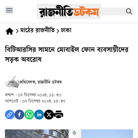
মাঠের রাজনীতি
ঢাকা
‎বিটিআরসির সামনে মোবাইল ফোন ব্যবসায়ীদের
সড়ক অবরোধ
প্রতিবেদক, রাজনীতি ডটকম
প্রকাশ :
০৭ ডিসেম্বর ২০২৫, ১৪: ৫৬
আপডেট :
০৭ ডিসেম্বর ২০২৫, ১৪: ৫৭