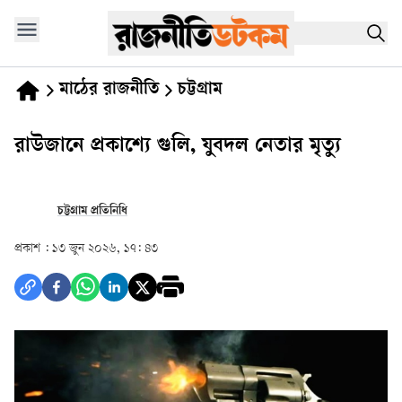
মাঠের রাজনীতি
চট্টগ্রাম
রাউজানে প্রকাশ্যে গুলি, যুবদল নেতার মৃত্যু
চট্টগ্রাম প্রতিনিধি
প্রকাশ :
১৩ জুন ২০২৬, ১৭: ৪৩