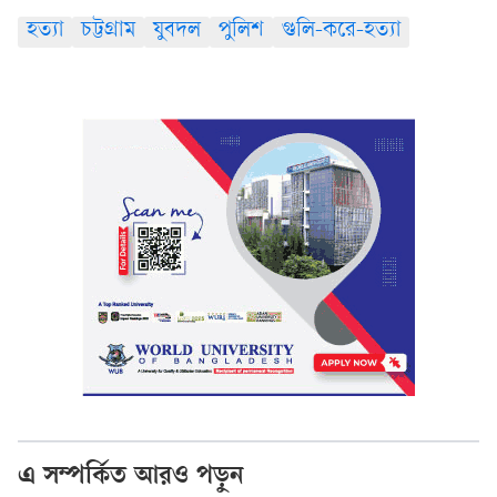
হত্যা
চট্টগ্রাম
যুবদল
পুলিশ
গুলি-করে-হত্যা
এ সম্পর্কিত আরও পড়ুন