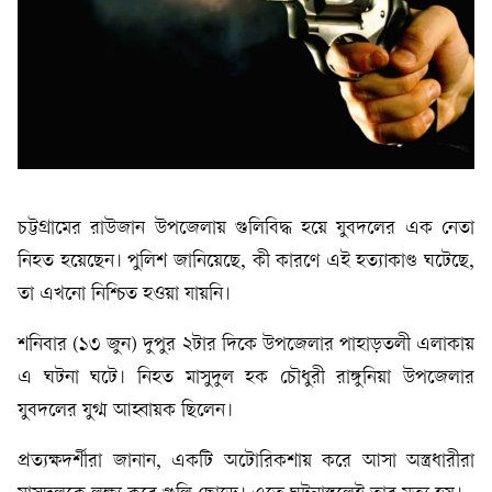
চট্টগ্রামের রাউজান উপজেলায় গুলিবিদ্ধ হয়ে যুবদলের এক নেতা
নিহত হয়েছেন। পুলিশ জানিয়েছে, কী কারণে এই হত্যাকাণ্ড ঘটেছে,
তা এখনো নিশ্চিত হওয়া যায়নি।
শনিবার (১৩ জুন) দুপুর ২টার দিকে উপজেলার পাহাড়তলী এলাকায়
এ ঘটনা ঘটে। নিহত মাসুদুল হক চৌধুরী রাঙ্গুনিয়া উপজেলার
যুবদলের যুগ্ম আহ্বায়ক ছিলেন।
প্রত্যক্ষদর্শীরা জানান, একটি অটোরিকশায় করে আসা অস্ত্রধারীরা