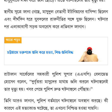
মাসুদুলকে লক্ষ্য করে গুলি ছোড়ে। এতে ঘটনাস্থলেই তার মৃত্যু হয়।
স্থানীয় সূত্রে জানা গেছে, মাসুদুল বেতাগী ইউনিয়নের বাসিন্দা ছিলেন
এবং দীর্ঘদিন ধরে যুবদলের রাজনীতির সঙ্গে যুক্ত ছিলেন। ঘটনার
পর এলাকাবাসী সড়ক অবরোধ করে প্রতিবাদ জানান।
চট্টগ্রামে তরুণকে গুলি করে হত্যা, শিশু গুলিবিদ্ধ
রাউজান সার্কেলের সহকারী পুলিশ সুপার (এএসপি) বেলায়েত
হোসেন বলেন, “দুর্বৃত্তরা মাসুদের মাথায় গুলি করলে ঘটনাস্থলেই
তার মৃত্যু হয়। খবর পেয়ে পুলিশ দ্রুত ঘটনাস্থলে পৌঁছায়।”
তিনি আরও জানান, পুলিশ বর্তমানে ঘটনাস্থলে অবস্থান করছে। কী
কারণে এই হত্যাকাণ্ড ঘটেছে, তা এখনো নিশ্চিত হওয়া যায়নি।