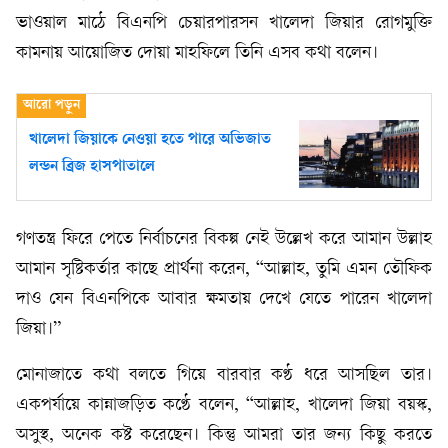
ভাওয়াল মাঠে বিএনপি চেয়ারপারসন খালেদা জিয়ার রোগমুক্তি
কামনায় আয়োজিত দোয়া মাহফিলে তিনি এসব কথা বলেন।
খালেদা জিয়াকে নেওয়া হতে পারে অভিজাত
লন্ডন ব্রিজ হাসপাতালে
গণতন্ত্র ফিরে পেতে নির্বাচনের বিকল্প নেই উল্লেখ করে আমান উল্লাহ
আমান সৃষ্টিকর্তার কাছে প্রার্থনা করেন, “আল্লাহ, তুমি এমন তৌফিক
দাও যেন বিএনপিকে আবার ক্ষমতায় দেখে যেতে পারেন খালেদা
জিয়া।”
মোনাজাতে কথা বলতে গিয়ে বারবার কণ্ঠ ধরে আসছিল তার।
একপর্যায়ে কান্নাজড়িত কণ্ঠে বলেন, “আল্লাহ, খালেদা জিয়া বয়স্ক,
অসুস্থ, অনেক কষ্ট করেছেন। কিন্তু আমরা তার জন্য কিছু করতে