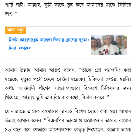
পারি নাই। আল্লাহ, তুমি তাকে সুস্থ করে আমাদের মাঝে ফিরিয়ে
দাও।”
নির্জন কারাগারেই খালেদা জিয়ার রোগের সূচনা:
মির্জা ফখরুল
আমান উল্লাহ আমান আরও বলেন, “তাকে স্লো পয়জনিং করা
হয়েছে, মৃত্যুর পথে ফেলে দেওয়া হয়েছে। চিকিৎসা দেওয়া হয়নি।
অথচ আওয়ামী লীগের সান্ডা-পান্ডারা বিদেশে চিকিৎসার জন্য
গিয়েছে। আল্লাহ তুমি তার বিচার করছো, বিচার করবে।”
মোনাজাতে তারেক রহমানের জন্যও বিশেষ দোয়া করা হয়। আমান
উল্লাহ আমান বলেন, “বিএনপির ভারপ্রাপ্ত চেয়ারম্যান তারেক রহমান
১৬ বছর ধরে যেভাবে আন্দোলনের নেতৃত্ব দিয়েছেন, আল্লাহ তাকে