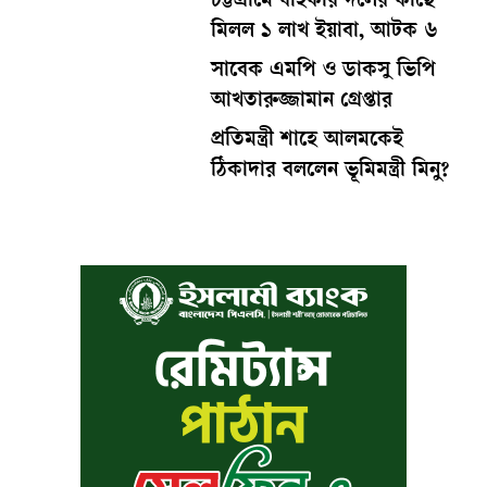
চট্টগ্রামে বাইকার দলের কাছে
মিলল ১ লাখ ইয়াবা, আটক ৬
সাবেক এমপি ও ডাকসু ভিপি
আখতারুজ্জামান গ্রেপ্তার
প্রতিমন্ত্রী শাহে আলমকেই
ঠিকাদার বললেন ভূমিমন্ত্রী মিনু?