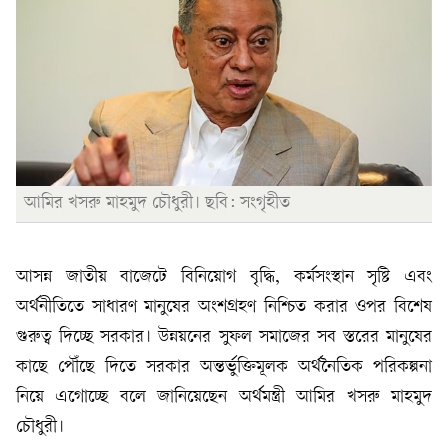
আমির খসরু মাহমুদ চৌধুরী। ছবি: সংগৃহীত
আসন্ন জাতীয় বাজেটে বিনিয়োগ বৃদ্ধি, কর্মসংস্থান সৃষ্টি এবং
অর্থনীতিতে সাধারণ মানুষের অংশগ্রহণ নিশ্চিত করার ওপর বিশেষ
গুরুত্ব দিচ্ছে সরকার। উন্নয়নের সুফল সমাজের সব স্তরের মানুষের
কাছে পৌঁছে দিতে সরকার অন্তর্ভুক্তিমূলক অর্থনৈতিক পরিকল্পনা
নিয়ে এগোচ্ছে বলে জানিয়েছেন অর্থমন্ত্রী আমির খসরু মাহমুদ
চৌধুরী।