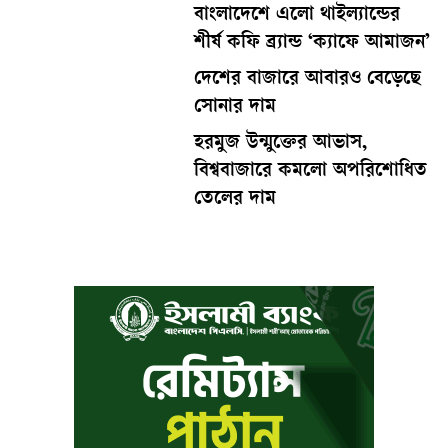
বাংলাদেশে এলো থাইল্যান্ডের
শীর্ষ কফি ব্র্যান্ড ‘ক্যাফে আমাজন’
দেশের বাজারে আবারও বেড়েছে
সোনার দাম
হরমুজ উন্মুক্তের আভাস,
বিশ্ববাজারে কমলো অপরিশোধিত
তেলের দাম