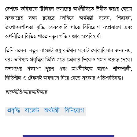
দেশকে ভবিষ্যতে ট্রিলিয়ন ডলারের অর্থনীতিতে উন্নীত করার ক্ষেত্রে
সরকারের লক্ষ্য রয়েছে জানিয়ে অর্থমন্ত্রী বলেন, শিল্পায়ন,
উৎপাদনশীলতা বৃদ্ধি, বেসরকারি খাতে বিনিয়োগ সম্প্রসারণ এবং
অর্থনীতির বিভিন্ন খাতে নতুন গতি সঞ্চার অপরিহার্য।
তিনি বলেন, নতুন বাজেট শুধু বর্তমান সংকট মোকাবিলার জন্য নয়,
বরং ভবিষ্যৎ প্রবৃদ্ধির ভিত্তি গড়ে তোলার দিকেও সমান গুরুত্ব দেবে।
জনগণের প্রত্যাশা পূরণ এবং অর্থনীতিকে আরও শক্তিশালী,
স্থিতিশীল ও টেকসই অবস্থানে নিয়ে যেতে সরকার প্রতিশ্রুতিবদ্ধ।
রাজনীতি/আরআইআর
প্রবৃদ্ধি
বাজেট
অর্থমন্ত্রী
বিনিয়োগ