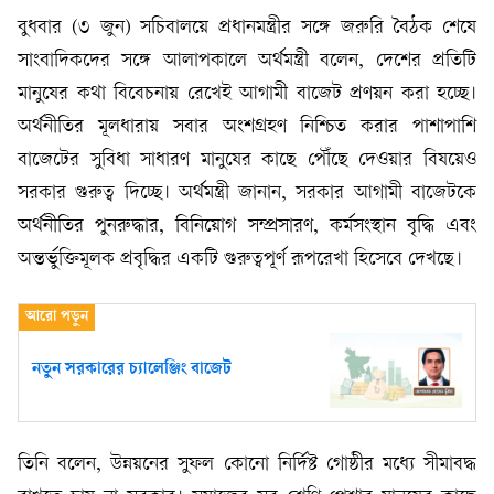
বুধবার (৩ জুন) সচিবালয়ে প্রধানমন্ত্রীর সঙ্গে জরুরি বৈঠক শেষে
সাংবাদিকদের সঙ্গে আলাপকালে অর্থমন্ত্রী বলেন, দেশের প্রতিটি
মানুষের কথা বিবেচনায় রেখেই আগামী বাজেট প্রণয়ন করা হচ্ছে।
অর্থনীতির মূলধারায় সবার অংশগ্রহণ নিশ্চিত করার পাশাপাশি
বাজেটের সুবিধা সাধারণ মানুষের কাছে পৌঁছে দেওয়ার বিষয়েও
সরকার গুরুত্ব দিচ্ছে। অর্থমন্ত্রী জানান, সরকার আগামী বাজেটকে
অর্থনীতির পুনরুদ্ধার, বিনিয়োগ সম্প্রসারণ, কর্মসংস্থান বৃদ্ধি এবং
অন্তর্ভুক্তিমূলক প্রবৃদ্ধির একটি গুরুত্বপূর্ণ রূপরেখা হিসেবে দেখছে।
নতুন সরকারের চ্যালেঞ্জিং বাজেট
তিনি বলেন, উন্নয়নের সুফল কোনো নির্দিষ্ট গোষ্ঠীর মধ্যে সীমাবদ্ধ