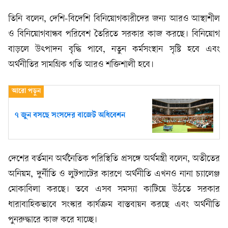
তিনি বলেন, দেশি-বিদেশি বিনিয়োগকারীদের জন্য আরও আস্থাশীল
ও বিনিয়োগবান্ধব পরিবেশ তৈরিতে সরকার কাজ করছে। বিনিয়োগ
বাড়লে উৎপাদন বৃদ্ধি পাবে, নতুন কর্মসংস্থান সৃষ্টি হবে এবং
অর্থনীতির সামগ্রিক গতি আরও শক্তিশালী হবে।
৭ জুন বসছে সংসদের বাজেট অধিবেশন
দেশের বর্তমান অর্থনৈতিক পরিস্থিতি প্রসঙ্গে অর্থমন্ত্রী বলেন, অতীতের
অনিয়ম, দুর্নীতি ও লুটপাটের কারণে অর্থনীতি এখনও নানা চ্যালেঞ্জ
মোকাবিলা করছে। তবে এসব সমস্যা কাটিয়ে উঠতে সরকার
ধারাবাহিকভাবে সংস্কার কার্যক্রম বাস্তবায়ন করছে এবং অর্থনীতি
পুনরুদ্ধারে কাজ করে যাচ্ছে।