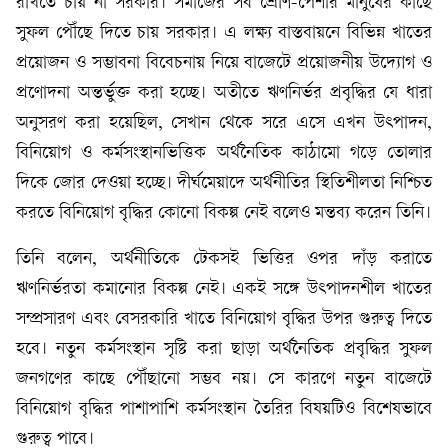
রাখতে চায় না সরকার। সমাজের সব শ্রেণি-পেশার মানুষের কাছে
সুফল পৌঁছে দিতে চায় সরকার। এ লক্ষ্য বাস্তবায়নে বিভিন্ন খাতের
প্রয়োজন ও সম্ভাবনা বিবেচনায় নিয়ে বাজেটে প্রয়োজনীয় উদ্যোগ ও
প্রণোদনা অন্তর্ভুক্ত করা হচ্ছে। অতীতে ঋণনির্ভর প্রবৃদ্ধির যে ধারা
অনুসরণ করা হয়েছিল, সেখান থেকে সরে এসে এখন উৎপাদন,
বিনিয়োগ ও কর্মসংস্থানভিত্তিক অর্থনৈতিক কাঠামো গড়ে তোলার
দিকে জোর দেওয়া হচ্ছে। দীর্ঘমেয়াদে অর্থনীতির স্থিতিশীলতা নিশ্চিত
করতে বিনিয়োগ বৃদ্ধির কোনো বিকল্প নেই বলেও মন্তব্য করেন তিনি।
তিনি বলেন, অর্থনীতিকে টেকসই ভিত্তির ওপর দাঁড় করাতে
ঋণনির্ভরতা কমানোর বিকল্প নেই। একই সঙ্গে উৎপাদনশীল খাতের
সম্প্রসারণ এবং বেসরকারি খাতে বিনিয়োগ বৃদ্ধির উপর গুরুত্ব দিতে
হবে। নতুন কর্মসংস্থান সৃষ্টি করা ছাড়া অর্থনৈতিক প্রবৃদ্ধির সুফল
জনগণের কাছে পৌঁছানো সম্ভব নয়। সে কারণে নতুন বাজেটে
বিনিয়োগ বৃদ্ধির পাশাপাশি কর্মসংস্থান তৈরির বিষয়টিও বিশেষভাবে
গুরুত্ব পাবে।