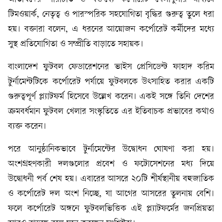
টিমওয়ার্ক, নেতৃত্ব ও পারস্পরিক সহযোগিতা বৃদ্ধির গুরুত্ব তুলে ধরা
হয়। বক্তারা বলেন, এ ধরনের আয়োজন কর্পোরেট কর্মীদের মধ্যে
সুস্থ প্রতিযোগিতা ও সম্প্রীতি বাড়াতে সহায়ক।
বাংলাদেশ ফুটবল ফেডারেশনের ভাইস প্রেসিডেন্ট ফাহাদ করিম
টুর্নামেন্টটিকে কর্পোরেট পর্যায়ে ফুটবলকে উৎসাহিত করার একটি
গুরুত্বপূর্ণ প্ল্যাটফর্ম হিসেবে উল্লেখ করেন। একই সঙ্গে তিনি দেশের
ক্রমবর্ধমান ফুটবল খেলার সংস্কৃতিতে এর ইতিবাচক প্রভাবের কথাও
ব্যক্ত করেন।
পরে আনুষ্ঠানিকভাবে টুর্নামেন্টের উদ্বোধন ঘোষণা করা হয়।
অংশগ্রহণকারী দলগুলোর প্রবেশ ও ফটোসেশনের মধ্য দিয়ে
উদ্বোধনী পর্ব শেষ হয়। এবারের আসরে ২০টি শীর্ষস্থানীয় বহুজাতিক
ও কর্পোরেট দল অংশ নিচ্ছে, যা আগের আসরের তুলনায় বেশি।
ফলে কর্পোরেট অঙ্গনে ফুটবলভিত্তিক এই প্ল্যাটফর্মের জনপ্রিয়তা