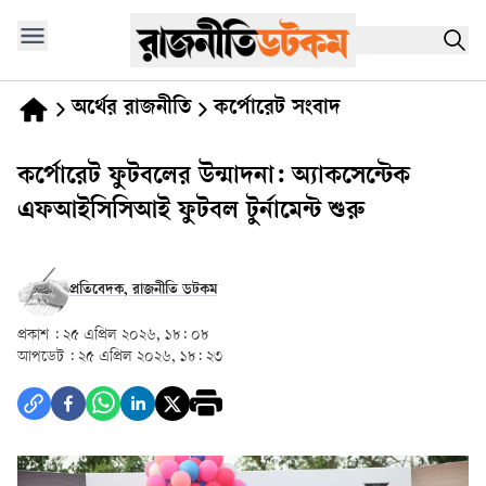
অর্থের রাজনীতি
কর্পোরেট সংবাদ
কর্পোরেট ফুটবলের উন্মাদনা: অ্যাকসেন্টেক
এফআইসিসিআই ফুটবল টুর্নামেন্ট শুরু
প্রতিবেদক, রাজনীতি ডটকম
প্রকাশ :
২৫ এপ্রিল ২০২৬, ১৮: ০৮
আপডেট :
২৫ এপ্রিল ২০২৬, ১৮: ২৩