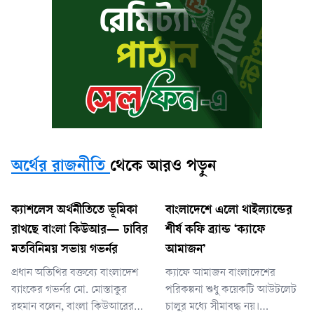
অর্থের রাজনীতি
থেকে আরও পড়ুন
ক্যাশলেস অর্থনীতিতে ভূমিকা
বাংলাদেশে এলো থাইল্যান্ডের
রাখছে বাংলা কিউআর— ঢাবির
শীর্ষ কফি ব্র্যান্ড ‘ক্যাফে
মতবিনিময় সভায় গভর্নর
আমাজন’
প্রধান অতিথির বক্তব্যে বাংলাদেশ
ক্যাফে আমাজন বাংলাদেশের
ব্যাংকের গভর্নর মো. মোস্তাকুর
পরিকল্পনা শুধু কয়েকটি আউটলেট
রহমান বলেন, বাংলা কিউআরের
চালুর মধ্যে সীমাবদ্ধ নয়।