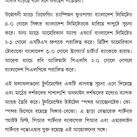
আরও বাড়ছে বলে মনে করছেন সংশ্লিষ্টরা।
উদ্বোধনী ম্যাচে ডিফেন্ডিং চ্যাম্পিয়ন ফুডপান্ডা বাংলাদেশ লিমিটেড
৪-০ গোলে সিঙ্গার বাংলাদেশ লিমিটেডকে হারিয়ে দাপুটে সূচনা
করে। অন্য ম্যাচে আমেরিকান অ্যান্ড এফার্ড বাংলাদেশ লিমিটেড
২-১ গোলে এসটিএস গ্রুপকে পরাজিত করে। ব্রিটিশ আমেরিকান
টোব্যাকো বাংলাদেশ ৩-০ গোলে স্ট্যান্ডার্ড চার্টার্ড ব্যাংককে হারায়।
আরেক ম্যাচে রবি আজিয়াটা পিএলসি ২-০ গোলে নেসলে
বাংলাদেশ পিএলসিকে পরাজিত করে।
এই ফলাফলগুলো টুর্নামেন্টের একটি প্রাণবন্ত সূচনা এনে দিয়েছে
এবং মাঠের দর্শকদের পাশাপাশি অনলাইন দর্শকদের মধ্যেও ব্যাপক
আগ্রহ তৈরি করে। টুর্নামেন্টের টাইটেল স্পন্সর অ্যাক্সেনটেক। কো-
স্পন্সর হিসেবে রয়েছে সিঙ্গার-বেকো। এ ছাড়া বেভারেজ পার্টনার
স্প্রাইট মিন্ট, পিআর পার্টনার ব্যাকপেজ পিআর এবং এয়ারলাইন
পার্টনার নভোএয়ার যুক্ত রয়েছে এই আয়োজনের সঙ্গে।