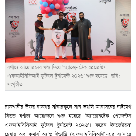
বর্ণাঢ্য আয়োজনের মধ্য দিয়ে ‘অ্যাক্সেনটেক প্রেজেন্টস
এফআইসিসিআই ফুটবল টুর্নামেন্ট ২০২৬’ শুরু হয়েছে। ছবি:
সংগৃহীত
রাজধানীর উত্তর বাড্ডার সাঁতারকুলে সান ভ্যালি আবাসনের নাটমেগ
ফিল্ডে বর্ণাঢ্য আয়োজনে শুরু হয়েছে ‘অ্যাক্সেনটেক প্রেজেন্টস
এফআইসিসিআই ফুটবল টুর্নামেন্ট ২০২৬’। ফরেন ইনভেস্টরস’
চেম্বার অব কমার্স অ্যান্ড ইন্ডাস্ট্রি (এফআইসিসিআই)-এর ব্যানারে