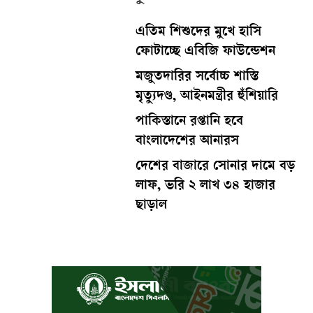
এতিম শিশুদের মুখে হাসি
ফোটাচ্ছে এবিজি ফাউন্ডেশন
মজুতদারির সর্বোচ্চ শাস্তি
মৃত্যুদণ্ড, আইনমন্ত্রীর হুঁশিয়ারি
পাকিস্তানে রপ্তানি হবে
বাংলাদেশের আনারস
দেশের বাজারে সোনার দামে বড়
লাফ, ভরি ২ লাখ ৩৪ হাজার
ছাড়াল