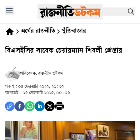
অর্থের রাজনীতি
পুঁজিবাজার
বিএসইসির সাবেক চেয়ারম্যান শিবলী গ্রেপ্তার
প্রতিবেদক, রাজনীতি ডটকম
প্রকাশ :
০৪ ফেব্রুয়ারি ২০২৫, ২৩: ৩৫
আপডেট :
০৫ ফেব্রুয়ারি ২০২৫, ০০: ০৬