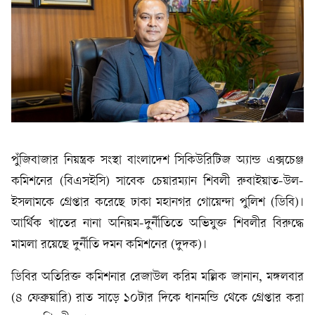
পুঁজিবাজার নিয়ন্ত্রক সংস্থা বাংলাদেশ সিকিউরিটিজ অ্যান্ড এক্সচেঞ্জ
কমিশনের (বিএসইসি) সাবেক চেয়ারম্যান শিবলী রুবাইয়াত-উল-
ইসলামকে গ্রেপ্তার করেছে ঢাকা মহানগর গোয়েন্দা পুলিশ (ডিবি)।
আর্থিক খাতের নানা অনিয়ম-দুর্নীতিতে অভিযুক্ত শিবলীর বিরুদ্ধে
মামলা রয়েছে দুর্নীতি দমন কমিশনের (দুদক)।
ডিবির অতিরিক্ত কমিশনার রেজাউল করিম মল্লিক জানান, মঙ্গলবার
(৪ ফেব্রুয়ারি) রাত সাড়ে ১০টার দিকে ধানমন্ডি থেকে গ্রেপ্তার করা