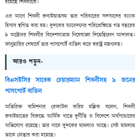
হয়েছে শিবলীকে।
এর আগে শিবলী রুবাইয়াতসহ তার পরিবারের সদস্যদের ব্যাংক
হিসাব স্থগিত করা হয়। দুদকের আবেদনের পরিপ্রেক্ষিতে গত বছরের
৯ অক্টোবর শিবলীর বিদেশযাত্রায় নিষেধাজ্ঞা দিয়েছিলেন আদালত।
জানুয়ারির শেষার্ধে তার পাসপোর্ট বাতিল করে স্বরাষ্ট্র মন্ত্রণালয়।
আরও পড়ুন-
বিএসইসির সাবেক চেয়ারম্যান শিবলীসহ ৯ জনের
পাসপোর্ট বাতিল
অতিরিক্ত কমিশনার রেজাউল করিম মল্লিক বলেন, শিবলী
রুবাইয়াতের বিরুদ্ধে আর্থিক খাতে দুর্নীতি ও বিদেশে অর্থপাচারের
অভিযোগ রয়েছে। তার নামে দুদকের মামলাও আছে। সেই মামলায়
তাকে গ্রেপ্তার করা হয়েছে।