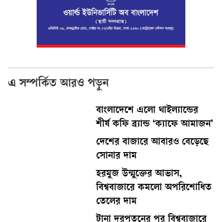
এ সম্পর্কিত আরও পড়ুন
বাংলাদেশে এলো থাইল্যান্ডের
শীর্ষ কফি ব্র্যান্ড ‘ক্যাফে আমাজন’
দেশের বাজারে আবারও বেড়েছে
সোনার দাম
হরমুজ উন্মুক্তের আভাস,
বিশ্ববাজারে কমলো অপরিশোধিত
তেলের দাম
টানা দরপতনের পর বিশ্ববাজারে