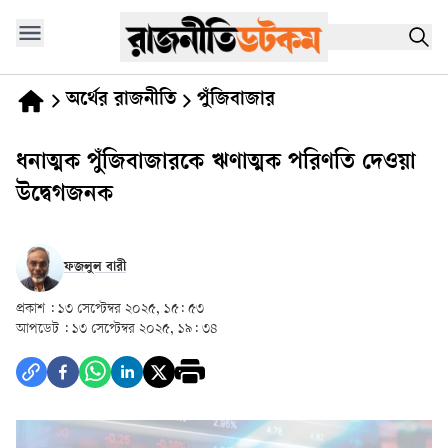
অর্থের রাজনীতি
পুঁজিবাজার
ধনাত্মক পুঁজিবাজারকে ঋণাত্মক পরিণতি দেওয়া
উদ্বেগজনক
ফজলুল বারী
প্রকাশ :
১৩ সেপ্টেম্বর ২০২৫, ১৫: ৫৩
আপডেট :
১৩ সেপ্টেম্বর ২০২৫, ১৯: ৩৪