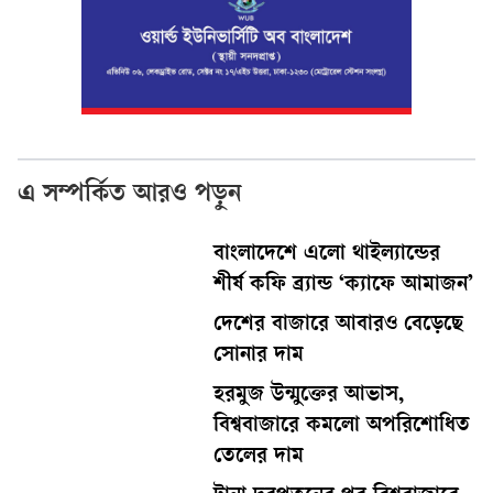
এ সম্পর্কিত আরও পড়ুন
বাংলাদেশে এলো থাইল্যান্ডের
শীর্ষ কফি ব্র্যান্ড ‘ক্যাফে আমাজন’
দেশের বাজারে আবারও বেড়েছে
সোনার দাম
হরমুজ উন্মুক্তের আভাস,
বিশ্ববাজারে কমলো অপরিশোধিত
তেলের দাম