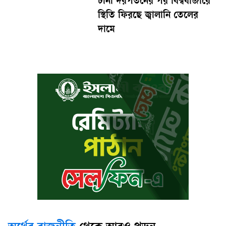
টানা দরপতনের পর বিশ্ববাজারে
স্থিতি ফিরছে জ্বালানি তেলের
দামে