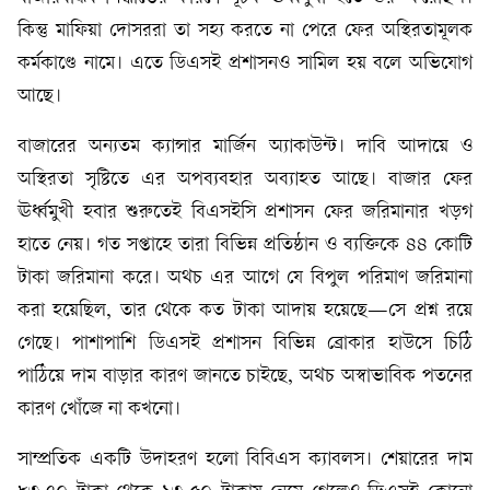
কিন্তু মাফিয়া দোসররা তা সহ্য করতে না পেরে ফের অস্থিরতামূলক
কর্মকাণ্ডে নামে। এতে ডিএসই প্রশাসনও সামিল হয় বলে অভিযোগ
আছে।
বাজারের অন্যতম ক্যান্সার মার্জিন অ্যাকাউন্ট। দাবি আদায়ে ও
অস্থিরতা সৃষ্টিতে এর অপব্যবহার অব্যাহত আছে। বাজার ফের
ঊর্ধ্বমুখী হবার শুরুতেই বিএসইসি প্রশাসন ফের জরিমানার খড়গ
হাতে নেয়। গত সপ্তাহে তারা বিভিন্ন প্রতিষ্ঠান ও ব্যক্তিকে ৪৪ কোটি
টাকা জরিমানা করে। অথচ এর আগে যে বিপুল পরিমাণ জরিমানা
করা হয়েছিল, তার থেকে কত টাকা আদায় হয়েছে—সে প্রশ্ন রয়ে
গেছে। পাশাপাশি ডিএসই প্রশাসন বিভিন্ন ব্রোকার হাউসে চিঠি
পাঠিয়ে দাম বাড়ার কারণ জানতে চাইছে, অথচ অস্বাভাবিক পতনের
কারণ খোঁজে না কখনো।
সাম্প্রতিক একটি উদাহরণ হলো বিবিএস ক্যাবলস। শেয়ারের দাম