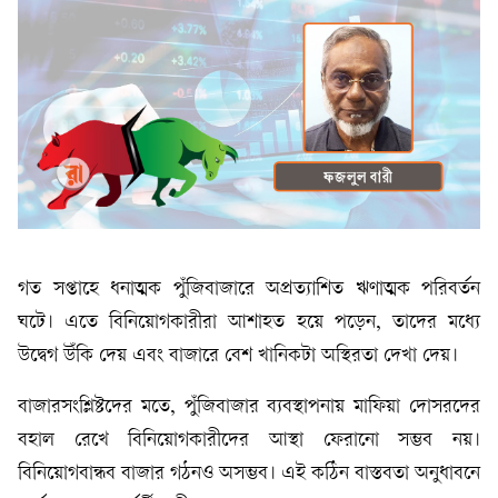
গত সপ্তাহে ধনাত্মক পুঁজিবাজারে অপ্রত্যাশিত ঋণাত্মক পরিবর্তন
ঘটে। এতে বিনিয়োগকারীরা আশাহত হয়ে পড়েন, তাদের মধ্যে
উদ্বেগ উঁকি দেয় এবং বাজারে বেশ খানিকটা অস্থিরতা দেখা দেয়।
বাজারসংশ্লিষ্টদের মতে, পুঁজিবাজার ব্যবস্থাপনায় মাফিয়া দোসরদের
বহাল রেখে বিনিয়োগকারীদের আস্থা ফেরানো সম্ভব নয়।
বিনিয়োগবান্ধব বাজার গঠনও অসম্ভব। এই কঠিন বাস্তবতা অনুধাবনে