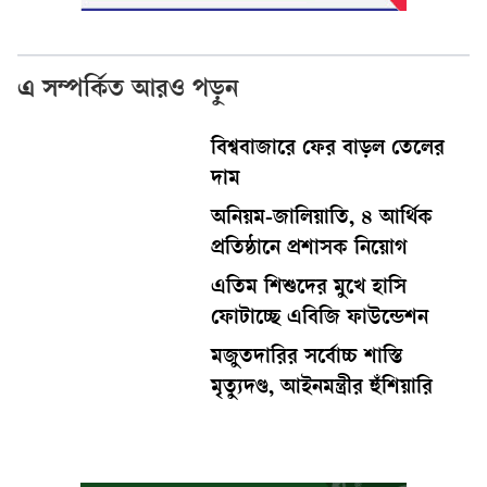
এ সম্পর্কিত আরও পড়ুন
বিশ্ববাজারে ফের বাড়ল তেলের
দাম
অনিয়ম-জালিয়াতি, ৪ আর্থিক
প্রতিষ্ঠানে প্রশাসক নিয়োগ
এতিম শিশুদের মুখে হাসি
ফোটাচ্ছে এবিজি ফাউন্ডেশন
মজুতদারির সর্বোচ্চ শাস্তি
মৃত্যুদণ্ড, আইনমন্ত্রীর হুঁশিয়ারি