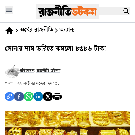
অর্থের রাজনীতি
অন্যান্য
সোনার দাম ভরিতে কমলো ৮৩৮৬ টাকা
প্রতিবেদক, রাজনীতি ডটকম
প্রকাশ :
২২ অক্টোবর ২০২৫, ২২: ০১