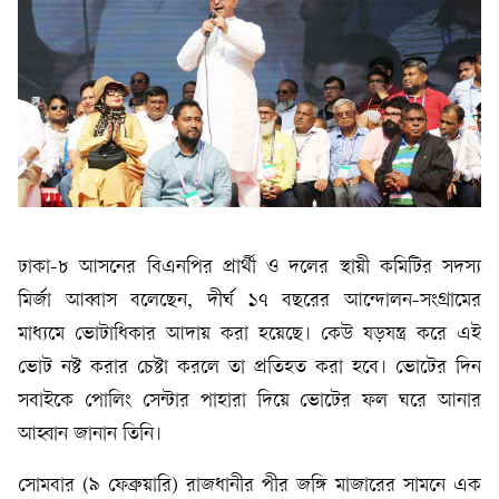
ঢাকা-৮ আসনের বিএনপির প্রার্থী ও দলের স্থায়ী কমিটির সদস্য
মির্জা আব্বাস বলেছেন, দীর্ঘ ১৭ বছরের আন্দোলন-সংগ্রামের
মাধ্যমে ভোটাধিকার আদায় করা হয়েছে। কেউ ষড়যন্ত্র করে এই
ভোট নষ্ট করার চেষ্টা করলে তা প্রতিহত করা হবে। ভোটের দিন
সবাইকে পোলিং সেন্টার পাহারা দিয়ে ভোটের ফল ঘরে আনার
আহ্বান জানান তিনি।
সোমবার (৯ ফেব্রুয়ারি) রাজধানীর পীর জঙ্গি মাজারের সামনে এক