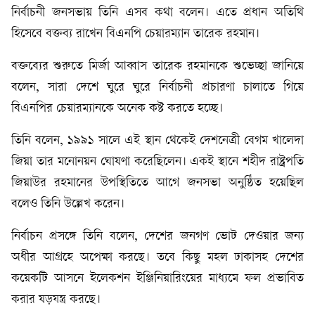
নির্বাচনী জনসভায় তিনি এসব কথা বলেন। এতে প্রধান অতিথি
হিসেবে বক্তব্য রাখেন বিএনপি চেয়ারম্যান তারেক রহমান।
বক্তব্যের শুরুতে মির্জা আব্বাস তারেক রহমানকে শুভেচ্ছা জানিয়ে
বলেন, সারা দেশে ঘুরে ঘুরে নির্বাচনী প্রচারণা চালাতে গিয়ে
বিএনপির চেয়ারম্যানকে অনেক কষ্ট করতে হচ্ছে।
তিনি বলেন, ১৯৯১ সালে এই স্থান থেকেই দেশনেত্রী বেগম খালেদা
জিয়া তার মনোনয়ন ঘোষণা করেছিলেন। একই স্থানে শহীদ রাষ্ট্রপতি
জিয়াউর রহমানের উপস্থিতিতে আগে জনসভা অনুষ্ঠিত হয়েছিল
বলেও তিনি উল্লেখ করেন।
নির্বাচন প্রসঙ্গে তিনি বলেন, দেশের জনগণ ভোট দেওয়ার জন্য
অধীর আগ্রহে অপেক্ষা করছে। তবে কিছু মহল ঢাকাসহ দেশের
কয়েকটি আসনে ইলেকশন ইঞ্জিনিয়ারিংয়ের মাধ্যমে ফল প্রভাবিত
করার ষড়যন্ত্র করছে।