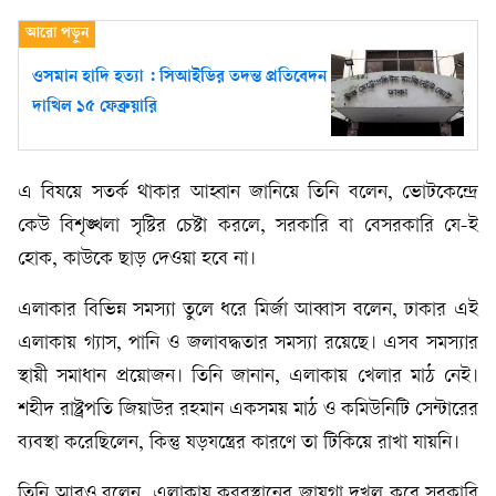
ওসমান হাদি হত্যা : সিআইডির তদন্ত প্রতিবেদন
দাখিল ১৫ ফেব্রুয়ারি
এ বিষয়ে সতর্ক থাকার আহ্বান জানিয়ে তিনি বলেন, ভোটকেন্দ্রে
কেউ বিশৃঙ্খলা সৃষ্টির চেষ্টা করলে, সরকারি বা বেসরকারি যে-ই
হোক, কাউকে ছাড় দেওয়া হবে না।
এলাকার বিভিন্ন সমস্যা তুলে ধরে মির্জা আব্বাস বলেন, ঢাকার এই
এলাকায় গ্যাস, পানি ও জলাবদ্ধতার সমস্যা রয়েছে। এসব সমস্যার
স্থায়ী সমাধান প্রয়োজন। তিনি জানান, এলাকায় খেলার মাঠ নেই।
শহীদ রাষ্ট্রপতি জিয়াউর রহমান একসময় মাঠ ও কমিউনিটি সেন্টারের
ব্যবস্থা করেছিলেন, কিন্তু ষড়যন্ত্রের কারণে তা টিকিয়ে রাখা যায়নি।
তিনি আরও বলেন, এলাকায় কবরস্থানের জায়গা দখল করে সরকারি