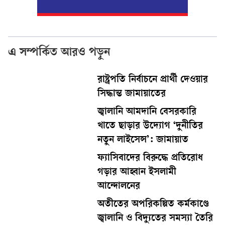
এ সম্পর্কিত আরও পড়ুন
রাষ্ট্রপতি নির্বাচনে প্রার্থী দেওয়ার
সিদ্ধান্ত জামায়াতের
জ্বালানি আমদানি বেসরকারি
খাতে ছাড়ার উদ্যোগ ‘দুনীতির
নতুন লাইসেন্স’: জামায়াত
ফ্যাসিবাদের বিরুদ্ধে প্রতিরোধ
গড়ার আহ্বান ইসলামী
আন্দোলনের
অতীতের অপরিকল্পিত কর্মকাণ্ডে
জ্বালানি ও বিদ্যুতের সমস্যা তৈরি