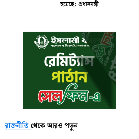
হয়েছে: প্রধানমন্ত্রী
রাজনীতি
থেকে আরও পড়ুন