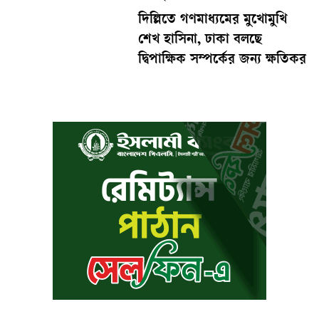
দিল্লিতে গণমাধ্যমের মুখোমুখি
শেখ হাসিনা, ঢাকা বলছে
দ্বিপাক্ষিক সম্পর্কের জন্য ক্ষতিকর