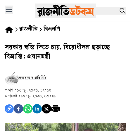
রাজনীতি
বিএনপি
সরকার স্বস্তি দিতে চায়, বিরোধীদল ছড়াচ্ছে
বিভ্রান্তি: প্রধানমন্ত্রী
কক্সবাজার প্রতিনিধি
প্রকাশ :
১৩ জুন ২০২৬, ১২: ১৮
আপডেট :
১৭ জুন ২০২৬, ০০: ৪১