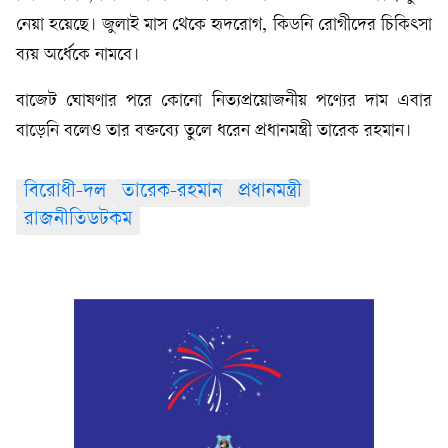
নেয়া হয়েছে। জুলাই মাস থেকে হৃদরোগ, কিডনি রোগীদের চিকিৎসা
ব্যয় অর্ধেকে নামবে।
বাজেট ঘোষণার পরে কোনো নিত্যপ্রয়োজনীয় পণ্যের দাম এবার
বাড়েনি বলেও তার বক্তব্যে তুলে ধরেন প্রধানমন্ত্রী তারেক রহমান।
বিরোধী-দল
তারেক-রহমান
প্রধানমন্ত্রী
রাজনীতিডটকম