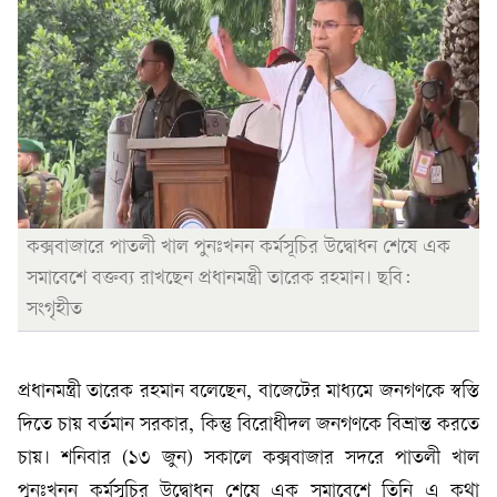
কক্সবাজারে পাতলী খাল পুনঃখনন কর্মসূচির উদ্বোধন শেষে এক
সমাবেশে বক্তব্য রাখছেন প্রধানমন্ত্রী তারেক রহমান। ছবি:
সংগৃহীত
প্রধানমন্ত্রী তারেক রহমান বলেছেন, বাজেটের মাধ্যমে জনগণকে স্বস্তি
দিতে চায় বর্তমান সরকার, কিন্তু বিরোধীদল জনগণকে বিভ্রান্ত করতে
চায়। শনিবার (১৩ জুন) সকালে কক্সবাজার সদরে পাতলী খাল
পুনঃখনন কর্মসূচির উদ্বোধন শেষে এক সমাবেশে তিনি এ কথা