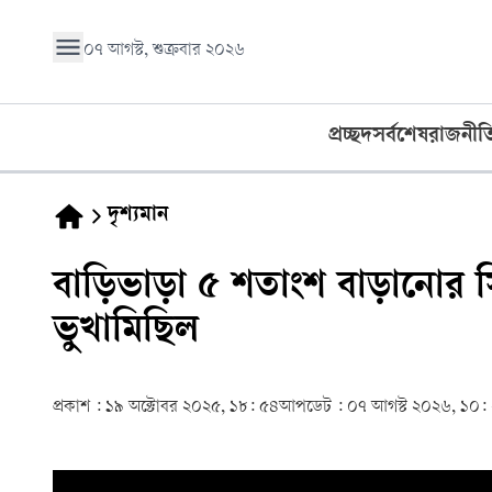
০৭ আগস্ট, শুক্রবার ২০২৬
প্রচ্ছদ
সর্বশেষ
রাজনীত
দৃশ্যমান
বাড়িভাড়া ৫ শতাংশ বাড়ানোর সিদ্ধা
ভুখামিছিল
প্রকাশ :
১৯ অক্টোবর ২০২৫, ১৮: ৫৪
আপডেট :
০৭ আগস্ট ২০২৬, ১০: