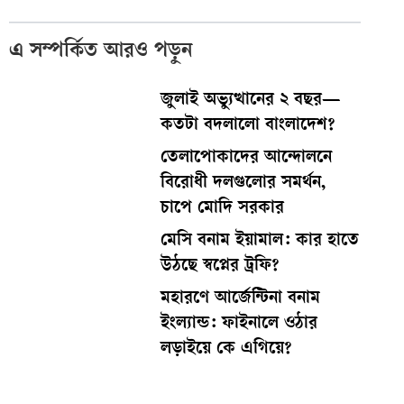
এ সম্পর্কিত আরও পড়ুন
জুলাই অভ্যুত্থানের ২ বছর—
কতটা বদলালো বাংলাদেশ?
তেলাপোকাদের আন্দোলনে
বিরোধী দলগুলোর সমর্থন,
চাপে মোদি সরকার
মেসি বনাম ইয়ামাল: কার হাতে
উঠছে স্বপ্নের ট্রফি?
মহারণে আর্জেন্টিনা বনাম
ইংল্যান্ড: ফাইনালে ওঠার
লড়াইয়ে কে এগিয়ে?