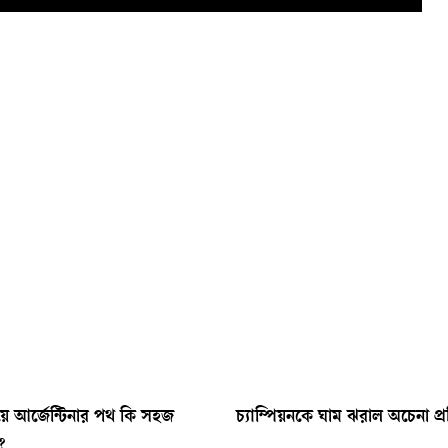
য়ে আর্জেন্টিনার পথ কি সহজ
চ্যাম্পিয়নকে ঘাম ঝরাল অচেনা প্র
?