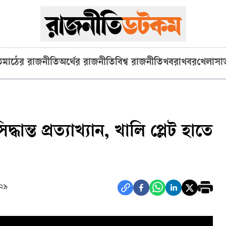
ি
মাঠের রাজনীতি
অর্থের রাজনীতি
বিশ্ব রাজনীতি
খবরাখবর
খেলা
সা
ন্ত প্রত্যাখ্যান, খালি প্লেট হাতে
 ২৯