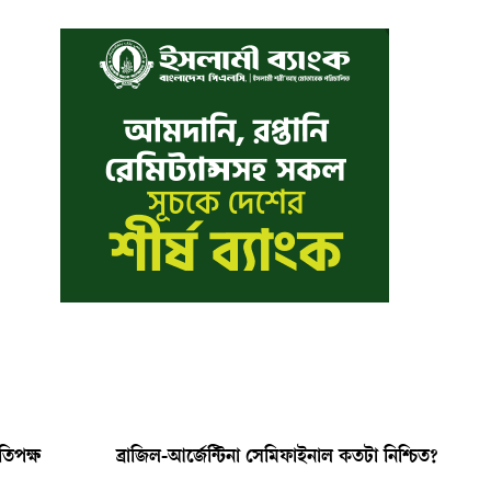
তিপক্ষ
ব্রাজিল-আর্জেন্টিনা সেমিফাইনাল কতটা নিশ্চিত?