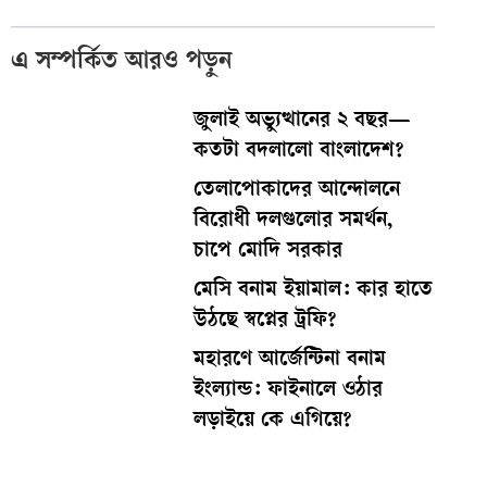
এ সম্পর্কিত আরও পড়ুন
জুলাই অভ্যুত্থানের ২ বছর—
কতটা বদলালো বাংলাদেশ?
তেলাপোকাদের আন্দোলনে
বিরোধী দলগুলোর সমর্থন,
চাপে মোদি সরকার
মেসি বনাম ইয়ামাল: কার হাতে
উঠছে স্বপ্নের ট্রফি?
মহারণে আর্জেন্টিনা বনাম
ইংল্যান্ড: ফাইনালে ওঠার
লড়াইয়ে কে এগিয়ে?