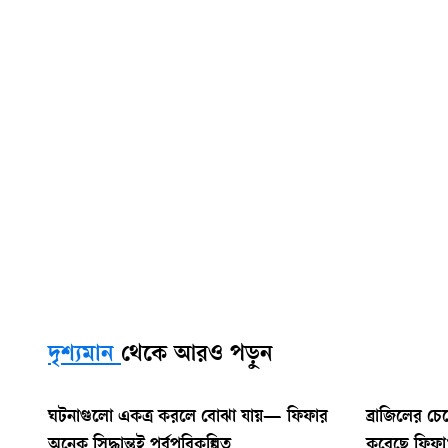
দৃশ্যমান
থেকে আরও পড়ুন
ঘটনাগুলো একত্র করলে বোঝা যায়— ফিফার
ব্রাজিলের চে
অনেক সিদ্ধান্তই পূর্বপরিকল্পিত
করেছে ফিফা