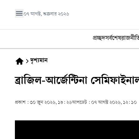
০৭ আগস্ট, শুক্রবার ২০২৬
প্রচ্ছদ
সর্বশেষ
রাজনীত
দৃশ্যমান
ব্রাজিল-আর্জেন্টিনা সেমিফাইনা
প্রকাশ :
৩০ জুন ২০২৬, ১৮: ২৬
আপডেট :
০৭ আগস্ট ২০২৬, ১২: ১০