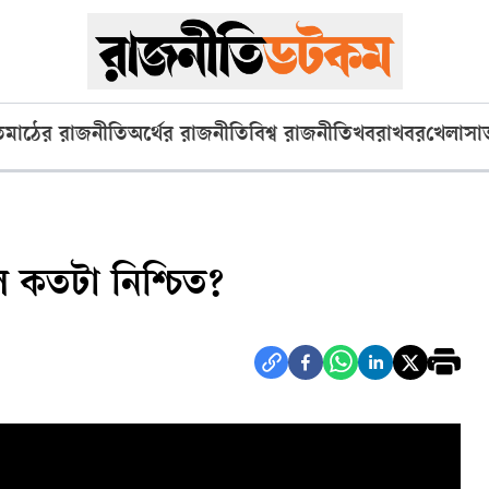
ি
মাঠের রাজনীতি
অর্থের রাজনীতি
বিশ্ব রাজনীতি
খবরাখবর
খেলা
সা
ল কতটা নিশ্চিত?