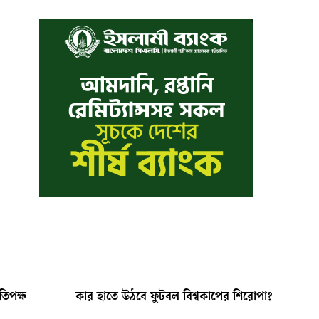
তিপক্ষ
কার হাতে উঠবে ফুটবল বিশ্বকাপের শিরোপা?