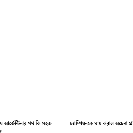
য়ে আর্জেন্টিনার পথ কি সহজ
চ্যাম্পিয়নকে ঘাম ঝরাল অচেনা প্র
?