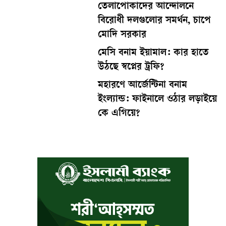
তেলাপোকাদের আন্দোলনে
বিরোধী দলগুলোর সমর্থন, চাপে
মোদি সরকার
মেসি বনাম ইয়ামাল: কার হাতে
উঠছে স্বপ্নের ট্রফি?
মহারণে আর্জেন্টিনা বনাম
ইংল্যান্ড: ফাইনালে ওঠার লড়াইয়ে
কে এগিয়ে?