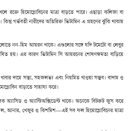
ে রক্তে হিমোগ্লোবিনের মাত্রা বাড়তে পারে। এছাড়া কলিজা বা
্তু গর্ভবতী নারীদের অতিরিক্ত ভিটামিন এ গ্রহণের ঝুঁকি থাকায়
তে নন-হিম আয়রন থাকে। এগুলোর সঙ্গে যদি টমেটো বা লেবুর
িত হয়। এর কারণ ভিটামিন সি আয়রনের শোষণক্ষমতা বাড়িয়ে
বার দামে সস্তা, সহজলভ্য এবং নিয়মিত খাওয়া সম্ভব। বাদাম ও
োগ্লোবিন বাড়াতে সাহায্য করে।
াসিড ও অ্যান্টিঅক্সিডেন্ট থাকে। অনেকে বিটরুট জুস করে
পেল, আনার, খেজুর ও কিশমিশ—এই সব ফল হিমোগ্লোবিনের মাত্রা