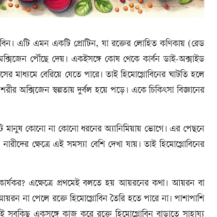
্লোবিন। এটি এমন একটি প্রোটিন, যা রক্তের লোহিত কণিকায় (রেড
অক্সিজেন পৌঁছে দেয়। একইসঙ্গে কোষ থেকে কার্বন ডাই-অক্সাইড
সের মাধ্যমে বেরিয়ে যেতে পারে। তাই হিমোগ্লোবিনের ঘাটতি হলে
শরীর অক্সিজেন স্বল্পতায় দুর্বল হয়ে পড়ে। একে চিকিৎসা বিজ্ঞানের
৬০ কোটি মানুষ কোনো না কোনো ধরনের অ্যানিমিয়ায় ভোগে। এর পেছনে
নারীদের ক্ষেত্রে এই সমস্যা বেশি দেখা যায়। তাই হিমোগ্লোবিনের
কার্যকর? এক্ষেত্রে প্রথমেই বলতে হয় আয়রনের কথা। আয়রন বা
আয়রন না পেলে রক্তে হিমোগ্লোবিন তৈরি হতে পারে না। পাশাপাশি
সবকিছু একসঙ্গে কাজ করে রক্তে হিমোগ্লোবিন বাড়াতে সাহায্য