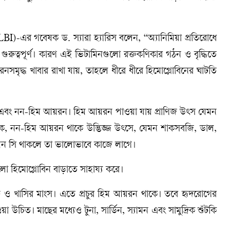
NHLBI)-এর গবেষক ড. স্যারা হ্যারিস বলেন, “অ্যানিমিয়া প্রতিরোধে
ুত্বপূর্ণ। কারণ এই ভিটামিনগুলো রক্তকণিকার গঠন ও বৃদ্ধিতে
নসমৃদ্ধ খাবার রাখা যায়, তাহলে ধীরে ধীরে হিমোগ্লোবিনের ঘাটতি
এবং নন-হিম আয়রন। হিম আয়রন পাওয়া যায় প্রাণিজ উৎস যেমন
ে, নন-হিম আয়রন থাকে উদ্ভিজ্জ উৎসে, যেমন শাকসবজি, ডাল,
ন সি থাকলে তা ভালোভাবে কাজে লাগে।
ো হিমোগ্লোবিন বাড়াতে সাহায্য করে।
 ও খাসির মাংস। এতে প্রচুর হিম আয়রন থাকে। তবে হৃদরোগের
 উচিত। মাছের মধ্যেও টুনা, সার্ডিন, স্যামন এবং সামুদ্রিক শুঁটকি