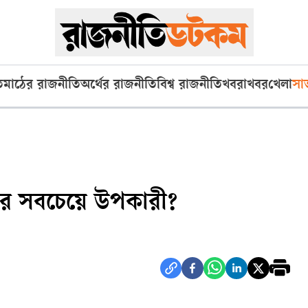
ি
মাঠের রাজনীতি
অর্থের রাজনীতি
বিশ্ব রাজনীতি
খবরাখবর
খেলা
সা
ার সবচেয়ে উপকারী?