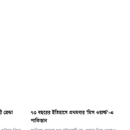
্রেন্ডা
৭৩ বছরের ইতিহাসে প্রথমবার ‘মিস ওয়ার্ল্ড’-এ
পাকিস্তান