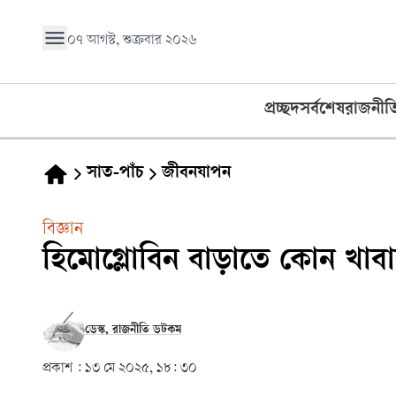
০৭ আগস্ট, শুক্রবার ২০২৬
প্রচ্ছদ
সর্বশেষ
রাজনীত
সাত-পাঁচ
জীবনযাপন
বিজ্ঞান
হিমোগ্লোবিন বাড়াতে কোন খাব
ডেস্ক, রাজনীতি ডটকম
প্রকাশ :
১৩ মে ২০২৫, ১৮: ৩০