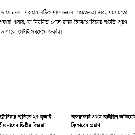
বা ডায়েট নয়, দরকার সঠিক খাদ্যাভ্যাস, সচেতনতা এবং সময়মতো
রী খাবার, যা নিয়মিত খেলে রক্তে হিমোগ্লোবিনের ঘাটতি পূরণ
তে পারে, সেটাই সবচেয়ে জরুরি।
িক্টোরিয়ার স্মৃতিতে ২৫ জুলাই
অস্কারজয়ী প্রথম আইরিশ অভিনেত্রী ব
ীন্দ্রনাথের দ্বিতীয় বিজয়া’
ফ্রিকারের প্রয়াণ