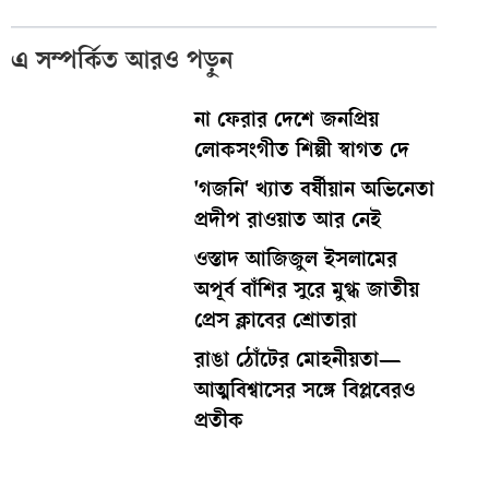
এ সম্পর্কিত আরও পড়ুন
না ফেরার দেশে জনপ্রিয়
লোকসংগীত শিল্পী স্বাগত দে
'গজনি' খ্যাত বর্ষীয়ান অভিনেতা
প্রদীপ রাওয়াত আর নেই
ওস্তাদ আজিজুল ইসলামের
অপূর্ব বাঁশির সুরে মুগ্ধ জাতীয়
প্রেস ক্লাবের শ্রোতারা
রাঙা ঠোঁটের মোহনীয়তা—
আত্মবিশ্বাসের সঙ্গে বিপ্লবেরও
প্রতীক