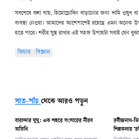
সবশেষে বলা যায়, হিমোগ্লোবিন বাড়ানোর জন্য দামি ওষুধ 
ব্যবস্থা নেওয়া। আমাদের আশেপাশেই রয়েছে এমন অনেক উপকা
হতে পারে। শরীর সুস্থ রাখার এই সহজ উপায়টা সবাই যেন বুঝ
ফিচার
বিজ্ঞান
সাত-পাঁচ
থেকে আরও পড়ুন
বারান্দার ঘুঘু: এক শহুরে সংসারের নীরব
রবীন্দ্রনাথ-ভ
অতিথি
শিল্পকলায় ‘রব