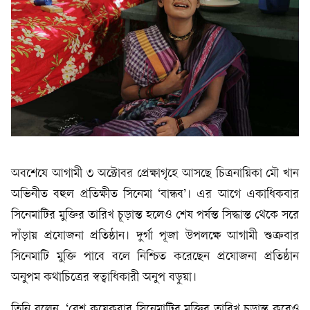
অবশেষে আগামী ৩ অক্টোবর প্রেক্ষাগৃহে আসছে চিত্রনায়িকা মৌ খান
অভিনীত বহুল প্রতিক্ষীত সিনেমা ‘বান্ধব’। এর আগে একাধিকবার
সিনেমাটির মুক্তির তারিখ চূড়ান্ত হলেও শেষ পর্যন্ত সিদ্ধান্ত থেকে সরে
দাঁড়ায় প্রযোজনা প্রতিষ্ঠান। দুর্গা পূজা উপলক্ষে আগামী শুক্রবার
সিনেমাটি মুক্তি পাবে বলে নিশ্চিত করেছেন প্রযোজনা প্রতিষ্ঠান
অনুপম কথাচিত্রের স্বত্বাধিকারী অনুপ বড়ুয়া।
তিনি বলেন, ‘বেশ কয়েকবার সিনেমাটির মুক্তির তারিখ চূড়ান্ত করেও