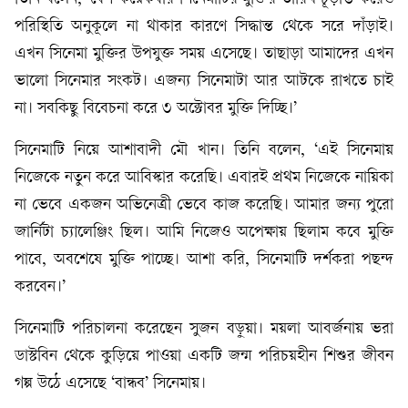
পরিস্থিতি অনুকূলে না থাকার কারণে সিদ্ধান্ত থেকে সরে দাঁড়াই।
এখন সিনেমা মুক্তির উপযুক্ত সময় এসেছে। তাছাড়া আমাদের এখন
ভালো সিনেমার সংকট। এজন্য সিনেমাটা আর আটকে রাখতে চাই
না। সবকিছু বিবেচনা করে ৩ অক্টোবর মুক্তি দিচ্ছি।’
সিনেমাটি নিয়ে আশাবাদী মৌ খান। তিনি বলেন, ‘এই সিনেমায়
নিজেকে নতুন করে আবিস্কার করেছি। এবারই প্রথম নিজেকে নায়িকা
না ভেবে একজন অভিনেত্রী ভেবে কাজ করেছি। আমার জন্য পুরো
জার্নিটা চ্যালেঞ্জিং ছিল। আমি নিজেও অপেক্ষায় ছিলাম কবে মুক্তি
পাবে, অবশেষে মুক্তি পাচ্ছে। আশা করি, সিনেমাটি দর্শকরা পছন্দ
করবেন।’
সিনেমাটি পরিচালনা করেছেন সুজন বড়ুয়া। ময়লা আবর্জনায় ভরা
ডাস্টবিন থেকে কুড়িয়ে পাওয়া একটি জন্ম পরিচয়হীন শিশুর জীবন
গল্প উঠে এসেছে ‘বান্ধব’ সিনেমায়।