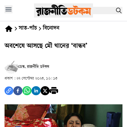
সাত-পাঁচ
বিনোদন
অবশেষে আসছে মৌ খানের ‘বান্ধব’
ডেস্ক, রাজনীতি ডটকম
প্রকাশ :
২৭ সেপ্টেম্বর ২০২৫, ১৬: ১৫