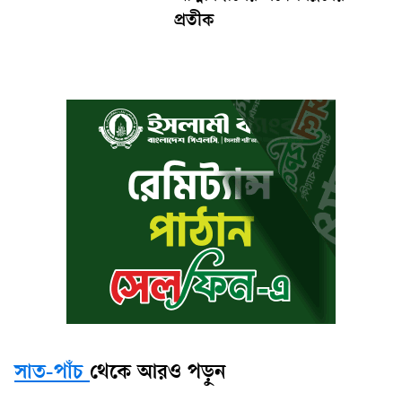
প্রতীক
সাত-পাঁচ
থেকে আরও পড়ুন