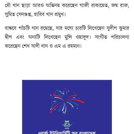
মৌ খান ছাড়া আরও অভিনয় করেছেন গাজী রাকায়েত, জয় রাজ,
সুমিত সেনগুপ্ত, হাবিব খান প্রমুখ।
বান্ধবে পাঁচটি গান রয়েছে, যার মধ্যে চারটি লিখেছেন সুদীপ কুমার
দ্বীপ এবং অন্যটি লিখেছেন মুন্সি ওয়াদুদ। সংগীত পরিচালনা
করেছেন শেখ সাদী খান ও এম এ রহমান।