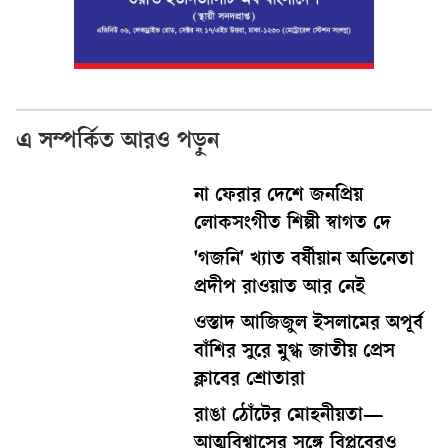
এ সম্পর্কিত আরও পড়ুন
না ফেরার দেশে জনপ্রিয়
লোকসংগীত শিল্পী স্বাগত দে
'গজনি' খ্যাত বর্ষীয়ান অভিনেতা
প্রদীপ রাওয়াত আর নেই
ওস্তাদ আজিজুল ইসলামের অপূর্ব
বাঁশির সুরে মুগ্ধ জাতীয় প্রেস
ক্লাবের শ্রোতারা
রাঙা ঠোঁটের মোহনীয়তা—
আত্মবিশ্বাসের সঙ্গে বিপ্লবেরও