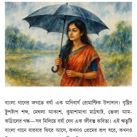
বাংলা গানের জগতে বর্ষা এক অনিবার্য রোমান্টিক উপাদান। বৃষ্টির
টুপটাপ শব্দ, মেঘলা আকাশ, কুয়াশামাখা মাঠঘাট, ভেজা আম-
কাঁঠালের গন্ধ—সব মিলিয়ে বর্ষা যেন এক জীবন্ত কবিতা। এই ঋতুটি
বাংলা গানে বারবার ফিরে আসে, কখনও প্রেমের রূপ ধরে, কখনও