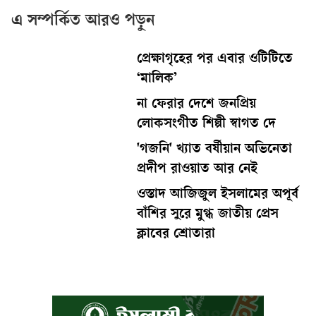
এ সম্পর্কিত আরও পড়ুন
প্রেক্ষাগৃহের পর এবার ওটিটিতে
‘মালিক’
না ফেরার দেশে জনপ্রিয়
লোকসংগীত শিল্পী স্বাগত দে
'গজনি' খ্যাত বর্ষীয়ান অভিনেতা
প্রদীপ রাওয়াত আর নেই
ওস্তাদ আজিজুল ইসলামের অপূর্ব
বাঁশির সুরে মুগ্ধ জাতীয় প্রেস
ক্লাবের শ্রোতারা