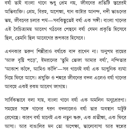
বর্ষা তাই বাংলা গানে শুধু প্রেম নয়, জীবনের প্রতিটি স্তরেরই
অভিব্যক্তি। প্রেম, বিরহ, অপেক্ষা, ধান কাটার আনন্দ, নদী ভাঙনের
ভয়, জীবনের চলার পথ—সবকিছুতেই বর্ষা এক সঙ্গী। বাংলা গানের
এই বৈচিত্র্যময় আবেগ গঠনের পেছনে বর্ষা যেমন প্রকৃতি হিসেবে
ছিল, তেমনি ছিল আবেগের রূপকার হিসেবে।
এখনকার তরুণ শিল্পীরাও বর্ষাকে বাদ রাখেন না। অনুপম রায়ের
‘আজ বৃষ্টি পড়ে’, ইমরানের ‘তুমি ভেজা আমার বর্ষা’, নন্দিতার
‘আকাশ কাঁদে, আমিও কাঁদি’—সব গানেই বর্ষা এক আধুনিক ব্যথা
নিয়ে ফিরে আসে। প্রযুক্তি ও শহুরে জীবনের বদল এলেও বর্ষা গানের
আবহে একই রকম আবেগ জাগায়।
সার্বিকভাবে বলা যায়, বাংলা গানে বর্ষা এক অমলিন অনুপ্রেরণা।
সময়ের সঙ্গে গানের ধরন বদলালেও বর্ষা তার অবস্থান অটুট
রেখেছে। কারণ বর্ষা মানেই এক নতুন শুরু, এক প্রতীক্ষা, এক ফিরে
আসা। আর বাঙালির মন তো অপেক্ষা, ভালোবাসা আর স্বপ্নের