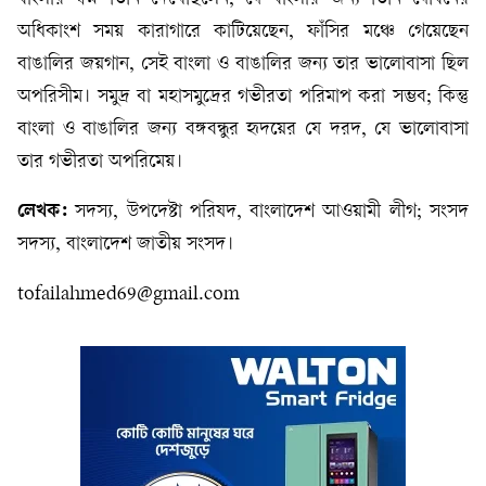
অধিকাংশ সময় কারাগারে কাটিয়েছেন, ফাঁসির মঞ্চে গেয়েছেন
বাঙালির জয়গান, সেই বাংলা ও বাঙালির জন্য তার ভালোবাসা ছিল
অপরিসীম। সমুদ্র বা মহাসমুদ্রের গভীরতা পরিমাপ করা সম্ভব; কিন্তু
বাংলা ও বাঙালির জন্য বঙ্গবন্ধুর হৃদয়ের যে দরদ, যে ভালোবাসা
তার গভীরতা অপরিমেয়।
লেখক:
সদস্য, উপদেষ্টা পরিষদ, বাংলাদেশ আওয়ামী লীগ; সংসদ
সদস্য, বাংলাদেশ জাতীয় সংসদ।
tofailahmed69@gmail.com