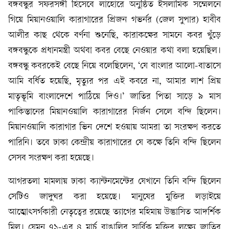
বঙ্গবন্ধুর সফরসঙ্গী হিসেবে লাহোরে অনুষ্ঠিত ইসলামিক সম্মেলনে
গিয়ে মিয়ানওয়ালি কারাগারের প্রিজন গভর্নর (জেল সুপার) হাবীব
আলীর কাছ থেকে বর্ণনা শুনেছি, কারাকক্ষের সামনে কবর খুঁড়ে
বঙ্গবন্ধুকে প্রধানমন্ত্রী অথবা কবর বেছে নেওয়ার কথা বলা হয়েছিল।
বঙ্গবন্ধু কবরকেই বেছে নিয়ে বলেছিলেন, ‘যে বাংলার আলো-বাতাসে
আমি বর্ধিত হয়েছি, মৃত্যুর পর এই কবরে না, আমার লাশ প্রিয়
মাতৃভূমি বাংলাদেশে পাঠিয়ে দিও।’ জাতির পিতা সাড়ে ৯ মাস
পাকিস্তানের মিয়ানওয়ালি কারাগারের নির্জন সেলে বন্দি ছিলেন।
মিয়ানওয়ালি কারাগার ভিন দেশে হওয়ায় আমরা তা সংরক্ষণ করতে
পারিনি। তবে ঢাকা কেন্দ্রীয় কারাগারের যে কক্ষে তিনি বন্দি ছিলেন
সেসব সংরক্ষণ করা হয়েছে।
আগরতলা মামলায় ঢাকা ক্যান্টনমেন্টের যেখানে তিনি বন্দি ছিলেন
সেটিও জাদুঘর করা হয়েছে। মানুষের মুক্তির লড়াইয়ে
আত্মোৎসর্গকারী নেতৃত্বের রয়েছে ত্যাগের মহিমায় উদ্ভাসিত আদর্শিক
মিল। যেমন ৭১-এর ৪ মার্চ বাঙালির সার্বিক মুক্তির লক্ষ্যে জাতির