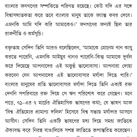
বাংলার জনগণের সম্পত্তিতে পরিণত হয়েছে। কেউ যদি এর সঙ্গে
বিশ্বাসঘাতকতা করে তবে বাংলার মানুষ তাকে জ্যান্ত কবর দেবে।
এমনকি আমি যদি করি আমাকেও।’ জনগণের জন্যই ছিল তার
রাজনীতি ও কর্মসূচি।
বক্তৃতায় সেদিন তিনি আরও বলেছিলেন, ‘আমাকে মোনেম খান কাবু
করতে পারেনি, এমনকি আইয়ুব খানও পারেনি-কিন্তু আমাকে দুর্বল
করে দিয়েছে আপনাদের এই অকুণ্ঠ ভালোবাসা। আপনারা দোয়া
করবেন যেন আপনাদের এই ভালোবাসার মর্যাদা দিতে পারি।’
বাংলার মানুষের প্রতি ভালোবাসার মর্যাদা দিতে তিনি একাই রক্ত
দেননি সপরিবারে রক্ত দিয়ে সে ঋণ পরিশোধ করে গেছেন। মনে
পড়ে, ৭১-এর ৭ মার্চের ঐতিহাসিক ভাষণের কথা; যে ভাষণ আজ
‘বিশ্ব ঐতিহ্যের প্রামাণ্য দলিল’ হিসেবে বিশ্ব সভায় মর্যাদার আসনে
আসীন। সেদিন তিনি একটি ভাষণের মধ্য দিয়ে সমগ্র জাতিকে
ঐক্যবদ্ধ করে নিরস্ত্র বাঙালিকে সশস্ত্র জাতিতে রূপান্তরিত করেছেন।