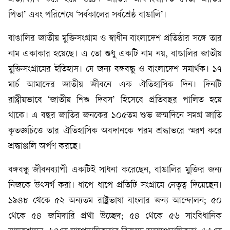
পিতা’ এবং পরিশেষে ‘সর্বকালের সর্বশ্রেষ্ঠ বাঙালি’।
বাঙালির জাতীয় মুক্তিসংগ্রাম ও স্বাধীন বাংলাদেশ প্রতিষ্ঠার সঙ্গে তার
নাম একাকার হয়েছে। এ তো শুধু একটি নাম নয়, বাঙালির জাতীয়
মুক্তিসংগ্রামের ইতিহাস। যে জন্য বঙ্গবন্ধু ও বাংলাদেশ সমার্থক। ১৭
মার্চ আমাদের জাতীয় জীবনে এক ঐতিহাসিক দিন। দিনটি
রাষ্ট্রীয়ভাবে ‘জাতীয় শিশু দিবস’ হিসেবে প্রতিবছর পালিত হয়ে
থাকে। এ বছর জাতির জনকের ১০৫তম শুভ জন্মদিনে সমগ্র জাতি
কৃতজ্ঞচিত্তে তার ঐতিহাসিক অবদানকে পরম শ্রদ্ধাভরে স্মরণ করে
শ্রদ্ধাঞ্জলি অর্পণ করছে।
বঙ্গবন্ধু জীবনব্যাপী একটিই সাধনা করেছেন, বাঙালির মুক্তির জন্য
নিজকে উৎসর্গ করা। ধাপে ধাপে প্রতিটি সংগ্রামে নেতৃত্ব দিয়েছেন।
১৯৪৮ থেকে ৫২ অন্যতম রাষ্ট্রভাষা বাংলার জন্য আন্দোলন; ৫০
থেকে ৫৪ জমিদারি প্রথা উচ্ছেদ; ৫৪ থেকে ৫৬ সাংবিধানিক