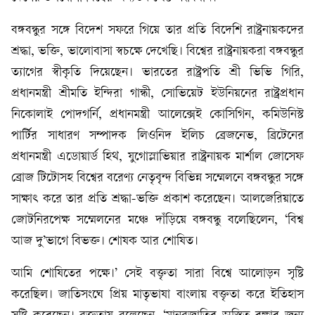
বঙ্গবন্ধুর সঙ্গে বিদেশ সফরে গিয়ে তার প্রতি বিদেশি রাষ্ট্রনায়কদের
শ্রদ্ধা, ভক্তি, ভালোবাসা স্বচক্ষে দেখেছি। বিশ্বের রাষ্ট্রনায়করা বঙ্গবন্ধুর
ত্যাগের স্বীকৃতি দিয়েছেন। ভারতের রাষ্ট্রপতি শ্রী ভিভি গিরি,
প্রধানমন্ত্রী শ্রীমতি ইন্দিরা গান্ধী, সোভিয়েট ইউনিয়নের রাষ্ট্রপ্রধান
নিকোলাই পোদগর্নি, প্রধানমন্ত্রী আলেক্সেই কোসিগিন, কমিউনিস্ট
পার্টির সাধারণ সম্পাদক লিওনিদ ইলিচ ব্রেজনেভ, ব্রিটেনের
প্রধানমন্ত্রী এডোয়ার্ড হিথ, যুগোস্লাভিয়ার রাষ্ট্রনায়ক মার্শাল জোসেফ
ব্রোজ টিটোসহ বিশ্বের বরেণ্য নেতৃবৃন্দ বিভিন্ন সম্মেলনে বঙ্গবন্ধুর সঙ্গে
সাক্ষাৎ করে তার প্রতি শ্রদ্ধা-ভক্তি প্রকাশ করেছেন। আলজেরিয়াতে
জোটনিরপেক্ষ সম্মেলনের মঞ্চে দাঁড়িয়ে বঙ্গবন্ধু বলেছিলেন, ‘বিশ্ব
আজ দু’ভাগে বিভক্ত। শোষক আর শোষিত।
আমি শোষিতের পক্ষে।’ সেই বক্তৃতা সারা বিশ্বে আলোড়ন সৃষ্টি
করেছিল। জাতিসংঘে প্রিয় মাতৃভাষা বাংলায় বক্তৃতা করে ইতিহাস