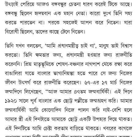
উৎড়াই পেরিয়ে আজও বঙ্গবন্ধুর চেতনা ধারণ করেই টিকে আছে।
বঙ্গবন্ধু ছিলেন হৃদয়বান এক মহান নেতা। কারো দুঃখ তিনি সহ্য
করতে পারতেন না। পরকে সহজেই আপন করে নিতেন। যারা
বিরোধী ছিলেন, তাদের কাছে টেনে নিতেন।
তিনি যখন বলতেন, ‘আমি প্রধানমন্ত্রীত্ব চাই না’, মানুষ তাই বিশ্বাস
করতো। তিনি ক্ষমতার জন্য, প্রধানমন্ত্রী হওয়ার জন্য রাজনীতি
করেননি। প্রিয় মাতৃভূমিকে শোষণ-বঞ্চনার নাগপাশ থেকে রক্ষা করে
বাঙালিরা যাতে বাংলার ভাগ্যনিয়ন্তা হতে পারে সে জন্য নিজের
জীবন উৎসর্গ করে রাজনীতি করেছেন। ৬৭-এর ১৭ মার্চ নিজের
জন্মদিনে লিখেছেন, “আজ আমার ৪৭তম জন্মবার্ষিকী। এই দিনে
১৯২০ সালে পূর্ব বাংলার এক ছোট্ট পল্লীতে জন্মগ্রহণ করি। আমার
জন্মবার্ষিকী আমি কোনোদিন নিজে পালন করি নাই-বেশি হলে
আমার স্ত্রী এই দিনটাতে আমাকে ছোট্ট একটি উপহার দিয়ে থাকত।
এই দিনটিতে আমি চেষ্টা করতাম বাড়িতে থাকতে। খবরের কাগজে