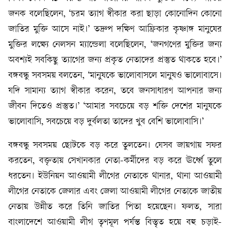
জনক বলেছিলেন, ‘চরম ত্যাগ স্বীকার করা ছাড়া কোনোদিন কোনো
জাতির মুক্তি আসে নাই।’ তদ্রুপ দক্ষিণ আফ্রিকার কৃষ্ণাঙ্গ মানুষের
মুক্তির লক্ষ্যে নেলসন ম্যান্ডেলা বলেছিলেন, ‘জনগণের মুক্তির জন্য
অবশ্যই সবকিছু ত্যাগের জন্য প্রকৃত নেতাদের প্রস্তুত থাকতে হবে।’
বঙ্গবন্ধু সবসময় বলতেন, ‘মানুষকে ভালোবাসলে মানুষও ভালোবাসে।
যদি সামান্য ত্যাগ স্বীকার করেন, তবে জনসাধারণ আপনার জন্য
জীবন দিতেও প্রস্তুত।’ ‘আমার সবচেয়ে বড় শক্তি দেশের মানুষকে
ভালোবাসি, সবচেয়ে বড় দুর্বলতা তাদের খুব বেশি ভালোবাসি।’
বঙ্গবন্ধু সবসময় ছোটকে বড় করে তুলতেন। যেসব জায়গায় সফর
করতেন, বক্তৃতায় সেখানকার নেতা-কর্মীদের বড় করে ঊর্ধ্বে তুলে
ধরতেন। ইউনিয়ন আওয়ামী লীগের নেতাকে থানার, থানা আওয়ামী
লীগের নেতাকে জেলার এবং জেলা আওয়ামী লীগের নেতাকে জাতীয়
নেতায় উন্নীত করে তিনি জাতির পিতা হয়েছেন। ফলত, সারা
বাংলাদেশে আওয়ামী লীগ তৃণমূল পর্যন্ত বিস্তৃত হয়ে বহু চড়াই-