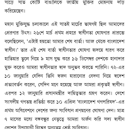
সাড়ে সাত কোটি বাঙালিকে জাতীয় মুক্তির মোহনায় দাঁড়
করিয়েছেন।
মহান মুক্তিযুদ্ধ চলাকালে এই সাতই মার্চের ভাষণই ছিল আমাদের
প্রেরণার উৎস। ২৬শে মার্চ প্রথম প্রহরে স্বাধীনতা ঘোষণার প্রারম্ভে
বলেছিলেন, ‘এটাই হয়তো আমার শেষ বার্তা। আজ থেকে বাংলাদেশ
স্বাধীন।’ তার এই শেষ বার্তা স্বাধীনতার ঘোষণা হৃদয়ে ধারণ করে
হাতিয়ার তুলে নিয়ে ৯ মাস যুদ্ধ করে ১৬ ডিসেম্বর দেশকে হানাদার
মুক্ত করেও আমরা স্বাধীনতার স্বাদ অনুভব করতে পারিনি। ৭২-এর
১০ জানুয়ারি যেদিন তিনি স্বজন হারানোর বেদনা নিয়ে স্বদেশ
প্রত্যাবর্তন করেন, সেদিন মনে হয়েছে আজ আমরা প্রকৃতই স্বাধীন।
এরপর ১২ জানুয়ারি প্রধানমন্ত্রীর দায়িত্বভার গ্রহণ করেন। দেশে
সংসদীয় গণতন্ত্র প্রতিষ্ঠা করে ১০ এপ্রিল ‘বাংলাদেশ গণপরিষদ’-এর
প্রথম অধিবেশনে দেশের জন্য সংবিধান প্রণয়নের ঘোষণা দেন। মাত্র
৭ মাসের মধ্যে বঙ্গবন্ধুর নেতৃত্বে আমরা অর্জন করি সদ্য স্বাধীন
দেশের উপযোগী বিশ্বের অন্যতম শ্রেষ্ঠ সংবিধান।