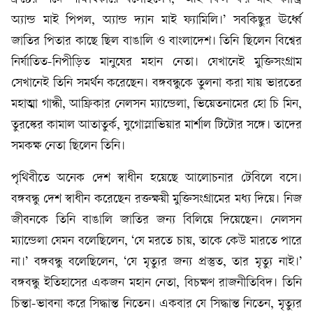
অ্যান্ড মাই পিপল, অ্যান্ড দ্যান মাই ফ্যামিলি।’ সবকিছুর ঊর্ধ্বে
জাতির পিতার কাছে ছিল বাঙালি ও বাংলাদেশ। তিনি ছিলেন বিশ্বের
নির্যাতিত-নিপীড়িত মানুষের মহান নেতা। যেখানেই মুক্তিসংগ্রাম
সেখানেই তিনি সমর্থন করেছেন। বঙ্গবন্ধুকে তুলনা করা যায় ভারতের
মহাত্মা গান্ধী, আফ্রিকার নেলসন ম্যান্ডেলা, ভিয়েতনামের হো চি মিন,
তুরস্কের কামাল আতাতুর্ক, যুগোস্লাভিয়ার মার্শাল টিটোর সঙ্গে। তাদের
সমকক্ষ নেতা ছিলেন তিনি।
পৃথিবীতে অনেক দেশ স্বাধীন হয়েছে আলোচনার টেবিলে বসে।
বঙ্গবন্ধু দেশ স্বাধীন করেছেন রক্তক্ষয়ী মুক্তিসংগ্রামের মধ্য দিয়ে। নিজ
জীবনকে তিনি বাঙালি জাতির জন্য বিলিয়ে দিয়েছেন। নেলসন
ম্যান্ডেলা যেমন বলেছিলেন, ‘যে মরতে চায়, তাকে কেউ মারতে পারে
না।’ বঙ্গবন্ধু বলেছিলেন, ‘যে মৃত্যুর জন্য প্রস্তুত, তার মৃত্যু নাই।’
বঙ্গবন্ধু ইতিহাসের একজন মহান নেতা, বিচক্ষণ রাজনীতিবিদ। তিনি
চিন্তা-ভাবনা করে সিদ্ধান্ত নিতেন। একবার যে সিদ্ধান্ত নিতেন, মৃত্যুর