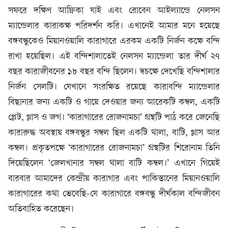
সফরে দক্ষিণ আফ্রিকা যাই এবং রোবেন আইল্যান্ডে নেলসন
ম্যান্ডেলার কারাকক্ষ পরিদর্শন করি। এখানেই আমার মনে হয়েছে
বঙ্গবন্ধুকেও মিয়ানওয়ালি কারাগারে এরকম একটি নির্জন কক্ষে বন্দি
রাখা হয়েছিল। এই বন্দিশালাতেই নেলসন ম্যান্ডেলা তার দীর্ঘ ২৭
বছর কারাজীবনের ১৮ বছর বন্দি ছিলেন। স্বচক্ষে দেখেছি বন্দিশালার
নির্জন সেলটি। যেখানে সংরক্ষিত রয়েছে কারাবন্দি ম্যান্ডেলার
বিছানার জন্য একটি ও গায়ে দেওয়ার জন্য আরেকটি কম্বল, একটি
প্লেট, গ্লাস ও জগ। ‘কারাগারের রোজনামচা’ গ্রন্থটি পাঠ করে জেনেছি
কারারুদ্ধ অবস্থায় বঙ্গবন্ধুর সম্বল ছিল একটি থালা, বাটি, গ্লাস আর
কম্বল। প্রকৃতপক্ষে ‘কারাগারের রোজনামচা’ গ্রন্থটির শিরোনাম তিনি
দিয়েছিলেন ‘জেলখানার সম্বল থালা বাটি কম্বল।’ এখানে গিয়েই
বারবার আমাদের কেন্দ্রীয় কারাগার এবং পাকিস্তানের মিয়ানওয়ালি
কারাগারের কথা ভেবেছি-যে কারাগারে বঙ্গবন্ধু দীর্ঘকাল বন্দিজীবন
অতিবাহিত করেছেন।