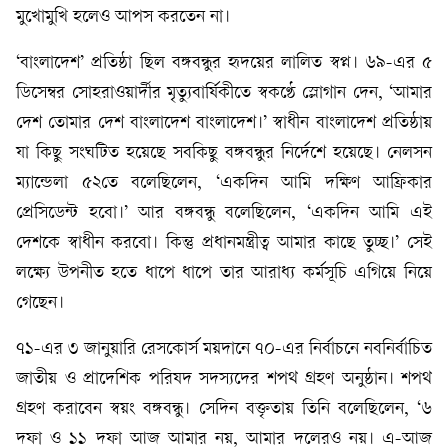
মুখোমুখি হলেও আপস করতেন না।
‘বাংলাদেশ’ প্রতিষ্ঠা ছিল বঙ্গবন্ধুর হৃদয়ের লালিত স্বপ্ন। ৬৯-এর ৫
ডিসেম্বর সোহরাওয়ার্দীর মৃত্যুবার্ষিকীতে স্বকণ্ঠে স্লোগান দেন, ‘আমার
দেশ তোমার দেশ বাংলাদেশ বাংলাদেশ।’ স্বাধীন বাংলাদেশ প্রতিষ্ঠায়
যা কিছু সংঘটিত হয়েছে সবকিছু বঙ্গবন্ধুর নির্দেশে হয়েছে। নেলসন
ম্যান্ডেলা ৫২তে বলেছিলেন, ‘একদিন আমি দক্ষিণ আফ্রিকার
প্রেসিডেন্ট হবো।’ আর বঙ্গবন্ধু বলেছিলেন, ‘একদিন আমি এই
দেশকে স্বাধীন করবো। কিন্তু প্রধানমন্ত্রীত্ব আমার কাছে তুচ্ছ।’ সেই
লক্ষ্যে উপনীত হতে ধাপে ধাপে তার আরাধ্য কর্মসূচি এগিয়ে নিয়ে
গেছেন।
৭১-এর ৩ জানুয়ারি রেসকোর্স ময়দানে ৭০-এর নির্বাচনে নবনির্বাচিত
জাতীয় ও প্রাদেশিক পরিষদ সদস্যদের শপথ গ্রহণ অনুষ্ঠান। শপথ
গ্রহণ করাবেন স্বয়ং বঙ্গবন্ধু। সেদিন বক্তৃতায় তিনি বলেছিলেন, ‘৬
দফা ও ১১ দফা আজ আমার নয়, আমার দলেরও নয়। এ-আজ