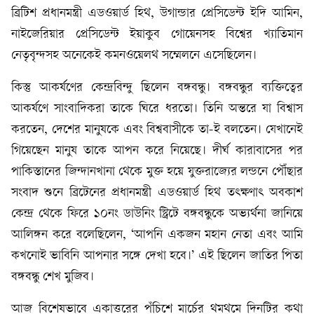
ব্রিটিশ প্রধানমন্ত্রী এডওয়ার্ড হিথ, উগান্ডার প্রেসিডেন্ট ইদি আমিন,
নাইজেরিয়ার প্রেসিডেন্ট ইয়াকুব গোয়েনসহ বিশ্বের খ্যাতিমান
নেতৃবৃন্দসহ অনেকেই কমনওয়েলথ সম্মেলনে এসেছিলেন।
কিস্তু আকর্ষণের কেন্দ্রবিন্দু ছিলেন বঙ্গবন্ধু। বঙ্গবন্ধুর ব্যক্তিত্বের
আকর্ষণে সাংবাদিকরা তাকে ঘিরে ধরতো। তিনি অন্তরে যা বিশ্বাস
করতেন, দেশের মানুষকে এবং বিশ্ববাসীকে তা-ই বলতেন। যেখানেই
গিয়েছেন মানুষ তাকে আপন করে নিয়েছে। দীর্ঘ কারাবাসের পর
পাকিস্তানের জিন্দানখানা থেকে মুক্ত হয়ে যুক্তরাজ্যের লন্ডনে পৌঁছার
সংবাদ শুনে ব্রিটেনের প্রধানমন্ত্রী এডওয়ার্ড হিথ তৎক্ষণাৎ অবকাশ
কেন্দ্র থেকে ফিরে ১০নং ডাউনিং স্ট্রিটে বঙ্গবন্ধুকে অভ্যর্থনা জানিয়ে
আলিঙ্গন করে বলেছিলেন, ‘আপনি একজন মহান নেতা এবং আমি
কখনোই ভাবিনি আপনার সঙ্গে দেখা হবে।’ এই ছিলেন জাতির পিতা
বঙ্গবন্ধু শেখ মুজিব।
আজ বিশেষভাবে একাত্তরের পঁচিশে মার্চের থমথমে দিনটির কথা