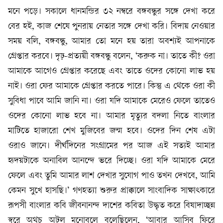
মনে পড়ে। সকালে ধানমন্ডির ৩২ নম্বরে বঙ্গবন্ধুর সঙ্গে দেখা করে
বের হই, কাজ শেষে পুনরায় নেতার সঙ্গে দেখা করি। বিদায় নেওয়ার
সময় বলি, বঙ্গবন্ধু, আমার তো মনে হয় তারা অবশ্যই আপনাকে
গ্রেপ্তার করবে। দৃঢ়-প্রত্যয়ী বঙ্গবন্ধু বলেন, ‘করুক না। তাতে কী? ওরা
আমাকে আগেও গ্রেপ্তার করেছে এবং তাতে ওদের কোনো লাভ হয়
নাই। ওরা ফের আমাকে গ্রেপ্তার করতে পারে। কিন্তু এ থেকে ওরা কী
সুবিধা পাবে আমি জানি না। ওরা যদি আমাকে মেরেও ফেলে তাতেও
ওদের কোনো লাভ হবে না। আমার মৃত্যুর বদলা নিতে বাংলার
মাটিতে হাজারো শেখ মুজিবের জন্ম হবে। ওদের দিন শেষ এটা
ওরাও জানে। দীর্ঘদিনের সংগ্রামের পর আজ এই সত্যই আমার
হৃদয়টাকে অনাবিল আনন্দে ভরে দিচ্ছে। ওরা যদি আমাকে মেরে
ফেলে এবং তুমি আমার লাশ দেখার সুযোগ পাও তখন দেখবে, আমি
কেমন সুখে হাসছি।’ গণহত্যা শুরুর প্রাক্কালে সাংবাদিক সাক্ষাৎকারে
রূপসী বাংলার কবি জীবনানন্দ দাশের কবিতা উদ্ধৃত করে বিষাদাচ্ছন্ন
স্বরে অথচ অটল মনোবলে বলেছিলেন, ‘আবার আসিব ফিরে