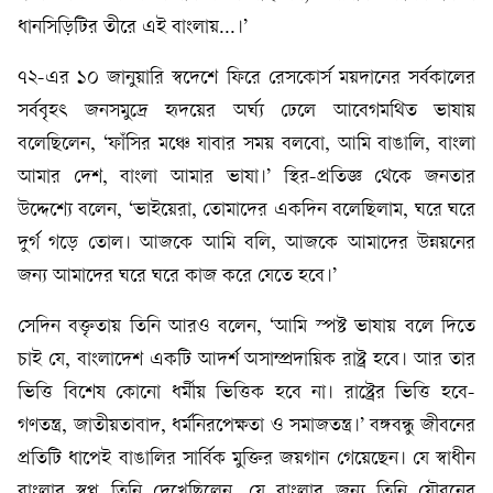
ধানসিড়িটির তীরে এই বাংলায়...।’
৭২-এর ১০ জানুয়ারি স্বদেশে ফিরে রেসকোর্স ময়দানের সর্বকালের
সর্ববৃহৎ জনসমুদ্রে হৃদয়ের অর্ঘ্য ঢেলে আবেগমথিত ভাষায়
বলেছিলেন, ‘ফাঁসির মঞ্চে যাবার সময় বলবো, আমি বাঙালি, বাংলা
আমার দেশ, বাংলা আমার ভাষা।’ স্থির-প্রতিজ্ঞ থেকে জনতার
উদ্দেশ্যে বলেন, ‘ভাইয়েরা, তোমাদের একদিন বলেছিলাম, ঘরে ঘরে
দুর্গ গড়ে তোল। আজকে আমি বলি, আজকে আমাদের উন্নয়নের
জন্য আমাদের ঘরে ঘরে কাজ করে যেতে হবে।’
সেদিন বক্তৃতায় তিনি আরও বলেন, ‘আমি স্পষ্ট ভাষায় বলে দিতে
চাই যে, বাংলাদেশ একটি আদর্শ অসাম্প্রদায়িক রাষ্ট্র হবে। আর তার
ভিত্তি বিশেষ কোনো ধর্মীয় ভিত্তিক হবে না। রাষ্ট্রের ভিত্তি হবে-
গণতন্ত্র, জাতীয়তাবাদ, ধর্মনিরপেক্ষতা ও সমাজতন্ত্র।’ বঙ্গবন্ধু জীবনের
প্রতিটি ধাপেই বাঙালির সার্বিক মুক্তির জয়গান গেয়েছেন। যে স্বাধীন
বাংলার স্বপ্ন তিনি দেখেছিলেন, যে বাংলার জন্য তিনি যৌবনের