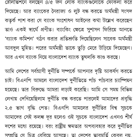
টেলিভিশনে বলছেন ৪/৫ জন লোক ব্যাংকগুলোকে ফোকলা করে
দিয়েছে। আর ব্যাংকের নৈরাজ্য ও লুট বন্ধ করতে অর্থমন্ত্রী সংসদ
কতৃর্ক পাশ করা যে ব্যাংক সংশোধন আইনের কথা উল্লেখ করেছেন
তাও একই স্বার্থে প্রণীত। ব্যাংকিং ক্ষেত্রে সুশাসন ফিরিয়ে আনতে
‘ব্যাংক কমিশন’ গঠন করার প্রতিশ্রুতি দিয়েছিলেন সাবেক অর্থমন্ত্রী
আবদুল মুহিত। পরের অর্থমন্ত্রী তাকে তুড়ি মেরে উড়িয়ে দিয়েছেন।
আর এখন ব্যাংক নিয়ে বাংলাদেশ ব্যাংক তুঘলকি কাণ্ড করছে।
আমি দেশের সর্বগ্রাসী দুর্নীতি সম্পর্কে আপনার দৃষ্টি আকর্ষণ করতে
চাই। বিএনপি আমলে বাংলাদেশ দুর্নীতিতে পাঁচ পাঁচবার চ্যাম্পিয়ন
হয়েছে। তার বিরুদ্ধে আমরা লড়াই করেছি। আমি সে সময় বিভিন্ন
লেখায় দেখিয়েছিলাম দুর্নীতি বন্ধ করতে পারলেই আমাদের প্রবৃদ্ধি
২.৫ ভাগ বৃদ্ধি পেত। বিএনপি আমলের দুর্নীতির বিশ্ব সূচকে
আমাদের সেই কলঙ্ক দূর হলেও ওই সূচকে বাংলাদেশ এখনও শীর্ষ
দশের মধ্যে রয়েছে। বরং রাষ্ট্রীয় ক্ষমতার অপব্যবহার করে দুর্নীতির
সম্প্রতি যে চিত্র বেরিয়ে আসছে। তা দেশের ভাবমূর্তি কেবল নয়,