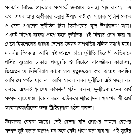
সরকারি বিভিন্ন প্রতিষ্ঠান সম্পর্কে জনমনে অনাস্থা সৃষ্টি করছে। এ
কথা এখন আর অস্বীকার করার উপায় নাই যে সাবেক পুলিশ প্রধান
ও সেনা প্রধানের দুর্নীতির চিত্র হিমশৈলের ক্ষুদ্র উপরিভাগ মাত্র।
এখনই বিশেষ ব্যবস্থা গ্রহণ করে দুর্নীতির এই বিস্তার রোধ করা না
গেলে হিমশৈলের ধাক্কায় দেশের উন্নয়ন অগ্রগতির সলিল সমাধি হবে।
মাননীয় স্পিকার, আমি এই প্রসঙ্গে চীনে দুর্নীতি বিরোধী অভিযানে
পলিট ব্যুরোর নেতার পদচ্যুতি ও বিচারে যাবজ্জীবন কারাদণ্ড,
ভিয়েতনামে মিলিনিয়ার ব্যাংকারের মৃত্যুদণ্ডের কথা উল্লেখ করছি।
আমি সে পর্যন্ত যাব না। আমি কেবল বলব দুর্নীতির এই মচ্ছব বন্ধ
করতে এখনই ‘বিশেষ কমিশন’ গঠন করুন, দুর্নীতিবাজদের অর্থ
সম্পদ বাজেয়াপ্ত, বিচার করে কঠিনতম শাস্তি দিন। ঋণখেলাপী অর্থ
আত্মসাতকারীদের জন্য ‘ট্রাইব্যুনাল গঠন’ করুন।
উন্নয়নের বেদনা আছে। সেই বেদনা যদি চোখের সামনে দেশের
সম্পদ লুট করার কারণে হয় তবে সেটা গ্রহণ করা যায় না। ওই লুটের