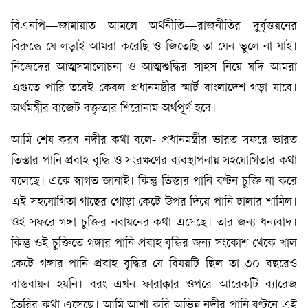
বিএনপি—জামায়াত আমলে অর্থনীতি—রাজনীতির দুর্বৃত্তয়নের
বিরুদ্ধে যে লড়াই আমরা করেছি ও জিতেছি তা যেন ভুলে না যাই।
নিজেদের আত্মসমালোচনা ও আত্মশুদ্ধির সাহস নিয়ে যদি আমরা
এগুতে পারি তবেই কেবল প্রধানমন্ত্রীর স্মার্ট বাংলাদেশ গড়া যাবে।
অর্থমন্ত্রীর বাজেট বক্তৃতার শিরোনাম অর্থপূর্ণ হবে।
আমি শেষ করব নদীর কথা বলে- প্রধানমন্ত্রীর ভারত সফরে ভারত
তিস্তার পানি প্রবাহ বৃদ্ধি ও সংরক্ষণের ব্যবস্থাপনায় সহযোগিতার কথা
বলেছে। একে স্বাগত জানাই। কিন্তু তিস্তার পানি বণ্টন চুক্তি না করে
এই সহযোগিতা গাছের গোড়া কেটে উপর দিয়ে পানি ঢালার শামিল।
ওই সফরে গঙ্গা চুক্তির নবায়নের কথা এসেছে। তার জন্য ধন্যবাদ।
কিন্তু ওই চুক্তিতে গঙ্গার পানি প্রবাহ বৃদ্ধির জন্য সংকোশ থেকে খাল
কেটে গঙ্গার পানি প্রবাহ বৃদ্ধির যে বিষয়টি ছিল তা ৩০ বছরেও
বাস্তবায়ন হয়নি। বরং এখন ফারাক্কার ওপরে আরেকটি ব্যারেজ
তৈরির কথা এসেছে। আমি আশা করি অভিন্ন নদীর পানি বণ্টনে এই