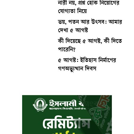
নারী নয়, প্রশ্ন হোক নিয়োগের
যোগ্যতা নিয়ে
ভয়, পতন আর উৎসব: আমার
দেখা ৫ আগস্ট
কী দিয়েছে ৫ আগস্ট, কী দিতে
পারেনি?
৫ আগস্ট: ইতিহাস নির্মাণের
গণঅভ্যুত্থান দিবস