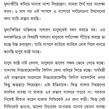
মূল্যস্ফীতি কমিয়ে আনার আশা দিয়েছেন। আমরা ধৈর্য ধরে অপেক্ষা
করব। ৬ মাস পর এই সংসদে এ ব্যাপারে পর্যালোচনা উত্থাপনের
জন্য আমি প্রস্তাব করছি।
মূল্যস্ফিতির অভিঘাত সাধারণ মানুষকেই বহন করতে হয়। এর
ফলশ্রুতিতে যে বিষয়টি সাধারণ মানুষকে সর্বাপেক্ষা পীড়িত করছে তা
হচ্ছে উচ্চ দ্রব্যমূল্য। আমি সংসদে কাউকে কাউকে ঢোক গিলে বলতে
শুনেছি মানুষ কষ্টে আছে।
মানুষ কষ্টে নাই কেবল, মানুষকে তাদের সঞ্চয় ভেঙে খেতে হচ্ছে।
খাদ্যসহ নিত্যপ্রয়োজনীয় জিনিস কেনা কমিয়ে দিতে হচ্ছে। অর্থমন্ত্রী
এই বাস্তবতার আলোকে নিত্যপ্রয়োজনীয় জিনিস আমদানির ওপর
কিছু শুল্কছাড় দিয়েছেন। এটা ইতিবাচক। কিন্তু বাজার নিয়ন্ত্রণের
কার্যকর ব্যবস্থা না থাকায় এর প্রভাব বাজারে পড়বে না। সরকার
নিজেই স্বীকার করেন বাজার সিন্ডিকেট এর জন্য দায়ী। কিন্তু সেই
সিন্ডিকেট ভাঙার, তাদের বিচারের আওতায় আনার কোনো ব্যবস্থা