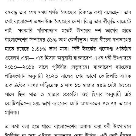
বঙ্গবন্ধু তার শেষ সময় পর্যন্ত বৈষম্যের বিরুদ্ধে কথা বলেছেন। তার
সেই বাংলাদেশ এখন উচ্চ বৈষম্যের দেশ। কিন্তু তার স্বীকৃতি বাজেটে
নাই। সরকারি পরিসংখ্যান মতেই উপরের দশ ভাগের হাতে
বাংলাদেশের সম্পদের ৪১% ভাগ কেন্দ্রীভূত। আর নীচের দশভাগের
হাতে রয়েছে ১.৩১% ভাগ মাত্র। নিউ ইয়র্কের গবেষণা প্রতিষ্ঠান
ওয়েলথ এক্স— এর হিসাব অনুযায়ী বাংলাদেশ এখন ধনী উৎপাদনে
২০১০—২০১৯ সালে পৃথিবীর নেতৃস্থানে। বাংলাদেশ ব্যাংকের
পরিসংখ্যান অনুযায়ী ২০২৩ সালের শেষ ভাগে কোটিপতি ব্যাংক
একাউন্টের সংখ্যা দাঁড়িয়েছে ১ লাখ ১৩ হাজার ৫৮৬ যেটা ২০০০
সালে ছিল মাত্র ৩ হাজার ৪৪২টি। ওই হিসাব অনুযায়ী এই
কোটিপতিদের ১% ভাগ ব্যাংকের মোট আমানতের ৪৩.৪৫ ভাগের
মালিক।
এ কথা বলা হয়ে থাকে বাংলাদেশের অবাক করা ধনী উৎপাদনে