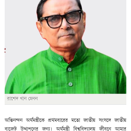
রাশেদ খান মেনন
অভিনন্দন অর্থমন্ত্রীকে প্রথমবারের মতো জাতীয় সংসদে জাতীয়
বাজেট উত্থাপনের জন্য। অর্থমন্ত্রী বিশ্ববিদ্যালয় জীবনে আমার