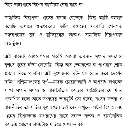
নিয়ে স্বাস্থ্যখাতে বিশেষ কার্যক্রম নেয়া যাবে না।
সামাজিক নিরাপত্তা খাতের বরাদ্দ বেড়েছে। কিন্তু আমি বহুবার
বলেছি এখানে শুভংকরের ফাঁকি রয়েছে। সরকারি পেনশন,
সঞ্চয়পত্রের সুদ ও মুক্তিযুদ্ধের ভাতাও সামাজিক নিরাপত্তার
অন্তর্ভুক্ত।
এই বাজেট অধিবেশনের পূর্বেই আমরা একজন সংসদ সদস্যের
নৃশংস খুনের ঘটনা জেনেছি। কিন্তু তার দেহাবশেষ না পাওয়ার শোক
প্রস্তাব নিতে পারিনি। এই দুঃখজনক ঘটনাকে কেন্দ্র করে দেশের
দক্ষিণ পশ্চিমাঞ্চলের স্বর্ণ—মাদক চোরাচালানি ও অপরাধ জগতের
সাথে সংসদ সদস্য ও রাজনৈতিক ক্ষমতার সংশ্লিষ্টতার যে খবর
প্রকাশিত হচ্ছে তাতে সংসদের ভাবমূর্তি তো বটেই, সংসদ সদস্য ও
রাজনীতির ভাবমূর্তিও ক্ষুণ্ণ হচ্ছে। তাই কেবল খুনের ঘটনা হিসাবে নয়
এহেন বিপজ্জনক অপরাধের সাথে সংসদ সদস্য ও রাজনৈতিক
ক্ষমতায় যোগের বিষয়টাও খতিয়ে দেখা দরকার।