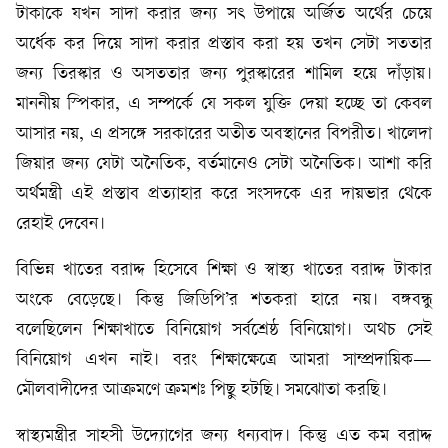
টাকাকে যখন সাদা করার জন্য সৎ উপায়ে অর্জিত অর্থের চেয়ে
অর্ধেক কর দিয়ে সাদা করার প্রস্তাব করা হয় তখন সেটা সততার
জন্য তিরস্কার ও অসততার জন্য পুরস্কারের শামিল হয়ে দাঁড়ায়।
মাননীয় স্পিকার, এ সম্পর্কে যে সকল যুক্তি দেয়া হচ্ছে তা কেবল
আসার নয়, এ প্রসঙ্গে সরকারের অতীত অবস্থানের বিপরীত। খালেদা
জিয়ার জন্য যেটা অনৈতিক, বর্তমানেও সেটা অনৈতিক। আশা করি
অর্থমন্ত্রী এই প্রস্তাব প্রত্যাহার করে সংসদকে এর দায়ভার থেকে
রেহাই দেবেন।
বিভিন্ন খাতের বরাদ্দ হিসেবে শিক্ষা ও স্বাস্থ্য খাতের বরাদ্দ টাকার
অংকে বেড়েছে। কিন্তু জিডিপি’র শতকরা হারে নয়। বঙ্গবন্ধু
বলেছিলেন শিক্ষাখাতে বিনিয়োগ সর্বশ্রেষ্ঠ বিনিয়োগ। অথচ সেই
বিনিয়োগ এখন নাই। বরং শিক্ষাক্ষেত্রে আমরা সাম্প্রদায়িক—
মৌলবাদীদের আক্রমণে ক্রমশঃ পিছু হটছি। সমঝোতা করছি।
স্বাস্থ্যমন্ত্রীর সাহসী উদ্যোগের জন্য ধন্যবাদ। কিন্তু এত কম বরাদ্দ