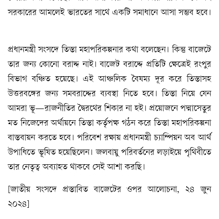
সরকারের আমলেই ভারতের সাথে একটি সমাধানে আসা সম্ভব হবে।
প্রধানমন্ত্রী সংসদে তিস্তা মহাপরিকল্পনার কথা বলেছেন। কিন্তু বাজেটে
তার জন্য কোনো বরাদ্দ নাই। বাজেট বরাদ্দে প্রতিটি ক্ষেত্রেই রংপুর
বিভাগ বঞ্চিত হয়েছে। এই আঞ্চলিক বৈষম্য দূর করে তিস্তাসহ
উত্তরবঙ্গের জন্য সমবরাদ্দের ব্যবস্থা নিতে হবে। তিস্তা নিয়ে যেন
আমরা ভূ—রাজনীতির দ্বৈরথের শিকার না হই। প্রয়োজনে পদ্মাসেতুর
মত নিজেদের অর্থায়নে তিস্তা কর্তৃপক্ষ গঠন করে তিস্তা মহাপরিকল্পনা
বাস্তবায়ন করতে হবে। পরিবেশ রক্ষায় প্রধানমন্ত্রী চ্যাম্পিয়ন অব আর্থ
উপাধিতে ভূষিত হয়েছিলেন। জলবায়ু পরিবর্তনের লড়াইয়ে পৃথিবীতে
তার নেতৃত্ব অব্যাহত থাকবে সেই আশা করছি।
[জাতীয় সংসদে প্রস্তাবিত বাজেটের ওপর আলোচনা, ২৪ জুন
২০২৪]