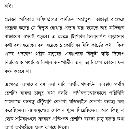
নাই।
ভোক্তা অধিকার অধিদপ্তরের কার্যক্রম অপ্রতুল। তাছাড়া বাজেটে
পরোক্ষ করের যে বিস্তৃত বোঝার প্রস্তাব করা হয়েছে তার অভিঘাত
বাজারের ওপরই পড়বে। এ ক্ষেত্রে টিসিবির ডিলারশিপ বাড়ানোর
কথা বলা হয়েছে। বলা হয়েছে ১ কোটি ফ্যামিলি কার্ডের কথা। কিন্তু
এসব পদক্ষেপ গরীব মানুষের একাংশকে কিছুটা স্বস্তি দিলেও
নিম্নবিত্ত ও মধ্যবিত্ত বিশাল জনগোষ্ঠীর জন্য তা বিশেষ কোনো ফল
বহন করবে না।
এক্ষেত্রে আমাদের বহু বলা দাবি অর্থাৎ গণবণ্টন ব্যবস্থায় পূর্ণাঙ্গ
রেশনিং ব্যবস্থা চালুর কথা বলছি। স্বাধীনতাত্তোরকালে পরিস্থিতি
সামলাতে বঙ্গবন্ধু স্টেটুয়ারি রেশনিং মডিফাইড রেশনিং ব্যবস্থা চালু
করেছিলেন। ন্যায্যমূল্যের দোকান খুলে দিয়েছিলেন। আর কিছু না
হোক শ্রমিকাঞ্চলে সরকার প্রতিশ্রুত রেশনিং ব্যবস্থা চালু করার কথা
আমি অর্থমন্ত্রীকে স্মরণ করিয়ে দিবো।