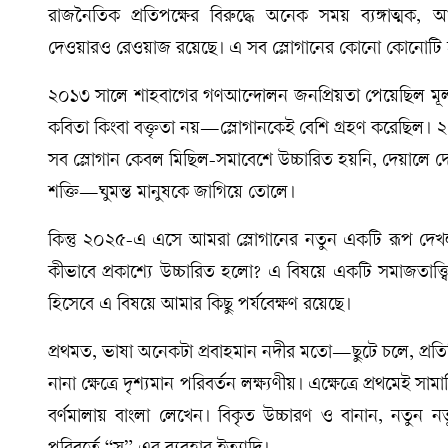
রাজনৈতিক প্রতিপক্ষের বিরুদ্ধে অনেক সময় ব্যঙ্গাত্মক, আ
দেওয়ারও রেওয়াজ রয়েছে। এ সব স্লোগানের কোনো কোনোটি হয়ত
২০১৩ সালে শাহবাগের গণআন্দোলন জনপ্রিয়তা পেয়েছিল মূলত
কবিতা কিংবা বক্তৃতা নয়—স্লোগানকেই বেশি গ্রহণ করেছিল। ২০২
সব স্লোগান কেবল মিছিল-সমাবেশে উচ্চারিত হয়নি, দেয়ালে দ
শক্তি—ঘুমন্ত মানুষকে জাগিয়ে তোলে।
কিন্তু ২০২৫-এ এসে আমরা স্লোগানের নতুন একটি রূপ দেখলাম।
কীভাবে প্রকাশ্যে উচ্চারিত হলো? এ বিষয়ে একটি সমাজতাত্ত
হিসেবে এ বিষয়ে আমার কিছু পর্যবেক্ষণ রয়েছে।
প্রথমত, ভাষা অনেকটা প্রবাহমান নদীর মতো—ছুটে চলে, প্রতিনিয
নানা ক্ষেত্রে দৃশ্যমান পরিবর্তন লক্ষ্যণীয়। এক্ষেত্রে প্রথ
বর্ণমালায় বাংলা লেখেন। বিকৃত উচ্চারণ ও বানান, নতুন 