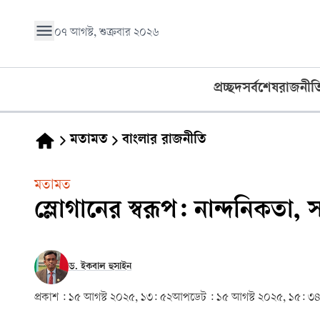
০৭ আগস্ট, শুক্রবার ২০২৬
প্রচ্ছদ
সর্বশেষ
রাজনীত
মতামত
বাংলার রাজনীতি
মতামত
স্লোগানের স্বরূপ: নান্দনিকতা,
ড. ইকবাল হুসাইন
প্রকাশ :
১৫ আগস্ট ২০২৫, ১৩: ৫২
আপডেট :
১৫ আগস্ট ২০২৫, ১৫: ৩