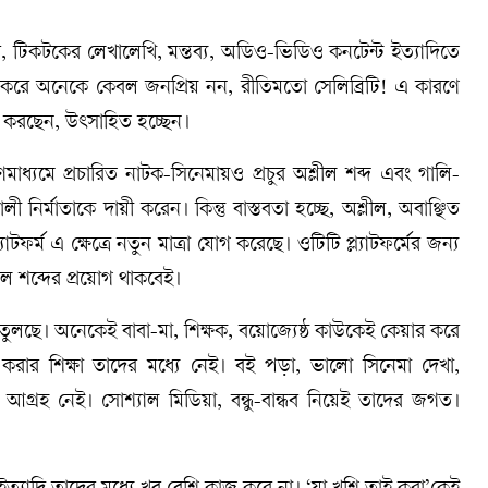
উব, টিকটকের লেখালেখি, মন্তব্য, অডিও-ভিডিও কনটেন্ট ইত্যাদিতে
বহার করে অনেকে কেবল জনপ্রিয় নন, রীতিমতো সেলিব্রিটি! এ কারণে
মনে করছেন, উৎসাহিত হচ্ছেন।
ধ্যমে প্রচারিত নাটক-সিনেমায়ও প্রচুর অশ্লীল শব্দ এবং গালি-
ির্মাতাকে দায়ী করেন। কিন্তু বাস্তবতা হচ্ছে, অশ্লীল, অবাঞ্ছিত
যাটফর্ম এ ক্ষেত্রে নতুন মাত্রা যোগ করেছে। ওটিটি প্ল্যাটফর্মের জন্য
ল শব্দের প্রয়োগ থাকবেই।
 তুলছে। অনেকেই বাবা-মা, শিক্ষক, বয়োজ্যেষ্ঠ কাউকেই কেয়ার করে
য্য করার শিক্ষা তাদের মধ্যে নেই। বই পড়া, ভালো সিনেমা দেখা,
 আগ্রহ নেই। সোশ্যাল মিডিয়া, বন্ধু-বান্ধব নিয়েই তাদের জগত।