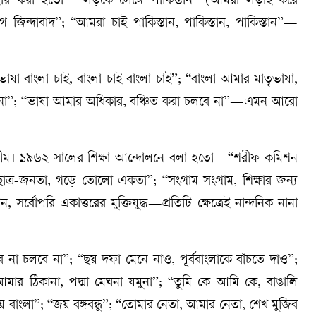
যবহার করা হতো—“লড়কে লেঙ্গে পাকিস্তান” (আমরা লড়াই করে
 লীগ জিন্দাবাদ”; “আমরা চাই পাকিস্তান, পাকিস্তান, পাকিস্তান”—
রভাষা বাংলা চাই, বাংলা চাই বাংলা চাই”; “বাংলা আমার মাতৃভাষা,
 দেব না”; “ভাষা আমার অধিকার, বঞ্চিত করা চলবে না”—এমন আরো
রিসীম। ১৯৬২ সালের শিক্ষা আন্দোলনে বলা হতো—“শরীফ কমিশন
 “ছাত্র-জনতা, গড়ে তোলো একতা”; “সংগ্রাম সংগ্রাম, শিক্ষার জন্য
র্বোপরি একাত্তরের মুক্তিযুদ্ধ—প্রতিটি ক্ষেত্রেই নান্দনিক নানা
 না চলবে না”; “ছয় দফা মেনে নাও, পূর্ববাংলাকে বাঁচতে দাও”;
 ঠিকানা, পদ্মা মেঘনা যমুনা”; “তুমি কে আমি কে, বাঙালি
জয় বাংলা”; “জয় বঙ্গবন্ধু”; “তোমার নেতা, আমার নেতা, শেখ মুজিব