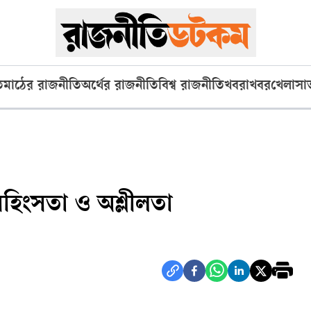
ি
মাঠের রাজনীতি
অর্থের রাজনীতি
বিশ্ব রাজনীতি
খবরাখবর
খেলা
সা
 সহিংসতা ও অশ্লীলতা
৪