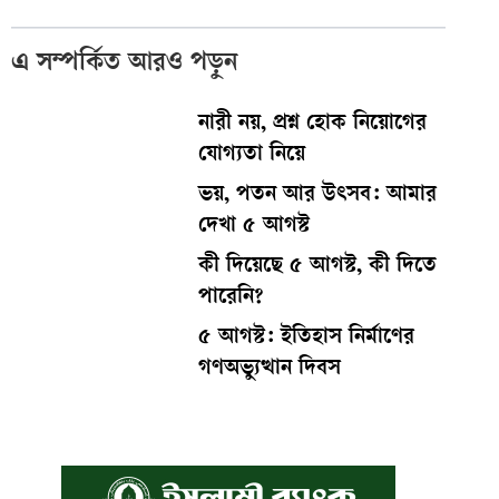
এ সম্পর্কিত আরও পড়ুন
নারী নয়, প্রশ্ন হোক নিয়োগের
যোগ্যতা নিয়ে
ভয়, পতন আর উৎসব: আমার
দেখা ৫ আগস্ট
কী দিয়েছে ৫ আগস্ট, কী দিতে
পারেনি?
৫ আগস্ট: ইতিহাস নির্মাণের
গণঅভ্যুত্থান দিবস