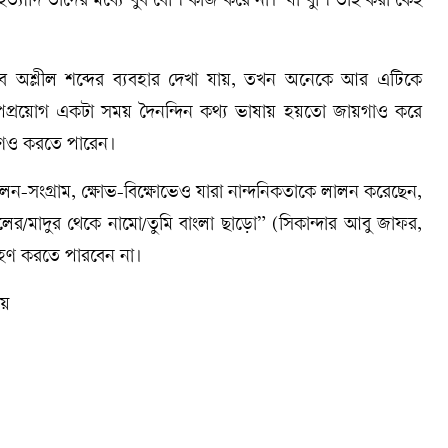
ইত্যাদি তাদের মধ্যে খুব বেশি কাজ করে না। ‘যা খুশি তাই করা’কেই
বে অশ্লীল শব্দের ব্যবহার দেখা যায়, তখন অনেকে আর এটিকে
প্রয়োগ একটা সময় দৈনন্দিন কথ্য ভাষায় হয়তো জায়গাও করে
রহণও করতে পারেন।
্দোলন-সংগ্রাম, ক্ষোভ-বিক্ষোভেও যারা নান্দনিকতাকে লালন করেছেন,
ের/মাদুর থেকে নামো/তুমি বাংলা ছাড়ো” (সিকান্দার আবু জাফর,
হণ করতে পারবেন না।
য়