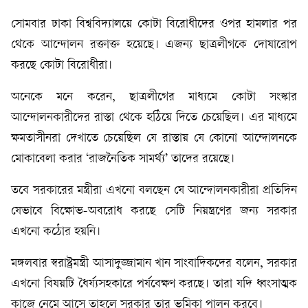
সোমবার ঢাকা বিশ্ববিদ্যালয়ে কোটা বিরোধীদের ওপর হামলার পর
থেকে আন্দোলন রক্তাক্ত হয়েছে। এজন্য ছাত্রলীগকে দোষারোপ
করছে কোটা বিরোধীরা।
অনেকে মনে করেন, ছাত্রলীগের মাধ্যমে কোটা সংস্কার
আন্দোলনকারীদের রাস্তা থেকে হঠিয়ে দিতে চেয়েছিল। এর মাধ্যমে
ক্ষমতাসীনরা দেখাতে চেয়েছিল যে রাস্তায় যে কোনো আন্দোলনকে
মোকাবেলা করার ‘রাজনৈতিক সামর্থ্য’ তাদের রয়েছে।
তবে সরকারের মন্ত্রীরা এখনো বলছেন যে আন্দোলনকারীরা প্রতিদিন
যেভাবে বিক্ষোভ-অবরোধ করছে সেটি নিয়ন্ত্রণের জন্য সরকার
এখনো কঠোর হয়নি।
মঙ্গলবার স্বরাষ্ট্রমন্ত্রী আসাদুজ্জামান খান সাংবাদিকদের বলেন, সরকার
এখনো বিষয়টি ধৈর্য্যসহকারে পর্যবেক্ষণ করছে। তারা যদি ধ্বংসাত্মক
কাজে নেমে আসে তাহলে সরকার তার ভূমিকা পালন করবে।