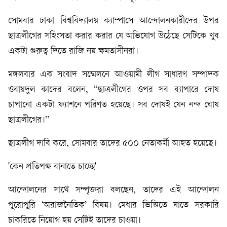
সোমবার ঢাকা বিশ্ববিদ্যালয় ক্যাম্পাসে আন্দোলনকারীদের উপর
ছাত্রলীগের সহিংসতা করার করার যে অভিযোগ উঠেছে সেটিকে খুব
একটা গুরুত্ব দিতে রাজি নয় ক্ষমতাসীনরা।
মঙ্গলবার এক সংবাদ সম্মেলনে আওয়ামী লীগ সাধারণ সম্পাদক
ওবায়দুল কাদের বলেন, “ছাত্রলীগের ওপর সব ব্যাপারে দোষ
চাপানো একটা ফ্যাশনে পরিণত হয়েছে। সব দোষই যেন নন্দ ঘোষ
ছাত্রলীগের।”
ছাত্রলীগ দাবি করে, সোমবার তাদের ৫০০ নেতাকর্মী আহত হয়েছে।
'কেন প্রতিপক্ষ বানাতে চাচ্ছে'
আন্দোলনের সাথে সম্পৃক্তরা বলছেন, তাদের এই আন্দোলন
পুরোপুরি ‘অরাজনৈতিক’ বিষয়। মেধার ভিত্তিতে যাতে সরকারি
চাকরিতে নিয়োগ হয় সেটিই তাদের চাওয়া।