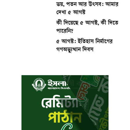
ভয়, পতন আর উৎসব: আমার
দেখা ৫ আগস্ট
কী দিয়েছে ৫ আগস্ট, কী দিতে
পারেনি?
৫ আগস্ট: ইতিহাস নির্মাণের
গণঅভ্যুত্থান দিবস