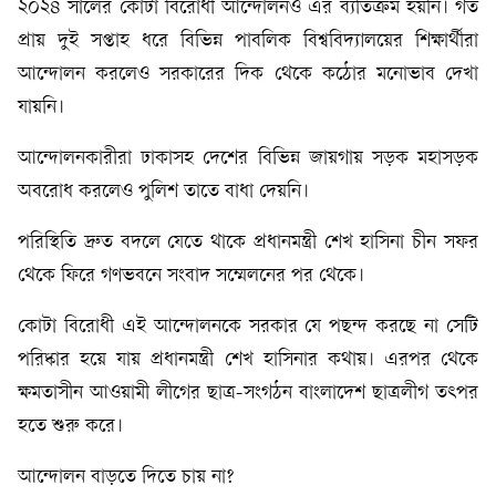
২০২৪ সালের কোটা বিরোধী আন্দোলনও এর ব্যতিক্রম হয়নি। গত
প্রায় দুই সপ্তাহ ধরে বিভিন্ন পাবলিক বিশ্ববিদ্যালয়ের শিক্ষার্থীরা
আন্দোলন করলেও সরকারের দিক থেকে কঠোর মনোভাব দেখা
যায়নি।
আন্দোলনকারীরা ঢাকাসহ দেশের বিভিন্ন জায়গায় সড়ক মহাসড়ক
অবরোধ করলেও পুলিশ তাতে বাধা দেয়নি।
পরিস্থিতি দ্রুত বদলে যেতে থাকে প্রধানমন্ত্রী শেখ হাসিনা চীন সফর
থেকে ফিরে গণভবনে সংবাদ সম্মেলনের পর থেকে।
কোটা বিরোধী এই আন্দোলনকে সরকার যে পছন্দ করছে না সেটি
পরিষ্কার হয়ে যায় প্রধানমন্ত্রী শেখ হাসিনার কথায়। এরপর থেকে
ক্ষমতাসীন আওয়ামী লীগের ছাত্র-সংগঠন বাংলাদেশ ছাত্রলীগ তৎপর
হতে শুরু করে।
আন্দোলন বাড়তে দিতে চায় না?