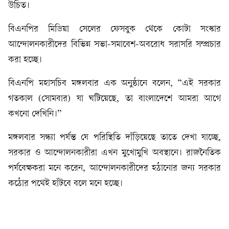
উচিত।
বিএনপির মিডিয়া সেলের ফেসবুক থেকে কোটা সংস্কার
আন্দোলনকারীদের বিভিন্ন সভা-সমাবেশ-অবরোধ সরাসরি সম্প্রচার
করা হচ্ছে।
বিএনপি মহাসচিব মঙ্গলবার এক অনুষ্ঠানে বলেন, “এই সরকার
গতকাল (সোমবার) যা ঘটিয়েছে, তা বাংলাদেশে আমরা আগে
কখনো দেখিনি।”
মঙ্গলবার সন্ধ্যা পর্যন্ত যে পরিস্থিতি দাঁড়িয়েছে তাতে দেখা যাচ্ছে,
সরকার ও আন্দোলনকারীরা এখন মুখোমুখি অবস্থানে। রাজনৈতিক
পর্যবেক্ষকরা মনে করেন, আন্দোলনকারীদের হঠানোর জন্য সরকার
কঠোর পথেই হাঁটবে বলে মনে হচ্ছে।