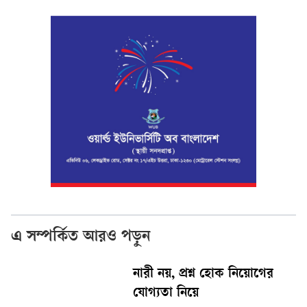
এ সম্পর্কিত আরও পড়ুন
নারী নয়, প্রশ্ন হোক নিয়োগের
যোগ্যতা নিয়ে