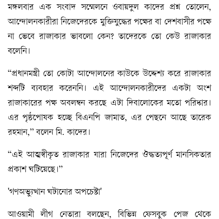
মঙ্গলবার এক সংবাদ সম্মেলনে ওবায়দুল কাদের প্রশ্ন তোলেন,
আন্দোলনকারীরা নিজেদেরকে মুক্তিযুদ্ধের পক্ষের বা দেশবাসীর পক্ষে
না ভেবে রাজাকার ভাবলো কেন? তাদেরকে তো কেউ রাজাকার
বলেনি।
“প্রধানমন্ত্রী তো কোটা আন্দোলনের কাউকে উদ্দেশ্য করে রাজাকার
শব্দটি ব্যবহার করেননি। এই আন্দোলনকারীদের একটা অংশ
রাজাকারের পক্ষ অবলম্বন করছে এটা দিবালোকের মতো পরিষ্কার।
এর পৃষ্ঠপোষক হচ্ছে বিএনপি জামাত, এর পেছনে আছে তারেক
রহমান,” বলেন মি. কাদের।
“এই আত্মস্বীকৃত রাজাকার যারা নিজেদের ঔদ্ধত্যপূর্ণ মানসিকতার
প্রকাশ ঘটিয়েছে।”
'গণঅভ্যুত্থান ঘটানোর অপচেষ্টা'
আওয়ামী লীগ নেতারা বলছেন, বিভিন্ন ফেসবুক পেজ থেকে