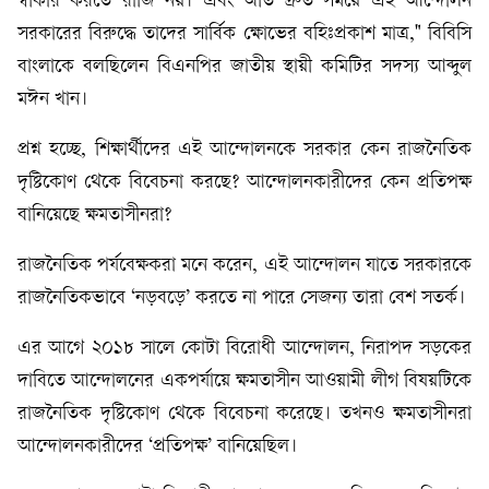
স্বীকার করতে রাজি নয়। এবং অতি দ্রুত সময়ে এই আন্দোলন
সরকারের বিরুদ্ধে তাদের সার্বিক ক্ষোভের বহিঃপ্রকাশ মাত্র," বিবিসি
বাংলাকে বলছিলেন বিএনপির জাতীয় স্থায়ী কমিটির সদস্য আব্দুল
মঈন খান।
প্রশ্ন হচ্ছে, শিক্ষার্থীদের এই আন্দোলনকে সরকার কেন রাজনৈতিক
দৃষ্টিকোণ থেকে বিবেচনা করছে? আন্দোলনকারীদের কেন প্রতিপক্ষ
বানিয়েছে ক্ষমতাসীনরা?
রাজনৈতিক পর্যবেক্ষকরা মনে করেন, এই আন্দোলন যাতে সরকারকে
রাজনৈতিকভাবে ‘নড়বড়ে’ করতে না পারে সেজন্য তারা বেশ সতর্ক।
এর আগে ২০১৮ সালে কোটা বিরোধী আন্দোলন, নিরাপদ সড়কের
দাবিতে আন্দোলনের একপর্যায়ে ক্ষমতাসীন আওয়ামী লীগ বিষয়টিকে
রাজনৈতিক দৃষ্টিকোণ থেকে বিবেচনা করেছে। তখনও ক্ষমতাসীনরা
আন্দোলনকারীদের ‘প্রতিপক্ষ’ বানিয়েছিল।