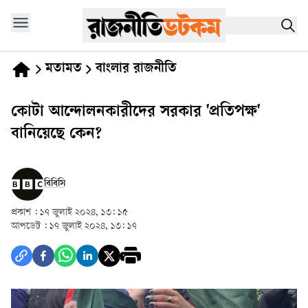
মতামত
বাংলার রাজনীতি
কোটা আন্দোলনকারীদের সরকার 'প্রতিপক্ষ'
বানিয়েছে কেন?
বিবিসি
প্রকাশ :
১৭ জুলাই ২০২৪, ১৩: ১৫
আপডেট :
১৭ জুলাই ২০২৪, ১৩: ১৭