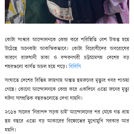
কোটা সংস্কার আন্দোলনকে কেন্দ্র করে পরিস্থিতি বেশ উত্তপ্ত হয়ে
উঠেছে অনেকটা আকস্মিকভাবে। কোটা বিরোধীদের অবরোধের
কারণে রাজধানী ঢাকা ও বন্দরনগরী চট্টগ্রামসহ দেশের বড়
শহরগুলো কার্যত অচল হয়ে পড়ে।
বিবিসি
সংঘাতে দেশের বিভিন্ন জায়গায় অন্তত ছয়জনের মৃত্যুর খবর পাওয়া
গেছে। কোনো আন্দোলনকে কেন্দ্র করে একদিনে এতো জনের মৃত্যু
ঘটনা সাম্প্রতিক বছরগুলোতে দেখা যায়নি।
২০১৮ সালের ‘নিরাপদ সড়ক চাই’ আন্দোলনের পর থেকে গত প্রায়
ছয় বছরে এতো বড় আকারের বিক্ষোভের মুখোমুখি সরকার আর
হয়নি।