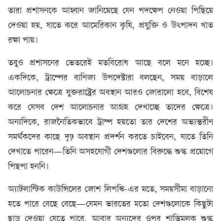
তারা প্রশাসনকে আহ্বান জানিয়েছে যেন পদক্ষেপ নেওয়া পিছিয়ে
দেওয়া হয়, যাতে করে আমেরিকান কৃষি, প্রযুক্তি ও উৎপাদন খাত
রক্ষা পায়।
তবুও প্রশাসনের ভেতরেই মতবিরোধ আছে বলে মনে হচ্ছে।
একদিকে, ট্রাম্পের বাণিজ্য উপদেষ্টারা বলছেন, সময় বাড়ালে
আলোচনার ক্ষেত্রে যুক্তরাষ্ট্রের অবস্থান আরও জোরালো হবে, বিশেষ
করে যেসব দেশ আলোচনার আগ্রহ দেখাচ্ছে তাদের ক্ষেত্রে।
অন্যদিকে, রাজনৈতিকভাবে ট্রাম্প হয়তো তার দেশের অভ্যন্তরীণ
সমর্থকদের কাছে দৃঢ় অবস্থান প্রদর্শন করতে চাইবেন, যাতে তিনি
দেখাতে পারেন—তিনি অসহযোগী দেশগুলোর বিরুদ্ধে শুল্ক প্রয়োগে
পিছপা হননি।
অ্যাটলান্টিক কাউন্সিলের জোশ লিপস্কি-এর মতে, সময়সীমা বাড়ানো
হতে পারে বেছে বেছে—যেমন ভারতের মতো দেশগুলোকে কিছুটা
ছাড় দেওয়া যেতে পারে, আবার অন্যদের ওপর শাস্তিমূলক শুল্ক