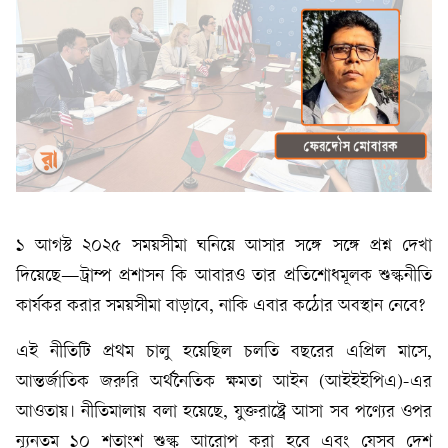
১ আগস্ট ২০২৫ সময়সীমা ঘনিয়ে আসার সঙ্গে সঙ্গে প্রশ্ন দেখা
দিয়েছে—ট্রাম্প প্রশাসন কি আবারও তার প্রতিশোধমূলক শুল্কনীতি
কার্যকর করার সময়সীমা বাড়াবে, নাকি এবার কঠোর অবস্থান নেবে?
এই নীতিটি প্রথম চালু হয়েছিল চলতি বছরের এপ্রিল মাসে,
আন্তর্জাতিক জরুরি অর্থনৈতিক ক্ষমতা আইন (আইইইপিএ)-এর
আওতায়। নীতিমালায় বলা হয়েছে, যুক্তরাষ্ট্রে আসা সব পণ্যের ওপর
ন্যূনতম ১০ শতাংশ শুল্ক আরোপ করা হবে এবং যেসব দেশ