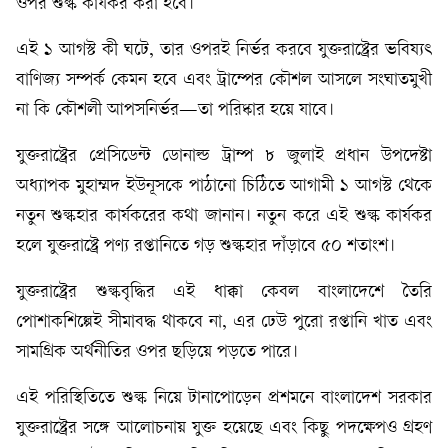
ওপর শুল্ক কার্যকর করা হবে।
এই ১ আগস্ট কী ঘটে, তার ওপরই নির্ভর করবে যুক্তরাষ্ট্রের ভবিষ্যৎ
বাণিজ্য সম্পর্ক কেমন হবে এবং ট্রাম্পের কৌশল আসলে সংঘাতমুখী
না কি কৌশলী আপসনির্ভর—তা পরিষ্কার হয়ে যাবে।
যুক্তরাষ্ট্রের প্রেসিডেন্ট ডোনাল্ড ট্রাম্প ৮ জুলাই প্রধান উপদেষ্টা
অধ্যাপক মুহাম্মদ ইউনূসকে পাঠানো চিঠিতে আগামী ১ আগস্ট থেকে
নতুন শুল্কহার কার্যকরের কথা জানান। নতুন করে এই শুল্ক কার্যকর
হলে যুক্তরাষ্ট্রে পণ্য রপ্তানিতে গড় শুল্কহার দাঁড়াবে ৫০ শতাংশ।
যুক্তরাষ্ট্রের শুল্কবৃদ্ধির এই ধাক্কা কেবল বাংলাদেশে তৈরি
পোশাকশিল্পেই সীমাবদ্ধ থাকবে না, এর ঢেউ পুরো রপ্তানি খাত এবং
সামগ্রিক অর্থনীতির ওপর ছড়িয়ে পড়তে পারে।
এই পরিস্থিতিতে শুল্ক নিয়ে টানাপোড়েন প্রশমনে বাংলাদেশ সরকার
যুক্তরাষ্ট্রের সঙ্গে আলোচনায় যুক্ত হয়েছে এবং কিছু পদক্ষেপও গ্রহণ