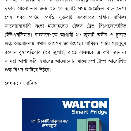
বাণিজ্য উপদেষ্টা শেখ বশিরউদ্দীনের নেতৃত্বে একটি দল। তৃতীয়
দফার আলোচনার জন্য ২৬-২৭ জুলাই সময় চেয়েছিল বাংলাদেশ।
শেষ খবর পাওয়া পর্যন্ত যুক্তরাষ্ট্র সরকারের প্রধান বাণিজ্য
আলোচনাকারী সংস্থা ইউনাইটেড স্টেটস ট্রেড রিপ্রেজেন্টেটিভ
(ইউএসটিআর) বাংলাদেশকে আগামী ২৯ জুলাই তৃতীয় ও চূড়ান্ত
শুল্ক আলোচনায় বসার আমন্ত্রণ জানিয়েছে। বাণিজ্য সচিব মাহবুবুর
রহমান বৃহস্পতিবার (২৪ জুলাই) রাতে বাসসকে এ কথা জানান।
আমরা আশা করি এবারের আলোচনায় বাংলাদেশ ট্রাম্প আরোপিত
শুল্ক বিপদ কাটিয়ে উঠবে।
লেখক: সাংবাদিক