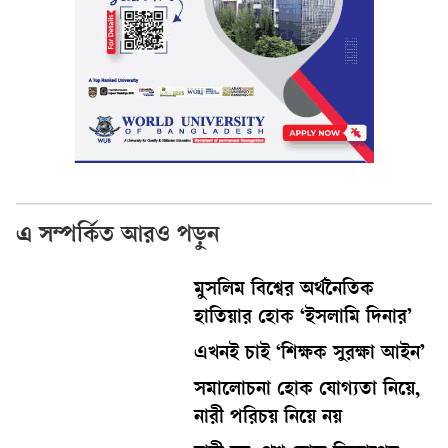
এ সম্পর্কিত আরও পড়ুন
মুসলিম বিশ্বের অর্থনৈতিক
হাতিয়ার হোক ‘ইসলামি দিনার’
এখনই চাই ‘শিক্ষক সুরক্ষা আইন’
সমালোচনা হোক যোগ্যতা নিয়ে,
নারী পরিচয় নিয়ে নয়