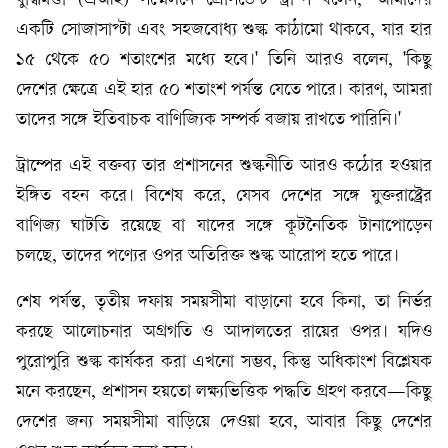
বুদ্ধিমত্তা (এআই) সম্মেলনে প্রেসিডেন্ট ট্রাম্প বলেন, 'আমাদের
একটি সোজাসাপ্টা এবং সহজবোধ্য শুল্ক কাঠামো থাকবে, যার হার
১৫ থেকে ৫০ শতাংশের মধ্যে হবে।' তিনি আরও বলেন, 'কিছু
দেশের ক্ষেত্রে এই হার ৫০ শতাংশ পর্যন্ত যেতে পারে। কারণ, আমরা
তাদের সঙ্গে ইতিবাচক বাণিজ্যিক সম্পর্ক বজায় রাখতে পারিনি।'
ট্রাম্পের এই বক্তব্য তার প্রশাসনের শুল্কনীতি আরও কঠোর হওয়ার
ইঙ্গিত বহন করে। বিশেষ করে, যেসব দেশের সঙ্গে যুক্তরাষ্ট্রের
বাণিজ্য ঘাটতি রয়েছে বা যাদের সঙ্গে কূটনৈতিক টানাপোড়েন
চলছে, তাদের পণ্যের ওপর অতিরিক্ত শুল্ক আরোপ হতে পারে।
শেষ পর্যন্ত, তৃতীয় দফায় সময়সীমা বাড়ানো হবে কিনা, তা নির্ভর
করছে আলোচনার অগ্রগতি ও আদালতের রায়ের ওপর। যদিও
পুরোপুরি শুল্ক কার্যকর করা এখনো সম্ভব, কিন্তু অধিকাংশ বিশ্লেষক
মনে করছেন, প্রশাসন হয়তো লক্ষ্যভিত্তিক পদ্ধতি গ্রহণ করবে—কিছু
দেশের জন্য সময়সীমা বাড়িয়ে দেওয়া হবে, আবার কিছু দেশের