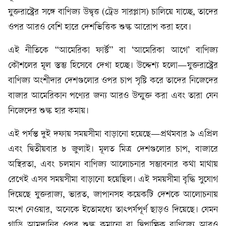
যুক্তরাষ্ট্রের সঙ্গে বাণিজ্য উদ্বৃত্ত (ট্রেড সারপ্লাস) চালিয়ে যাচ্ছে, তাদের
ওপর আরও বেশি হারে দেশভিত্তিক শুল্ক আরোপ করা হবে।
এই নীতিকে “আমেরিকা ফার্স্ট” বা ‘আমেরিকা আগে’ বাণিজ্য
কৌশলের মূল স্তম্ভ হিসেবে দেখা হচ্ছে। উদ্দেশ্য হলো—যুক্তরাষ্ট্রের
বাণিজ্য অংশীদার দেশগুলোর ওপর চাপ সৃষ্টি করে তাদের নিজেদের
বাজার আমেরিকান পণ্যের জন্য আরও উন্মুক্ত করা এবং তারা যেন
নিজেদের শুল্ক হার কমায়।
এই পর্যন্ত দুই দফায় সময়সীমা বাড়ানো হয়েছে—প্রথমবার ৯ এপ্রিল
এবং দ্বিতীয়বার ৮ জুলাই। মূলত মিত্র দেশগুলোর চাপ, বাজারে
অস্থিরতা, এবং চলমান বাণিজ্য আলোচনার সম্ভাবনার কথা মাথায়
রেখেই এসব সময়সীমা বাড়ানো হয়েছিল। এই সময়সীমা বৃদ্ধি সুযোগ
দিয়েছে যুক্তরাজ্য, ভারত, জাপানসহ কয়েকটি দেশকে আলোচনায়
অংশ নেওয়ার, অনেকে ইতোমধ্যে তাৎপর্যপূর্ণ ছাড়ও দিয়েছে। যেমন
গাড়ি আমদানির ওপর শুল্ক কমানো বা দ্বিপাক্ষিক বাণিজ্যে আরও