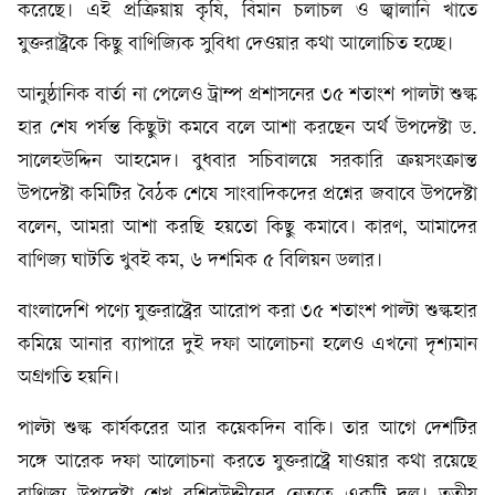
করেছে। এই প্রক্রিয়ায় কৃষি, বিমান চলাচল ও জ্বালানি খাতে
যুক্তরাষ্ট্রকে কিছু বাণিজ্যিক সুবিধা দেওয়ার কথা আলোচিত হচ্ছে।
আনুষ্ঠানিক বার্তা না পেলেও ট্রাম্প প্রশাসনের ৩৫ শতাংশ পালটা শুল্ক
হার শেষ পর্যন্ত কিছুটা কমবে বলে আশা করছেন অর্থ উপদেষ্টা ড.
সালেহউদ্দিন আহমেদ। বুধবার সচিবালয়ে সরকারি ক্রয়সংক্রান্ত
উপদেষ্টা কমিটির বৈঠক শেষে সাংবাদিকদের প্রশ্নের জবাবে উপদেষ্টা
বলেন, আমরা আশা করছি হয়তো কিছু কমাবে। কারণ, আমাদের
বাণিজ্য ঘাটতি খুবই কম, ৬ দশমিক ৫ বিলিয়ন ডলার।
বাংলাদেশি পণ্যে যুক্তরাষ্ট্রের আরোপ করা ৩৫ শতাংশ পাল্টা শুল্কহার
কমিয়ে আনার ব্যাপারে দুই দফা আলোচনা হলেও এখনো দৃশ‍্যমান
অগ্রগতি হয়নি।
পাল্টা শুল্ক কার্যকরের আর কয়েকদিন বাকি। তার আগে দেশটির
সঙ্গে আরেক দফা আলোচনা করতে যুক্তরাষ্ট্রে যাওয়ার কথা রয়েছে