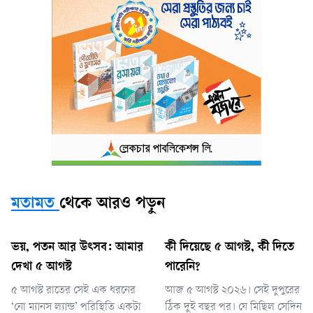
মতামত
থেকে আরও পড়ুন
ভয়, পতন আর উৎসব: আমার
কী দিয়েছে ৫ আগস্ট, কী দিতে
দেখা ৫ আগস্ট
পারেনি?
৫ আগস্ট রাতের সেই এক ধরনের
আজ ৫ আগস্ট ২০২৬। সেই দুপুরের
‘নো ম্যানস ল্যান্ড’ পরিস্থিতি একটা
ঠিক দুই বছর পর। যে মিছিল সেদিন