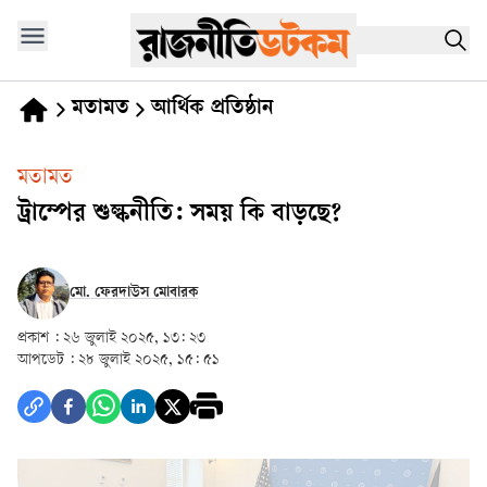
মতামত
আর্থিক প্রতিষ্ঠান
মতামত
ট্রাম্পের শুল্কনীতি: সময় কি বাড়ছে?
মো. ফেরদাউস মোবারক
প্রকাশ :
২৬ জুলাই ২০২৫, ১৩: ২৩
আপডেট :
২৮ জুলাই ২০২৫, ১৫: ৫১