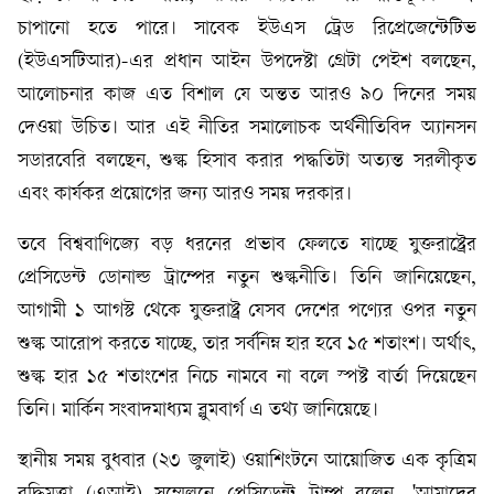
চাপানো হতে পারে। সাবেক ইউএস ট্রেড রিপ্রেজেন্টেটিভ
(ইউএসটিআর)-এর প্রধান আইন উপদেষ্টা গ্রেটা পেইশ বলছেন,
আলোচনার কাজ এত বিশাল যে অন্তত আরও ৯০ দিনের সময়
দেওয়া উচিত। আর এই নীতির সমালোচক অর্থনীতিবিদ অ্যানসন
সডারবেরি বলছেন, শুল্ক হিসাব করার পদ্ধতিটা অত্যন্ত সরলীকৃত
এবং কার্যকর প্রয়োগের জন্য আরও সময় দরকার।
তবে বিশ্ববাণিজ্যে বড় ধরনের প্রভাব ফেলতে যাচ্ছে যুক্তরাষ্ট্রের
প্রেসিডেন্ট ডোনাল্ড ট্রাম্পের নতুন শুল্কনীতি। তিনি জানিয়েছেন,
আগামী ১ আগস্ট থেকে যুক্তরাষ্ট্র যেসব দেশের পণ্যের ওপর নতুন
শুল্ক আরোপ করতে যাচ্ছে, তার সর্বনিম্ন হার হবে ১৫ শতাংশ। অর্থাৎ,
শুল্ক হার ১৫ শতাংশের নিচে নামবে না বলে স্পষ্ট বার্তা দিয়েছেন
তিনি। মার্কিন সংবাদমাধ্যম ব্লুমবার্গ এ তথ্য জানিয়েছে।
স্থানীয় সময় বুধবার (২৩ জুলাই) ওয়াশিংটনে আয়োজিত এক কৃত্রিম