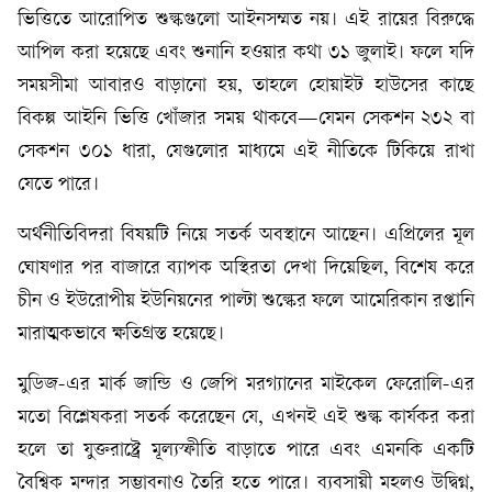
ভিত্তিতে আরোপিত শুল্কগুলো আইনসম্মত নয়। এই রায়ের বিরুদ্ধে
আপিল করা হয়েছে এবং শুনানি হওয়ার কথা ৩১ জুলাই। ফলে যদি
সময়সীমা আবারও বাড়ানো হয়, তাহলে হোয়াইট হাউসের কাছে
বিকল্প আইনি ভিত্তি খোঁজার সময় থাকবে—যেমন সেকশন ২৩২ বা
সেকশন ৩০১ ধারা, যেগুলোর মাধ্যমে এই নীতিকে টিকিয়ে রাখা
যেতে পারে।
অর্থনীতিবিদরা বিষয়টি নিয়ে সতর্ক অবস্থানে আছেন। এপ্রিলের মূল
ঘোষণার পর বাজারে ব্যাপক অস্থিরতা দেখা দিয়েছিল, বিশেষ করে
চীন ও ইউরোপীয় ইউনিয়নের পাল্টা শুল্কের ফলে আমেরিকান রপ্তানি
মারাত্মকভাবে ক্ষতিগ্রস্ত হয়েছে।
মুডিজ-এর মার্ক জান্ডি ও জেপি মরগ্যানের মাইকেল ফেরোলি-এর
মতো বিশ্লেষকরা সতর্ক করেছেন যে, এখনই এই শুল্ক কার্যকর করা
হলে তা যুক্তরাষ্ট্রে মূল্যস্ফীতি বাড়াতে পারে এবং এমনকি একটি
বৈশ্বিক মন্দার সম্ভাবনাও তৈরি হতে পারে। ব্যবসায়ী মহলও উদ্বিগ্ন,