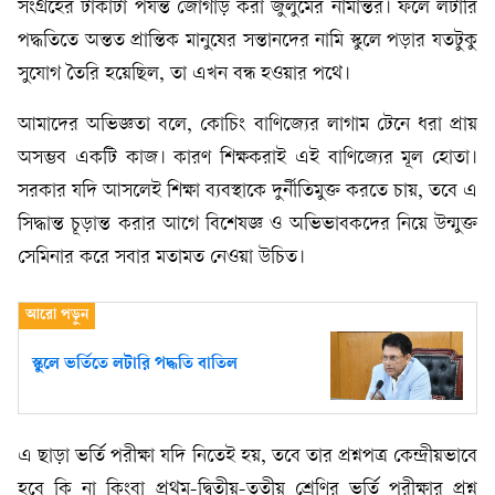
সংগ্রহের টাকাটা পর্যন্ত জোগাড় করা জুলুমের নামান্তর। ফলে লটারি
পদ্ধতিতে অন্তত প্রান্তিক মানুষের সন্তানদের নামি স্কুলে পড়ার যতটুকু
সুযোগ তৈরি হয়েছিল, তা এখন বন্ধ হওয়ার পথে।
আমাদের অভিজ্ঞতা বলে, কোচিং বাণিজ্যের লাগাম টেনে ধরা প্রায়
অসম্ভব একটি কাজ। কারণ শিক্ষকরাই এই বাণিজ্যের মূল হোতা।
সরকার যদি আসলেই শিক্ষা ব্যবস্থাকে দুর্নীতিমুক্ত করতে চায়, তবে এ
সিদ্ধান্ত চূড়ান্ত করার আগে বিশেষজ্ঞ ও অভিভাবকদের নিয়ে উন্মুক্ত
সেমিনার করে সবার মতামত নেওয়া উচিত।
স্কুলে ভর্তিতে লটারি পদ্ধতি বাতিল
এ ছাড়া ভর্তি পরীক্ষা যদি নিতেই হয়, তবে তার প্রশ্নপত্র কেন্দ্রীয়ভাবে
হবে কি না কিংবা প্রথম-দ্বিতীয়-তৃতীয় শ্রেণির ভর্তি পরীক্ষার প্রশ্ন