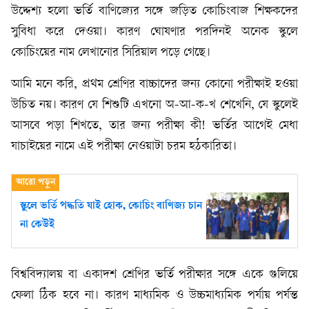
উদ্দেশ্য হলো ভর্তি বাণিজ্যের সঙ্গে জড়িত কোচিংবাজ শিক্ষকদের
সুবিধা করে দেওয়া। কারণ ঘোষণার পরদিনই অনেক স্কুলে
কোচিংয়ের নাম লেখানোর সিরিয়াল পড়ে গেছে।
আমি মনে করি, প্রথম শ্রেণির বাচ্চাদের জন্য কোনো পরীক্ষাই হওয়া
উচিত নয়। কারণ যে শিশুটি এখনো অ-আ-ক-খ শেখেনি, যে স্কুলেই
আসবে পড়া শিখতে, তার জন্য পরীক্ষা কী! ভর্তির আগেই মেধা
যাচাইয়ের নামে এই পরীক্ষা নেওয়াটা চরম হঠকারিতা।
স্কুলে ভর্তি পদ্ধতি যাই হোক, কোচিং বাণিজ্য চান
না কেউই
বিশ্ববিদ্যালয় বা একাদশ শ্রেণির ভর্তি পরীক্ষার সঙ্গে একে গুলিয়ে
ফেলা ঠিক হবে না। কারণ মাধ্যমিক ও উচ্চমাধ্যমিক পর্যায় পর্যন্ত