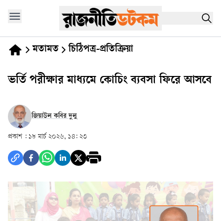
মতামত
চিঠিপত্র-প্রতিক্রিয়া
ভর্তি পরীক্ষার মাধ্যমে কোচিং ব্যবসা ফিরে আসবে
জিয়াউল কবির দুলু
প্রকাশ :
১৮ মার্চ ২০২৬, ১৪: ২৩