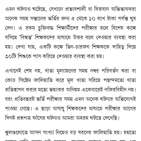
এমন ঘটনাও ঘটেছে, যেখানে প্রভাবশালী বা বিত্তবান অভিভাবকরা
অনেক সময় সন্তানের ভর্তির জন্য ৫ থেকে ১০ লাখ টাকা পর্যন্ত ঘুষ
দেন। এ রকম চুক্তিবদ্ধ শিক্ষার্থীদের পরীক্ষার হলে বিশেষ কক্ষে
বসিয়ে 'বিশ্বস্ত' শিক্ষকদের মাধ্যমে উত্তর বলে দেওয়ার ব্যবস্থা করা
হয়। দেখা যায়, একটি কক্ষে তিন-চারজন শিক্ষককে দায়িত্ব দিয়ে
৩০টি শিশুকে পাস করিয়ে দেওয়ার ব্যবস্থা করা হয়।
এখানেই শেষ নয়, খাতা মূল্যায়নের সময় নম্বর পরিবর্তন করা বা
কোড সিস্টেম জালিয়াতি করে মূল খাতা সরিয়ে পছন্দমতো খাতা
প্রতিস্থাপন করার মতো ভয়ংকর অনিয়ম একেবারেই নজিরবিহীন নয়।
বরং প্রতিবছরই ভর্তি পরীক্ষার সময় এমন অনেক ঘটনার অভিযোগই
পাওয়া গেছে। এ ছাড়া অসাধু শিক্ষকদের মাধ্যমে পরীক্ষার আগের
দিনই প্রশ্নপত্র ফাঁসের ঘটনাও আমরা অহরহ ঘটতে দেখেছি।
স্কুলগুলোতে আসন সংখ্যা নিয়েও বড় ধরনের জালিয়াতি হয়। হয়তো