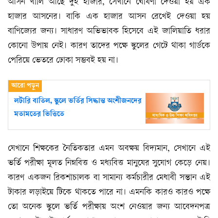
আসন খালি আছে দুই হাজার, সেখানে ঘোষণা দেওয়া হয় এক
হাজার আসনের। বাকি এক হাজার আসন রেখেই দেওয়া হয়
বাণিজ্যের জন্য। সাধারণ অভিভাবক হিসেবে এই জালিয়াতি ধরার
কোনো উপায় নেই। কারণ তাদের পক্ষে স্কুলের গেটে থাকা গার্ডকে
পেরিয়ে ভেতরে ঢোকা সম্ভবই হয় না।
লটারি বাতিল, স্কুলে ভর্তির সিদ্ধান্ত অংশীজনদের
মতামতের ভিত্তিতে
যেখানে শিক্ষকের নৈতিকতার এমন অবক্ষয় বিদ্যমান, সেখানে এই
ভর্তি পরীক্ষা মূলত নিম্নবিত্ত ও মধ্যবিত্ত মানুষের সুযোগ কেড়ে নেয়।
কারণ একজন রিকশাচালক বা সামান্য কর্মচারীর মেধাবী সন্তান এই
টাকার লড়াইয়ে টিকে থাকতে পারে না। এমনকি কারও কারও পক্ষে
তো অনেক স্কুলে ভর্তি পরীক্ষায় অংশ নেওয়ার জন্য আবেদনপত্র