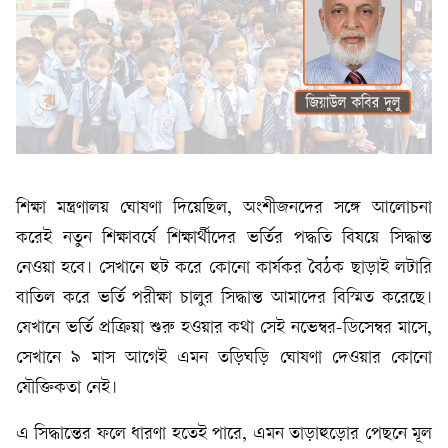
শিক্ষা মন্ত্রণালয় ঘোষণা দিয়েছিল, অংশীজনদের সঙ্গে আলোচনা
করেই নতুন শিক্ষাবর্ষে শিক্ষার্থীদের ভর্তির পদ্ধতি বিষয়ে সিদ্ধান্ত
নেওয়া হবে। সেখানে হুট করে কোনো কার্যকর বৈঠক ছাড়াই লটারি
বাতিল করে ভর্তি পরীক্ষা চালুর সিদ্ধান্ত আমাদের বিস্মিত করেছে।
যেখানে ভর্তি প্রক্রিয়া শুরু হওয়ার কথা সেই নভেম্বর-ডিসেম্বর মাসে,
সেখানে ৯ মাস আগেই এমন তড়িঘড়ি ঘোষণা দেওয়ার কোনো
যৌক্তিকতা নেই।
এ সিদ্ধান্তের ফলে ধারণা হতেই পারে, এমন তাড়াহুড়োর পেছনে মূল