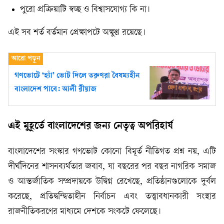
পুরো প্রক্রিয়াটি স্বচ্ছ ও বিশ্বাসযোগ্য কি না।
এই সব শর্ত বর্তমান প্রেক্ষাপটে অক্ষুণ্ণ রয়েছে।
গণভোটে ‘হ্যাঁ’ ভোট দিলে তরুণরা বৈষম্যহীন
বাংলাদেশ পাবে: আলী রীয়াজ
এই মুহূর্তে বাংলাদেশের জন্য নেতৃত্ব অপরিহার্য
বাংলাদেশের সংস্কার গণভোট কোনো বিমূর্ত নীতিগত প্রশ্ন নয়, এটি
দীর্ঘদিনের শাসনব্যর্থতার জবাব, যা বছরের পর বছর নাগরিক সমাজ
ও আন্তর্জাতিক সম্প্রদায়কে উদ্বিগ্ন রেখেছে, প্রতিষ্ঠানগুলোকে দুর্বল
করেছে, প্রতিদ্বন্দ্বিতাহীন নির্বাচন এবং তত্ত্বাবধানকারী সংস্থার
রাজনীতিকরণের মাধ্যমে দেশকে সংকটে ফেলেছে।