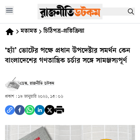
মতামত
চিঠিপত্র-প্রতিক্রিয়া
‘হ্যাঁ’ ভোটের পক্ষে প্রধান উপদেষ্টার সমর্থন কেন
বাংলাদেশের গণতান্ত্রিক চর্চার সঙ্গে সামঞ্জস্যপূর্ণ
ডেস্ক, রাজনীতি ডটকম
প্রকাশ :
১৮ জানুয়ারি ২০২৬, ১৫: ০৬