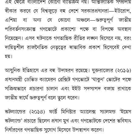
এই ক্ষেত্রে বাংলাদেশ কোনো ব্যতিক্রম নয়। আন্তর্জাতিক সম্প্রদায়
স্বীকার করবে যে বিশ্বজুড়ে বহু দেশে সরকারপ্রধানরা—ইউরোপ,
এশিয়া বা অন্য যে কোনো অঞ্চলে—গুরুত্বপূর্ণ জাতীয়
পরিবর্তনসংক্রান্ত গণভোটে প্রকাশ্যে পক্ষে বা বিপক্ষে অবস্থান
নিয়েছেন। এসব ঘটনাকে গণতান্ত্রিক রীতির লঙ্ঘন হিসেবে নয়, বরং
দায়িত্বশীল রাজনৈতিক নেতৃত্বের স্বাভাবিক প্রকাশ হিসেবেই দেখা
হয়।
আধুনিক ইতিহাসে এর বহু উদাহরণ রয়েছে। যুক্তরাজ্যের (২০১৬)
প্রধানমন্ত্রী ডেভিড ক্যামেরন ব্রেক্সিট গণভোটে ‘থাকুন’ ভোটের পক্ষে
সক্রিয়ভাবে প্রচারণা চালান এবং ইইউ সদস্যপদ বজায় রাখাকে
জাতীয় স্বার্থে গুরুত্বপূর্ণ বলে তুলে ধরেন।
স্কটল্যান্ডের (২০১৪) ফার্স্ট মিনিস্টার অ্যালেক্স স্যালমন্ড ‘ইয়েস
স্কটল্যান্ড’ প্রচারে ছিলেন প্রধান মুখ এবং গণভোটকে দেশের ভবিষ্যৎ
নির্ধারণের গণতান্ত্রিক সুযোগ হিসেবে উপস্থাপন করেন।