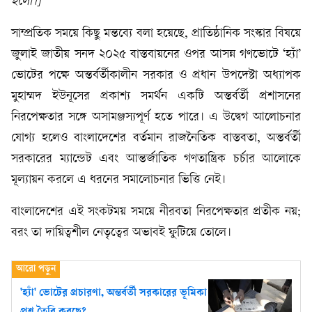
হলো।]
সাম্প্রতিক সময়ে কিছু মন্তব্যে বলা হয়েছে, প্রাতিষ্ঠানিক সংস্কার বিষয়ে
জুলাই জাতীয় সনদ ২০২৫ বাস্তবায়নের ওপর আসন্ন গণভোটে ‘হ্যাঁ’
ভোটের পক্ষে অন্তর্বর্তীকালীন সরকার ও প্রধান উপদেষ্টা অধ্যাপক
মুহাম্মদ ইউনূসের প্রকাশ্য সমর্থন একটি অন্তর্বর্তী প্রশাসনের
নিরপেক্ষতার সঙ্গে অসামঞ্জস্যপূর্ণ হতে পারে। এ উদ্বেগ আলোচনার
যোগ্য হলেও বাংলাদেশের বর্তমান রাজনৈতিক বাস্তবতা, অন্তর্বর্তী
সরকারের ম্যান্ডেট এবং আন্তর্জাতিক গণতান্ত্রিক চর্চার আলোকে
মূল্যায়ন করলে এ ধরনের সমালোচনার ভিত্তি নেই।
বাংলাদেশের এই সংকটময় সময়ে নীরবতা নিরপেক্ষতার প্রতীক নয়;
বরং তা দায়িত্বশীল নেতৃত্বের অভাবই ফুটিয়ে তোলে।
'হ্যাঁ' ভোটের প্রচারণা, অন্তর্বর্তী সরকারের ভূমিকা