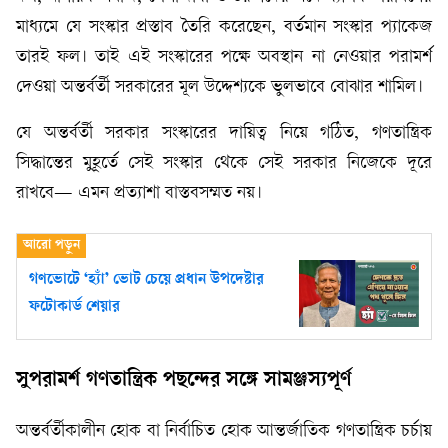
মাধ্যমে যে সংস্কার প্রস্তাব তৈরি করেছেন, বর্তমান সংস্কার প্যাকেজ
তারই ফল। তাই এই সংস্কারের পক্ষে অবস্থান না নেওয়ার পরামর্শ
দেওয়া অন্তর্বর্তী সরকারের মূল উদ্দেশ্যকে ভুলভাবে বোঝার শামিল।
যে অন্তর্বর্তী সরকার সংস্কারের দায়িত্ব নিয়ে গঠিত, গণতান্ত্রিক
সিদ্ধান্তের মুহূর্তে সেই সংস্কার থেকে সেই সরকার নিজেকে দূরে
রাখবে— এমন প্রত্যাশা বাস্তবসম্মত নয়।
গণভোটে ‘হ্যাঁ’ ভোট চেয়ে প্রধান উপদেষ্টার
ফটোকার্ড শেয়ার
সুপরামর্শ গণতান্ত্রিক পছন্দের সঙ্গে সামঞ্জস্যপূর্ণ
অন্তর্বর্তীকালীন হোক বা নির্বাচিত হোক আন্তর্জাতিক গণতান্ত্রিক চর্চায়