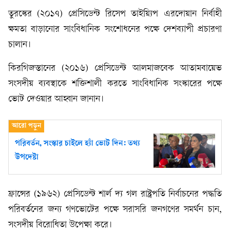
তুরস্কের (২০১৭) প্রেসিডেন্ট রিসেপ তাইয়্যিপ এরদোয়ান নির্বাহী
ক্ষমতা বাড়ানোর সাংবিধানিক সংশোধনের পক্ষে দেশব্যাপী প্রচারণা
চালান।
কিরগিজস্তানের (২০১৬) প্রেসিডেন্ট আলমাজবেক আতামবায়েভ
সংসদীয় ব্যবস্থাকে শক্তিশালী করতে সাংবিধানিক সংস্কারের পক্ষে
ভোট দেওয়ার আহ্বান জানান।
পরিবর্তন, সংস্কার চাইলে হ্যাঁ ভোট দিন: তথ্য
উপদেষ্টা
ফ্রান্সের (১৯৬২) প্রেসিডেন্ট শার্ল দ্য গল রাষ্ট্রপতি নির্বাচনের পদ্ধতি
পরিবর্তনের জন্য গণভোটের পক্ষে সরাসরি জনগণের সমর্থন চান,
সংসদীয় বিরোধিতা উপেক্ষা করে।