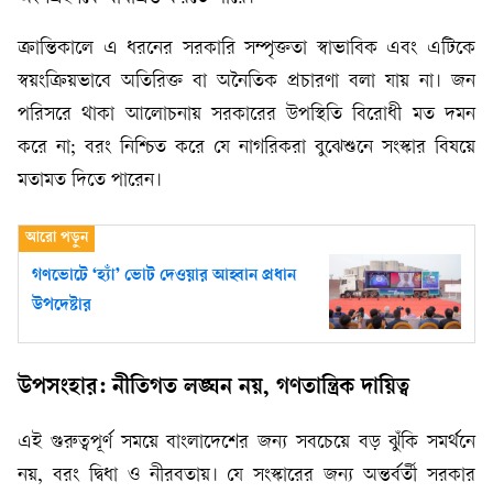
ক্রান্তিকালে এ ধরনের সরকারি সম্পৃক্ততা স্বাভাবিক এবং এটিকে
স্বয়ংক্রিয়ভাবে অতিরিক্ত বা অনৈতিক প্রচারণা বলা যায় না। জন
পরিসরে থাকা আলোচনায় সরকারের উপস্থিতি বিরোধী মত দমন
করে না; বরং নিশ্চিত করে যে নাগরিকরা বুঝেশুনে সংস্কার বিষয়ে
মতামত দিতে পারেন।
গণভোটে ‘হ্যাঁ’ ভোট দেওয়ার আহ্বান প্রধান
উপদেষ্টার
উপসংহার: নীতিগত লঙ্ঘন নয়, গণতান্ত্রিক দায়িত্ব
এই গুরুত্বপূর্ণ সময়ে বাংলাদেশের জন্য সবচেয়ে বড় ঝুঁকি সমর্থনে
নয়, বরং দ্বিধা ও নীরবতায়। যে সংস্কারের জন্য অন্তর্বর্তী সরকার