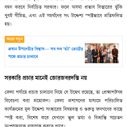
বহন করবে নির্বাচিত সরকার। ফলে অযথা প্রভাব বিস্তারের ঝুঁকি
খুবই সীমিত, এবং এই সমর্থনের সৎ উদ্দেশ্য স্পষ্টভাবে প্রতিফলিত
হয়।
প্রধান উপদেষ্টার বিশ্বাস— সব দল ‘হ্যাঁ’ ভোটের
পক্ষে প্রচার চালাবে
সরকারি প্রচার মানেই জোরজবরদস্তি নয়
জেলা পর্যায়ে প্রচার চালানো নিয়ে যে উদ্বেগ রয়েছে, তা প্রেক্ষাপটসহ
বিবেচনা করা প্রয়োজন। জেলা প্রশাসনের মাধ্যমে পরিচালিত
কার্যক্রমের মূল উদ্দেশ্য সংস্কারের বিষয়বস্তু ও গুরুত্ব জনগণের কাছে
স্পষ্ট করা, বিশেষ করে যেখানে ভুল তথ্য ও বিভ্রান্তি সচেতন
অংশগ্রহণকে বাধাগ্রস্ত করতে পারে।