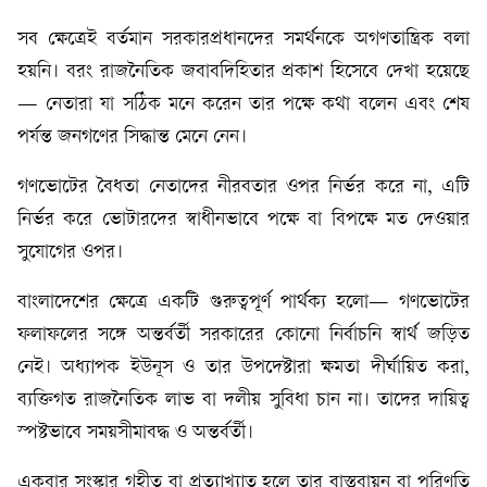
সব ক্ষেত্রেই বর্তমান সরকারপ্রধানদের সমর্থনকে অগণতান্ত্রিক বলা
হয়নি। বরং রাজনৈতিক জবাবদিহিতার প্রকাশ হিসেবে দেখা হয়েছে
— নেতারা যা সঠিক মনে করেন তার পক্ষে কথা বলেন এবং শেষ
পর্যন্ত জনগণের সিদ্ধান্ত মেনে নেন।
গণভোটের বৈধতা নেতাদের নীরবতার ওপর নির্ভর করে না, এটি
নির্ভর করে ভোটারদের স্বাধীনভাবে পক্ষে বা বিপক্ষে মত দেওয়ার
সুযোগের ওপর।
বাংলাদেশের ক্ষেত্রে একটি গুরুত্বপূর্ণ পার্থক্য হলো— গণভোটের
ফলাফলের সঙ্গে অন্তর্বর্তী সরকারের কোনো নির্বাচনি স্বার্থ জড়িত
নেই। অধ্যাপক ইউনূস ও তার উপদেষ্টারা ক্ষমতা দীর্ঘায়িত করা,
ব্যক্তিগত রাজনৈতিক লাভ বা দলীয় সুবিধা চান না। তাদের দায়িত্ব
স্পষ্টভাবে সময়সীমাবদ্ধ ও অন্তর্বর্তী।
একবার সংস্কার গৃহীত বা প্রত্যাখ্যাত হলে তার বাস্তবায়ন বা পরিণতি