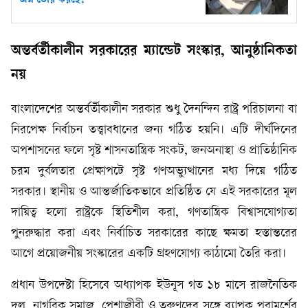
প্রশ্ন তৈরি করছে?
অন্তর্বর্তীকালীন সরকারের ম্যান্ডেট সংস্কার, আনুষ্ঠানিকতা
নয়
বাংলাদেশের অন্তর্বর্তীকালীন সরকার শুধু দৈনন্দিন রাষ্ট্র পরিচালনা বা
নিরপেক্ষ নির্বাচন তত্ত্বাবধানের জন্য গঠিত হয়নি। এটি দীর্ঘদিনের
অপশাসনের ফলে সৃষ্ট শাসনতান্ত্রিক সংকট, জনঅনাস্থা ও প্রাতিষ্ঠানিক
চরম দুর্বলতার প্রেক্ষাপটে সৃষ্ট গণঅভ্যুত্থানের মধ্য দিয়ে গঠিত
সরকার। স্থানীয় ও আন্তর্জাতিকভাবে প্রতিষ্ঠিত যে এই সরকারের মূল
দায়িত্ব হলো রাষ্ট্রকে স্থিতিশীল করা, গণতান্ত্রিক বিশ্বাসযোগ্যতা
পুনরুদ্ধার করা এবং নির্বাচিত সরকারের কাছে ক্ষমতা হস্তান্তরের
আগে প্রয়োজনীয় সংস্কারের একটি গ্রহণযোগ্য কাঠামো তৈরি করা।
প্রধান উপদেষ্টা হিসেবে অধ্যাপক ইউনূস গত ১৮ মাসে রাজনৈতিক
দল, নাগরিক সমাজ, পেশাজীবী ও তরুণদের সঙ্গে ব্যাপক পরামর্শের