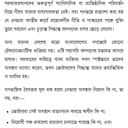
সরকারপ্রধানদের গুরুত্বপূর্ণ সাংবিধানিক বা প্রাতিষ্ঠানিক পরিবর্তন
নিয়ে নীরব থাকার বাধ্যবাধকতা নেই। বরং গণতন্ত্রে প্রত্যাশা করা হয়
যে নেতারা জাতীয় স্বার্থে প্রয়োজনীয় নীতি ও সংস্কারের পক্ষে যুক্তি
তুলে ধরবেন এবং চূড়ান্ত সিদ্ধান্ত জনগণের ওপর ছেড়ে দেবেন।
অন্য অনেক দেশের মতো বাংলাদেশেও গণভোট কোনো
টেকনোক্র্যাটিক প্রক্রিয়া নয়। এটি সরাসরি জনগণের মতামত জানার
মাধ্যম। সরকারের দায়িত্বে থাকা ব্যক্তিরা যখন স্পষ্টভাবে তাদের
অবস্থান ব্যাখ্যা করেন, তখন ভোটারদের সিদ্ধান্ত আরও তথ্যভিত্তিক
ও অর্থবহ হয়।
গণতান্ত্রিক বৈধতার মূল প্রশ্ন হলো নেতারা অবস্থান নিলেন কি না, তা
নয়; বরং—
ভোটাররা সেই অবস্থান প্রত্যাখ্যান করতে স্বাধীন কি না;
বিরোধী পক্ষ প্রকাশ্যে প্রচারণা চালাতে পারছে কি না; এবং