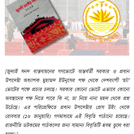
[জুলাই সনদ বাস্তবায়নের গণভোটে অন্তর্বর্তী সরকার ও প্রধান
উপদেষ্টা অধ্যাপক মুহাম্মদ ইউনূসের পক্ষ থেকে দেশব্যাপী ‘হ্যাঁ’
ভোটের পক্ষে প্রচার চলছে। সরকার কোনো ভোটে এভাবে কোনো
অবস্থানের পক্ষ নিতে পারে কি না, তা নিয়ে নানা মহল থেকে প্রশ্ন
উঠেছে। এর পরিপ্রেক্ষিতে প্রধান উপদেষ্টার প্রেস উইং থেকে
রোববার (১৮ জানুয়ারি) গণমাধ্যমে এই বিবৃতি পাঠানো হয়েছে।
রাজনীতি ডটকমের পাঠকদের জন্য সামান্য বিবৃতিটি হুবহু তুলে ধরা