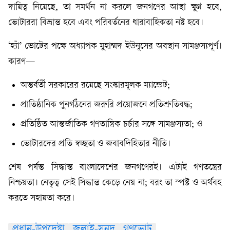
দায়িত্ব নিয়েছে, তা সমর্থন না করলে জনগণের আস্থা ক্ষুণ্ন হবে,
ভোটাররা বিভ্রান্ত হবে এবং পরিবর্তনের ধারাবাহিকতা নষ্ট হবে।
‘হ্যাঁ’ ভোটের পক্ষে অধ্যাপক মুহাম্মদ ইউনূসের অবস্থান সামঞ্জস্যপূর্ণ।
কারণ—
অন্তর্বর্তী সরকারের রয়েছে সংস্কারমূলক ম্যান্ডেট;
প্রাতিষ্ঠানিক পুনর্গঠনের জরুরি প্রয়োজনে প্রতিশ্রুতিবদ্ধ;
প্রতিষ্ঠিত আন্তর্জাতিক গণতান্ত্রিক চর্চার সঙ্গে সামঞ্জস্যতা; ও
ভোটারদের প্রতি স্বচ্ছতা ও জবাবদিহিতার নীতি।
শেষ পর্যন্ত সিদ্ধান্ত বাংলাদেশের জনগণেরই। এটাই গণতন্ত্রের
নিশ্চয়তা। নেতৃত্ব সেই সিদ্ধান্ত কেড়ে নেয় না; বরং তা স্পষ্ট ও অর্থবহ
করতে সহায়তা করে।
প্রধান-উপদেষ্টা
জুলাই-সনদ
গণভোট